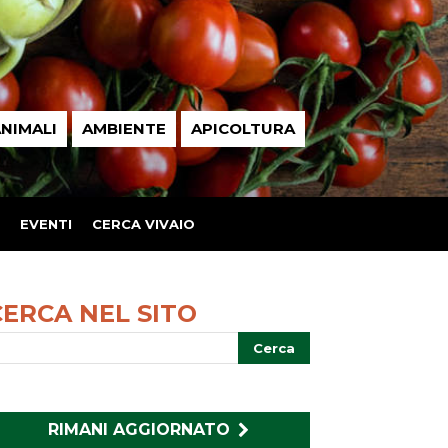
NIMALI
AMBIENTE
APICOLTURA
EVENTI
CERCA VIVAIO
CERCA NEL SITO
RIMANI AGGIORNATO