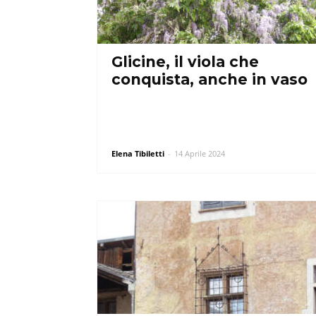
Glicine, il viola che
conquista, anche in vaso
Elena Tibiletti
-
14 Aprile 2024