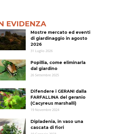
IN EVIDENZA
Mostre mercato ed eventi
di giardinaggio in agosto
2026
31 Luglio 2026
Popillia, come eliminarla
dal giardino
26 Settembre 2025
Difendere i GERANI dalla
FARFALLINA del geranio
(Cacyreus marshalli)
19 Novembre 2024
Dipladenia, in vaso una
cascata di fiori
19 Gennaio 2023