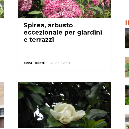
Spirea, arbusto
eccezionale per giardini
e terrazzi
Elena Tibiletti
-
12 Aprile 2024