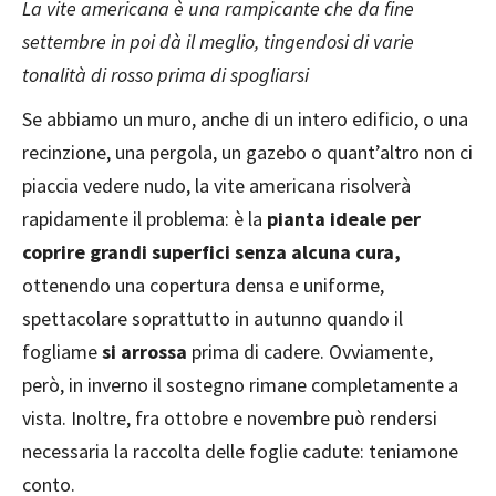
La vite americana è una rampicante che da fine
settembre in poi dà il meglio, tingendosi di varie
tonalità di rosso prima di spogliarsi
Se abbiamo un muro, anche di un intero edificio, o una
recinzione, una pergola, un gazebo o quant’altro non ci
piaccia vedere nudo, la vite americana risolverà
rapidamente il problema: è la
pianta ideale per
coprire grandi superfici senza alcuna cura,
ottenendo una copertura densa e uniforme,
spettacolare soprattutto in autunno quando il
fogliame
si arrossa
prima di cadere. Ovviamente,
però, in inverno il sostegno rimane completamente a
vista. Inoltre, fra ottobre e novembre può rendersi
necessaria la raccolta delle foglie cadute: teniamone
conto.