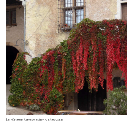
La vite americana in autunno si arrossa.