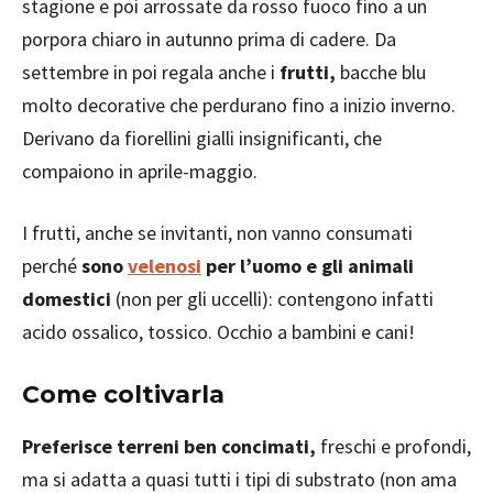
stagione e poi arrossate da rosso fuoco fino a un
porpora chiaro in autunno prima di cadere. Da
settembre in poi regala anche i
frutti,
bacche blu
molto decorative che perdurano fino a inizio inverno.
Derivano da fiorellini gialli insignificanti, che
compaiono in aprile-maggio.
I frutti, anche se invitanti, non vanno consumati
perché
sono
velenosi
per l’uomo e gli animali
domestici
(non per gli uccelli): contengono infatti
acido ossalico, tossico. Occhio a bambini e cani!
Come coltivarla
Preferisce terreni ben concimati,
freschi e profondi,
ma si adatta a quasi tutti i tipi di substrato (non ama