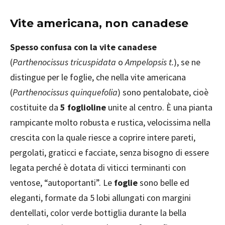
Vite americana, non canadese
Spesso confusa con la vite canadese
(
Parthenocissus tricuspidata
o
Ampelopsis t.
), se ne
distingue per le foglie, che nella vite americana
(
Parthenocissus quinquefolia
) sono pentalobate, cioè
costituite da
5 foglioline
unite al centro. È una pianta
rampicante molto robusta e rustica, velocissima nella
crescita con la quale riesce a coprire intere pareti,
pergolati, graticci e facciate, senza bisogno di essere
legata perché è dotata di viticci terminanti con
ventose, “autoportanti”. Le
foglie
sono belle ed
eleganti, formate da 5 lobi allungati con margini
dentellati, color verde bottiglia durante la bella