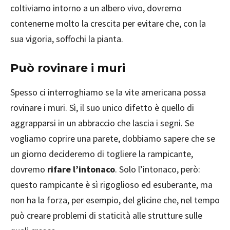
coltiviamo intorno a un albero vivo, dovremo
contenerne molto la crescita per evitare che, con la
sua vigoria, soffochi la pianta.
Può rovinare i muri
Spesso ci interroghiamo se la vite americana possa
rovinare i muri. Sì, il suo unico difetto è quello di
aggrapparsi in un abbraccio che lascia i segni. Se
vogliamo coprire una parete, dobbiamo sapere che se
un giorno decideremo di togliere la rampicante,
dovremo
rifare l’intonaco
. Solo l’intonaco, però:
questo rampicante è sì rigoglioso ed esuberante, ma
non ha la forza, per esempio, del glicine che, nel tempo
può creare problemi di staticità alle strutture sulle