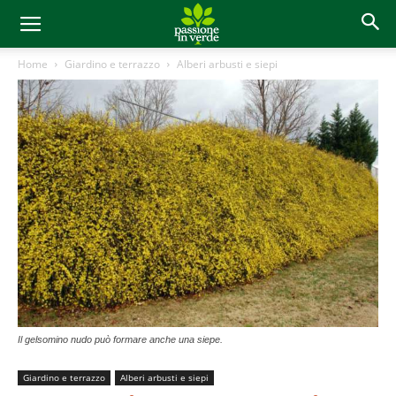
Home
Giardino e terrazzo
Alberi arbusti e siepi
Il gelsomino nudo può formare anche una siepe.
Giardino e terrazzo
Alberi arbusti e siepi