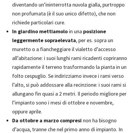
diventando un’ininterrotta nuvola gialla, purtroppo
non profumata (è il suo unico difetto), che non
richiede particolari cure.
In giardino mettiamolo
in una
posizione
leggermente sopraelevata
, per es. sopra un
muretto o a fiancheggiare il vialetto d’accesso
all’abitazione: i suoi lunghi rami ricadenti copriranno
rapidamente il terreno trasformando la pianta in un
folto cespuglio. Se indirizziamo invece i rami verso
l’alto, si può addossare alla recinzione: i suoi rami si
allungano fin quasi a 2 metri. Il periodo migliore per
l’impianto sono i mesi di ottobre e novembre,
oppure aprile.
Da ottobre a marzo compresi
non ha bisogno
d’acqua, tranne che nel primo anno di impianto. In