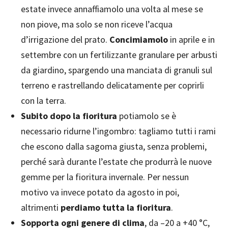
estate invece annaffiamolo una volta al mese se
non piove, ma solo se non riceve l’acqua
d’irrigazione del prato.
Concimiamolo
in aprile e in
settembre con un fertilizzante granulare per arbusti
da giardino, spargendo una manciata di granuli sul
terreno e rastrellando delicatamente per coprirli
con la terra.
Subito dopo la fioritura
potiamolo se è
necessario ridurne l’ingombro: tagliamo tutti i rami
che escono dalla sagoma giusta, senza problemi,
perché sarà durante l’estate che produrrà le nuove
gemme per la fioritura invernale. Per nessun
motivo va invece potato da agosto in poi,
altrimenti
perdiamo tutta la fioritura
.
Sopporta ogni genere di clima
, da –20 a +40 °C,