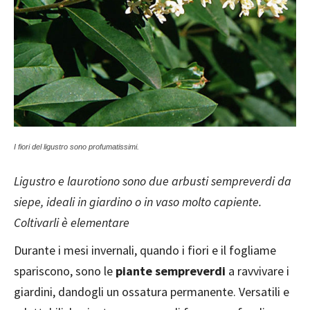
I fiori del ligustro sono profumatissimi.
Ligustro e laurotiono sono due arbusti sempreverdi da
siepe, ideali in giardino o in vaso molto capiente.
Coltivarli è elementare
Durante i mesi invernali, quando i fiori e il fogliame
spariscono, sono le
piante sempreverdi
a ravvivare i
giardini, dandogli un ossatura permanente. Versatili e