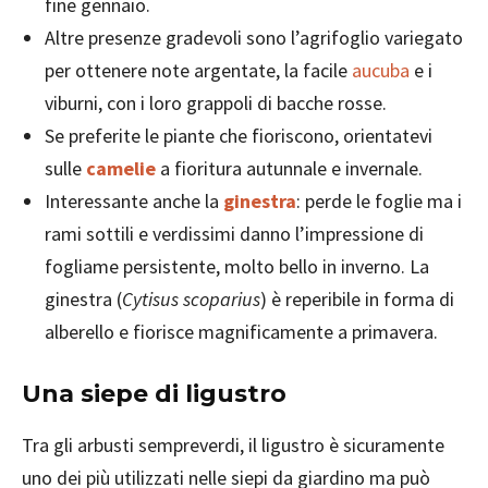
fine gennaio.
Altre presenze gradevoli sono l’agrifoglio variegato
per ottenere note argentate, la facile
aucuba
e i
viburni, con i loro grappoli di bacche rosse.
Se preferite le piante che fioriscono, orientatevi
sulle
camelie
a fioritura autunnale e invernale.
Interessante anche la
ginestra
: perde le foglie ma i
rami sottili e verdissimi danno l’impressione di
fogliame persistente, molto bello in inverno. La
ginestra (
Cytisus scoparius
) è reperibile in forma di
alberello e fiorisce magnificamente a primavera.
Una siepe di ligustro
Tra gli arbusti sempreverdi, il ligustro è sicuramente
uno dei più utilizzati nelle siepi da giardino ma può