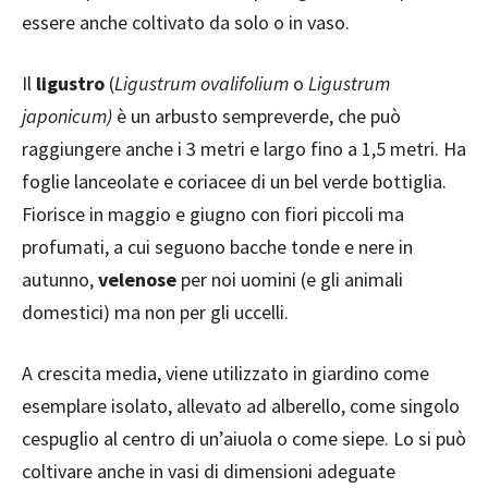
essere anche coltivato da solo o in vaso.
Il
ligustro
(
Ligustrum ovalifolium
o
Ligustrum
japonicum)
è un arbusto sempreverde, che può
raggiungere anche i 3 metri e largo fino a 1,5 metri. Ha
foglie lanceolate e coriacee di un bel verde bottiglia.
Fiorisce in maggio e giugno con fiori piccoli ma
profumati, a cui seguono bacche tonde e nere in
autunno,
velenose
per noi uomini (e gli animali
domestici) ma non per gli uccelli.
A crescita media, viene utilizzato in giardino come
esemplare isolato, allevato ad alberello, come singolo
cespuglio al centro di un’aiuola o come siepe. Lo si può
coltivare anche in vasi di dimensioni adeguate