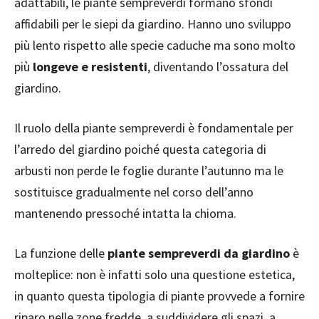
adattabili, le piante sempreverdi formano sfondi
affidabili per le siepi da giardino. Hanno uno sviluppo
più lento rispetto alle specie caduche ma sono molto
più
longeve e resistenti
, diventando l’ossatura del
giardino.
Il ruolo della piante sempreverdi è fondamentale per
l’arredo del giardino poiché questa categoria di
arbusti non perde le foglie durante l’autunno ma le
sostituisce gradualmente nel corso dell’anno
mantenendo pressoché intatta la chioma.
La funzione delle
piante sempreverdi da giardino
è
molteplice: non è infatti solo una questione estetica,
in quanto questa tipologia di piante provvede a fornire
riparo nelle zone fredde, a suddividere gli spazi, a