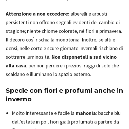
Attenzione a non eccedere:
alberelli e arbusti
persistenti non offrono segnali evidenti del cambio di
stagione; niente chiome colorate, né fiori a primavera.
Il decoro così rischia la monotonia. Inoltre, se alti e
densi, nelle corte e scure giornate invernali rischiano di
sottrarre luminosità.
Non disponeteli a sud vicino
alla casa
, per non perdere i preziosi raggi di sole che
scaldano e illuminano lo spazio esterno.
Specie con fiori e profumi anche in
inverno
Molto interessante e facile la
mahonia
: bacche blu
dall’estate in poi, fiori gialli profumati a partire da