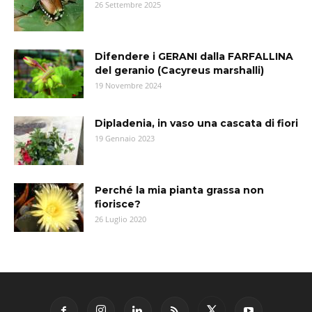
26 Settembre 2025
Difendere i GERANI dalla FARFALLINA
del geranio (Cacyreus marshalli)
19 Novembre 2024
Dipladenia, in vaso una cascata di fiori
19 Gennaio 2023
Perché la mia pianta grassa non
fiorisce?
26 Luglio 2020