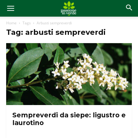
Home
Tags
Arbusti sempreverdi
Tag: arbusti sempreverdi
Sempreverdi da siepe: ligustro e
laurotino