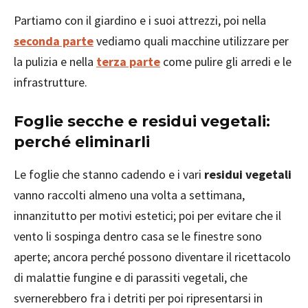
Partiamo con il giardino e i suoi attrezzi, poi nella
seconda parte
vediamo quali macchine utilizzare per
la pulizia e nella
terza parte
come pulire gli arredi e le
infrastrutture.
Foglie secche e residui vegetali:
perché eliminarli
Le foglie che stanno cadendo e i vari
residui vegetali
vanno raccolti almeno una volta a settimana,
innanzitutto per motivi estetici; poi per evitare che il
vento li sospinga dentro casa se le finestre sono
aperte; ancora perché possono diventare il ricettacolo
di malattie fungine e di parassiti vegetali, che
svernerebbero fra i detriti per poi ripresentarsi in