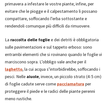
primavera a infestare le vostre piante; infine, per
evitare che le piogge e il calpestamento li possano
compattare, soffocando l’erba sottostante e
rendendoli comunque più difficili da rimuovere.
La
raccolta delle foglie
e dei detriti è obbligatoria
sulle pavimentazioni e sul tappeto erboso: sono
entrambi elementi che si rovinano quando le foglie vi
marciscono sopra. L’obbligo vale anche per il
laghetto
, la cui acqua s’intorbidirebbe, soffocando i
pesci. Nelle
aiuole
, invece, un piccolo strato (4-5 cm)
di foglie cadute serve come
pacciamatura
per
proteggere il piede e le radici delle piante perenni
meno rustiche.