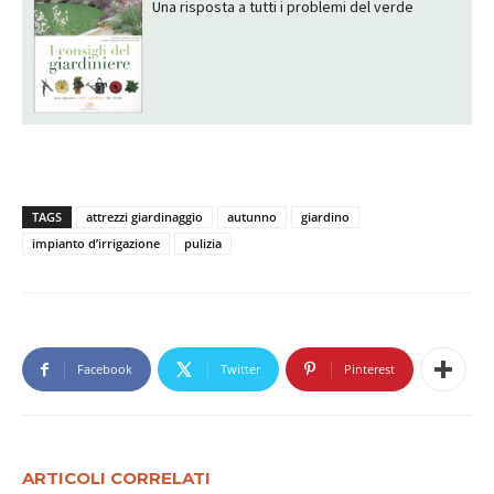
Una risposta a tutti i problemi del verde
TAGS
attrezzi giardinaggio
autunno
giardino
impianto d’irrigazione
pulizia
Facebook
Twitter
Pinterest
ARTICOLI CORRELATI