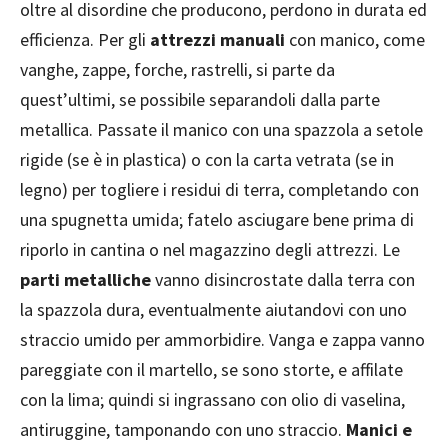
oltre al disordine che producono, perdono in durata ed
efficienza. Per gli
attrezzi manuali
con manico, come
vanghe, zappe, forche, rastrelli, si parte da
quest’ultimi, se possibile separandoli dalla parte
metallica. Passate il manico con una spazzola a setole
rigide (se è in plastica) o con la carta vetrata (se in
legno) per togliere i residui di terra, completando con
una spugnetta umida; fatelo asciugare bene prima di
riporlo in cantina o nel magazzino degli attrezzi. Le
parti metalliche
vanno disincrostate dalla terra con
la spazzola dura, eventualmente aiutandovi con uno
straccio umido per ammorbidire. Vanga e zappa vanno
pareggiate con il martello, se sono storte, e affilate
con la lima; quindi si ingrassano con olio di vaselina,
antiruggine, tamponando con uno straccio.
Manici e