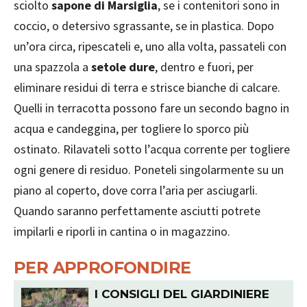
sciolto
sapone di Marsiglia
, se i contenitori sono in
coccio, o detersivo sgrassante, se in plastica. Dopo
un’ora circa, ripescateli e, uno alla volta, passateli con
una spazzola a
setole dure
, dentro e fuori, per
eliminare residui di terra e strisce bianche di calcare.
Quelli in terracotta possono fare un secondo bagno in
acqua e candeggina, per togliere lo sporco più
ostinato. Rilavateli sotto l’acqua corrente per togliere
ogni genere di residuo. Poneteli singolarmente su un
piano al coperto, dove corra l’aria per asciugarli.
Quando saranno perfettamente asciutti potrete
impilarli e riporli in cantina o in magazzino.
PER APPROFONDIRE
I CONSIGLI DEL GIARDINIERE