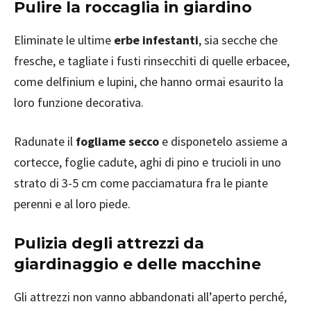
Pulire la roccaglia in giardino
Eliminate le ultime
erbe infestanti
, sia secche che
fresche, e tagliate i fusti rinsecchiti di quelle erbacee,
come delfinium e lupini, che hanno ormai esaurito la
loro funzione decorativa.
Radunate il
fogliame secco
e disponetelo assieme a
cortecce, foglie cadute, aghi di pino e trucioli in uno
strato di 3-5 cm come pacciamatura fra le piante
perenni e al loro piede.
Pulizia degli attrezzi da
giardinaggio e delle macchine
Gli attrezzi non vanno abbandonati all’aperto perché,