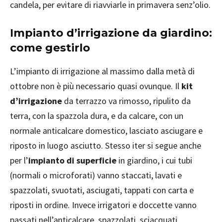
candela, per evitare di riavviarle in primavera senz’olio.
Impianto d’irrigazione da giardino:
come gestirlo
L’impianto di irrigazione al massimo dalla metà di
ottobre non è più necessario quasi ovunque. Il
kit
d’irrigazione
da terrazzo va rimosso, ripulito da
terra, con la spazzola dura, e da calcare, con un
normale anticalcare domestico, lasciato asciugare e
riposto in luogo asciutto. Stesso iter si segue anche
per l’
impianto
di superficie
in giardino, i cui tubi
(normali o microforati) vanno staccati, lavati e
spazzolati, svuotati, asciugati, tappati con carta e
riposti in ordine. Invece irrigatori e doccette vanno
passati nell’anticalcare, spazzolati, sciacquati,