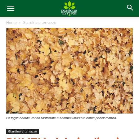
Home
Giardino e terrazzo
Le foglie cadute vanno rastrellate e semmai utilizzate come pacciamatura
Giardino e terrazzo