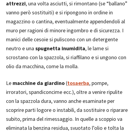
attrezzi
, una volta asciutti, si rimontano (se “ballano”
vanno però sostituiti) e si ripongono in ordine in
magazzino o cantina, eventualmente appendendoli al
muro per ragioni di minore ingombro e di sicurezza. I
manici delle cesoie si puliscono con un detergente
neutro e una
spugnetta inumidita
, le lame si
scrostano con la spazzola, si riaffilano e si ungono con
olio da macchina, come la molla.
Le
macchine da giardino
(
tosaerba
, pompe,
irroratori, spandiconcime ecc.), oltre a venire ripulite
con la spazzola dura, vanno anche esaminate per
scoprire parti logore o instabili, da sostituire o riparare
subito, prima del rimessaggio. In quelle a scoppio va
eliminata la benzina residua, svuotato l’olio e tolta la