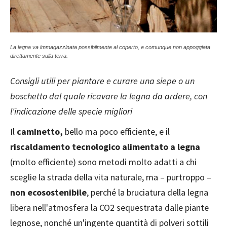
La legna va immagazzinata possibilmente al coperto, e comunque non appoggiata
direttamente sulla terra.
Consigli utili per piantare e curare una siepe o un
boschetto dal quale ricavare la legna da ardere, con
l'indicazione delle specie migliori
Il
caminetto,
bello ma poco efficiente, e il
riscaldamento tecnologico alimentato a legna
(molto efficiente) sono metodi molto adatti a chi
sceglie la strada della vita naturale, ma – purtroppo –
non ecosostenibile
, perché la bruciatura della legna
libera nell'atmosfera la CO2 sequestrata dalle piante
legnose, nonché un'ingente quantità di polveri sottili