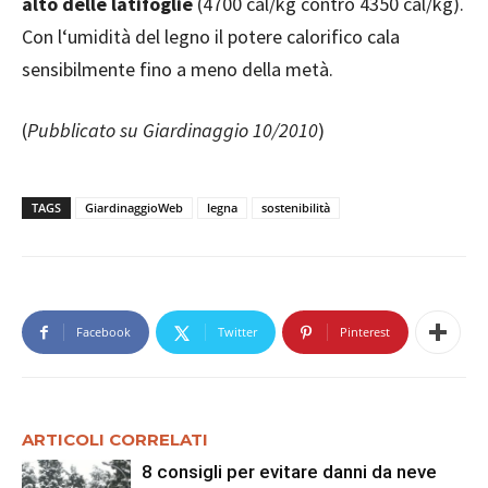
alto delle latifoglie
(4700 cal/kg contro 4350 cal/kg).
Con l‘umidità del legno il potere calorifico cala
sensibilmente fino a meno della metà.
(
Pubblicato su Giardinaggio 10/2010
)
TAGS
GiardinaggioWeb
legna
sostenibilità
Facebook
Twitter
Pinterest
ARTICOLI CORRELATI
8 consigli per evitare danni da neve