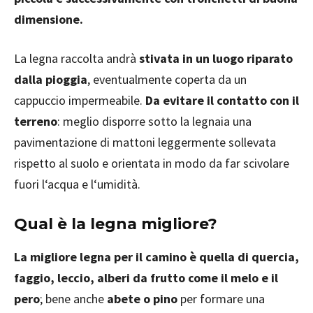
dimensione.
La legna raccolta andrà
stivata in un luogo riparato
dalla pioggia
, eventualmente coperta da un
cappuccio impermeabile.
Da evitare il contatto con il
terreno
: meglio disporre sotto la legnaia una
pavimentazione di mattoni leggermente sollevata
rispetto al suolo e orientata in modo da far scivolare
fuori l‘acqua e l‘umidità.
Qual è la legna migliore?
La migliore legna per il camino è quella di quercia,
faggio, leccio, alberi da frutto come il melo e il
pero
; bene anche
abete o pino
per formare una