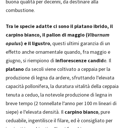
buona qualità per decenni, da destinare alla
combustione.
Tra le specie adatte ci sono il platano ibrido, il
carpino bianco, il pallon di maggio (
Viburnum
opulus
) e il ligustro
, questi ultimi garanzia di un
effetto anche ornamentale quando, fra maggio e
giugno, si riempiono di
infiorescenze candid
e. Il
platano
da secoli viene coltivato a ceppaia per la
produzione di legna da ardere, sfruttando l‘elevata
capacità pollonifera, la duratura vitalità della ceppaia
tenuta a ceduo, la notevole produzione di legna in
breve tempo (2 tonnellate l‘anno per 100 m lineari di
siepe) e l‘elevata densità. Il
carpino bianco
, pure
ceduabile, ingentilisce il filare, ed è consigliato per