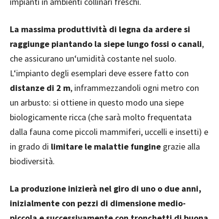
impianti in ambienti collinari freschi.
La massima produttività di legna da ardere si
raggiunge piantando la siepe lungo fossi o canali
,
che assicurano un‘umidità costante nel suolo.
L‘impianto degli esemplari deve essere fatto con
distanze di 2 m
, inframmezzandoli ogni metro con
un arbusto: si ottiene in questo modo una siepe
biologicamente ricca (che sarà molto frequentata
dalla fauna come piccoli mammiferi, uccelli e insetti) e
in grado di
limitare le malattie fungine
grazie alla
biodiversità.
La produzione inizierà nel giro di uno o due anni,
inizialmente con pezzi di dimensione medio-
piccola e successivamente con tronchetti di buona