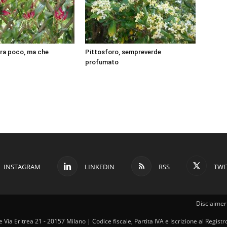
ura poco, ma che
Pittosforo, sempreverde
profumato
INSTAGRAM
LINKEDIN
RSS
TWI
Disclaimer 
ale Via Eritrea 21 - 20157 Milano | Codice fiscale, Partita IVA e Iscrizione al Regi