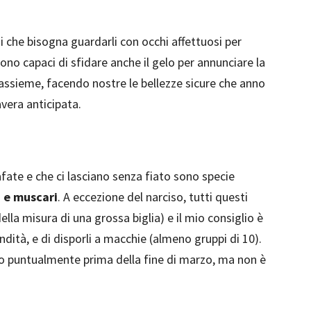
di che bisogna guardarli con occhi affettuosi per
sono capaci di sfidare anche il gelo per annunciare la
assieme, facendo nostre le bellezze sicure che anno
vera anticipata.
ate e che ci lasciano senza fiato sono specie
 e muscari
. A eccezione del narciso, tutti questi
lla misura di una grossa biglia) e il mio consiglio è
ondità, e di disporli a macchie (almeno gruppi di 10).
ono puntualmente prima della fine di marzo, ma non è