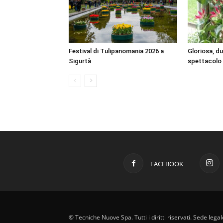
Festival di Tulipanomania 2026 a
Gloriosa, d
Sigurtà
spettacolo
FACEBOOK
© Tecniche Nuove Spa. Tutti i diritti riservati. Sede leg