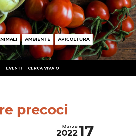
NIMALI
AMBIENTE
APICOLTURA
EVENTI
CERCA VIVAIO
ure precoci
17
Marzo
2022