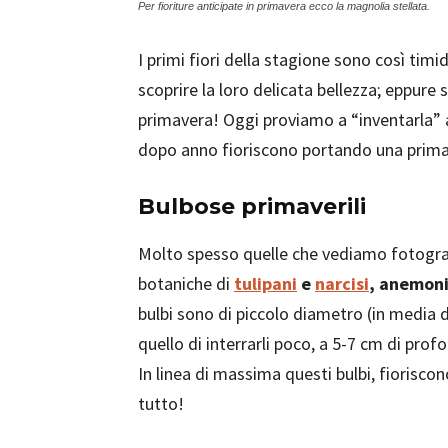
Per fioriture anticipate in primavera ecco la magnolia stellata.
I primi fiori della stagione sono così timi
scoprire la loro delicata bellezza; eppure 
primavera! Oggi proviamo a “inventarla” 
dopo anno fioriscono portando una prima
Bulbose primaverili
Molto spesso quelle che vediamo fotograf
botaniche di
tulipani
e
narcisi
, anemoni
bulbi sono di piccolo diametro (in media de
quello di interrarli poco, a 5-7 cm di prof
In linea di massima questi bulbi, fiorisc
tutto!