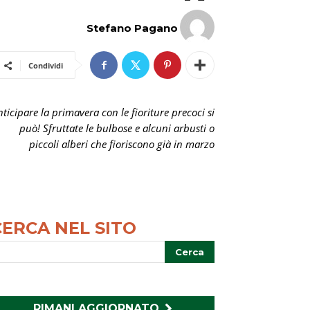
Stefano Pagano
Condividi
nticipare la primavera con le fioriture precoci si
può! Sfruttate le bulbose e alcuni arbusti o
piccoli alberi che fioriscono già in marzo
CERCA NEL SITO
RIMANI AGGIORNATO