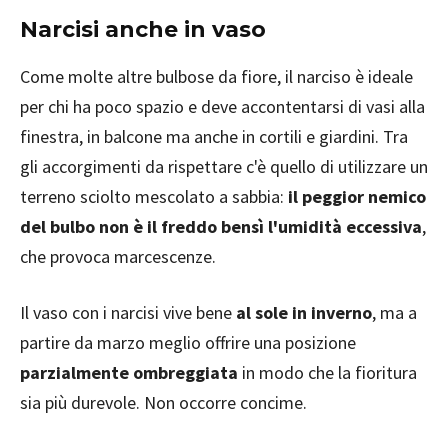
Narcisi anche in vaso
Come molte altre bulbose da fiore, il narciso è ideale
per chi ha poco spazio e deve accontentarsi di vasi alla
finestra, in balcone ma anche in cortili e giardini. Tra
gli accorgimenti da rispettare c'è quello di utilizzare un
terreno sciolto mescolato a sabbia:
il peggior nemico
del bulbo non è il freddo bensì l'umidità eccessiva
,
che provoca marcescenze.
Il vaso con i narcisi vive bene
al sole in inverno
, ma a
partire da marzo meglio offrire una posizione
parzialmente ombreggiata
in modo che la fioritura
sia più durevole. Non occorre concime.