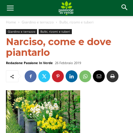
Home
Giardino e terrazzo
Bulbi, rizomi e tuberi
Giardino e terrazzo
Bulbi, rizomi e tuberi
Narciso, come e dove
piantarlo
Redazione Passione In Verde
26 Febbraio 2019