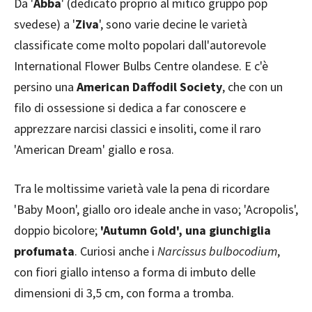
Da '
Abba
' (dedicato proprio al mitico gruppo pop
svedese) a '
Ziva
', sono varie decine le varietà
classificate come molto popolari dall'autorevole
International Flower Bulbs Centre olandese. E c'è
persino una
American Daffodil Society
, che con un
filo di ossessione si dedica a far conoscere e
apprezzare narcisi classici e insoliti, come il raro
'American Dream' giallo e rosa.
Tra le moltissime varietà vale la pena di ricordare
'Baby Moon', giallo oro ideale anche in vaso; 'Acropolis',
doppio bicolore;
'Autumn Gold', una giunchiglia
profumata
. Curiosi anche i
Narcissus bulbocodium
,
con fiori giallo intenso a forma di imbuto delle
dimensioni di 3,5 cm, con forma a tromba.