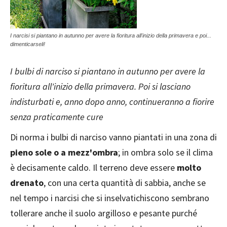
I narcisi si piantano in autunno per avere la fioritura all'inizio della primavera e poi...
dimenticarseli!
I bulbi di narciso si piantano in autunno per avere la
fioritura all'inizio della primavera. Poi si lasciano
indisturbati e, anno dopo anno, continueranno a fiorire
senza praticamente cure
Di norma i bulbi di narciso vanno piantati in una zona di
pieno sole o a mezz'ombra
; in ombra solo se il clima
è decisamente caldo. Il terreno deve essere
molto
drenato
, con una certa quantità di sabbia, anche se
nel tempo i narcisi che si inselvatichiscono sembrano
tollerare anche il suolo argilloso e pesante purché