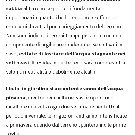
sabbia
al terreno: aspetto di fondamentale
importanza in quanto i bulbi tendono a soffrire dei
marciumi dovuti al poco arieggiamento del terreno.
Non sono indicati i terreni troppo pesanti e con una
componente di argille preponderante. Se coltivati in
vaso,
evitate di lasciare dell’acqua stagnante nei
sottovasi
. Il pH ideale del terreno sarà compreso tra
valori di neutralità o debolmente alcalini.
I bulbi in giardino si accontenteranno dell’acqua
piovana
, mentre per i bulbi nei vasi è opportuno
innaffiare una volta ogni due settimane per tutto il
periodo invernale; le irrigazioni andranno intensificate
a primavera quando dal terreno spunteranno le prime
foglie.