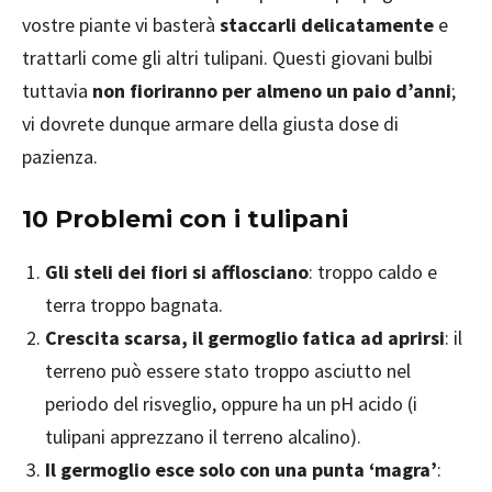
vostre piante vi basterà
staccarli delicatamente
e
trattarli come gli altri tulipani. Questi giovani bulbi
tuttavia
non fioriranno per almeno un paio d’anni
;
vi dovrete dunque armare della giusta dose di
pazienza.
10 Problemi con i tulipani
Gli steli dei fiori si afflosciano
: troppo caldo e
terra troppo bagnata.
Crescita scarsa, il germoglio fatica ad aprirsi
: il
terreno può essere stato troppo asciutto nel
periodo del risveglio, oppure ha un pH acido (i
tulipani apprezzano il terreno alcalino).
Il germoglio esce solo con una punta ‘magra’
: