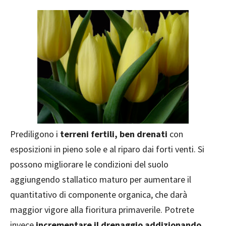
Prediligono i
terreni fertili, ben drenati
con
esposizioni in pieno sole e al riparo dai forti venti. Si
possono migliorare le condizioni del suolo
aggiungendo stallatico maturo per aumentare il
quantitativo di componente organica, che darà
maggior vigore alla fioritura primaverile. Potrete
invece
incrementare il drenaggio addizionando