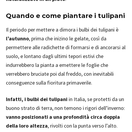
Quando e come piantare i tulipani
Il periodo per mettere a dimora i bulbi dei tulipani è
l’autunno
, prima che inizino le gelate, così da
permettere alle radichette di formarsi e di ancorarsi al
suolo, e lontano dagli ultimi tepori estivi che
indurrebbero la pianta a emettere le foglie che
verrebbero bruciate poi dal freddo, con inevitabili
conseguenze sulla fioritura primaverile.
Infatti, i bulbi dei tulipani
in Italia, se protetti da un
buono strato di terra, non temono i rigori dell’inverno:
vanno posizionati a una profondità circa doppia
della loro altezza
, rivolti con la punta verso l’alto.