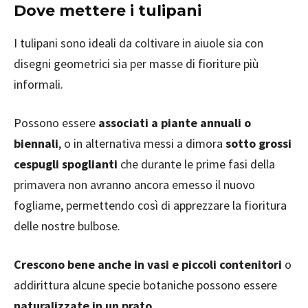
Dove mettere i tulipani
I tulipani sono ideali da coltivare in aiuole sia con
disegni geometrici sia per masse di fioriture più
informali.
Possono essere
associati a piante annuali o
biennali
, o in alternativa messi a dimora
sotto grossi
cespugli spoglianti
che durante le prime fasi della
primavera non avranno ancora emesso il nuovo
fogliame, permettendo così di apprezzare la fioritura
delle nostre bulbose.
Crescono bene anche in vasi e piccoli contenitori
o
addirittura alcune specie botaniche possono essere
naturalizzate in un prato
.