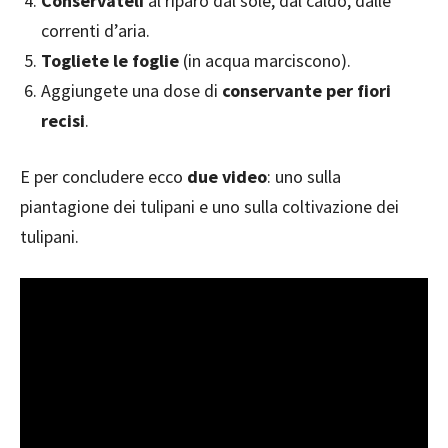
Conservateli
al riparo dal sole, dal caldo, dalle
correnti d’aria.
Togliete le foglie
(in acqua marciscono).
Aggiungete una dose di
conservante per fiori
recisi
.
E per concludere ecco
due video
: uno sulla
piantagione dei tulipani e uno sulla coltivazione dei
tulipani.