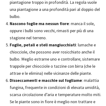
piantagione troppo in profondità. La regola vuole
una piantagione a una profondità pari al doppio del
bulbo.
Nascono foglie ma nessun fiore
: manca il sole,
oppure i bulbi sono vecchi, rimasti per più di una
stagione nel terreno.
Foglie, petali e steli mangiucchiati
: lumache e
chiocciole, che possono aver rosicchiato anche il
bulbo. Meglio estrarne uno e controllare; sistemare
trappole per chiocciole o tazzine con birra (che le
attrae e le elimina) nelle vicinanze delle piante.
Disseccamenti e macchie sul fogliame
: malattia
fungina, frequente in condizioni di elevata umidità,
scarsa circolazione d’aria e temperature molto miti.
Se le piante sono in fiore è meglio non trattare e