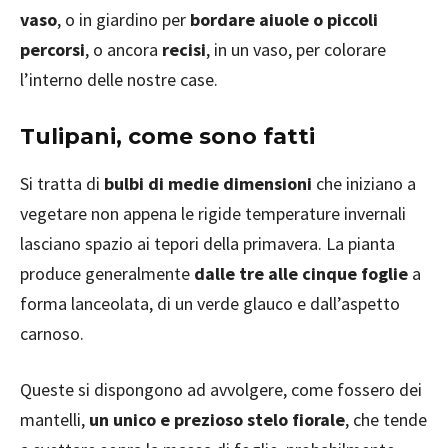
vaso
, o in giardino per
bordare aiuole o piccoli
percorsi
, o ancora
recisi
, in un vaso, per colorare
l’interno delle nostre case.
Tulipani, come sono fatti
Si tratta di
bulbi di medie dimensioni
che iniziano a
vegetare non appena le rigide temperature invernali
lasciano spazio ai tepori della primavera. La pianta
produce generalmente
dalle tre alle cinque foglie
a
forma lanceolata, di un verde glauco e dall’aspetto
carnoso.
Queste si dispongono ad avvolgere, come fossero dei
mantelli,
un unico e prezioso stelo fiorale
, che tende