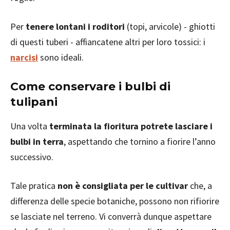
Per
tenere lontani i roditori
(topi, arvicole) - ghiotti
di questi tuberi - affiancatene altri per loro tossici: i
narcisi
sono ideali.
Come conservare i bulbi di
tulipani
Una volta
terminata la fioritura potrete lasciare i
bulbi in terra
, aspettando che tornino a fiorire l’anno
successivo.
Tale pratica
non è consigliata per le cultivar
che, a
differenza delle specie botaniche, possono non rifiorire
se lasciate nel terreno. Vi converrà dunque aspettare