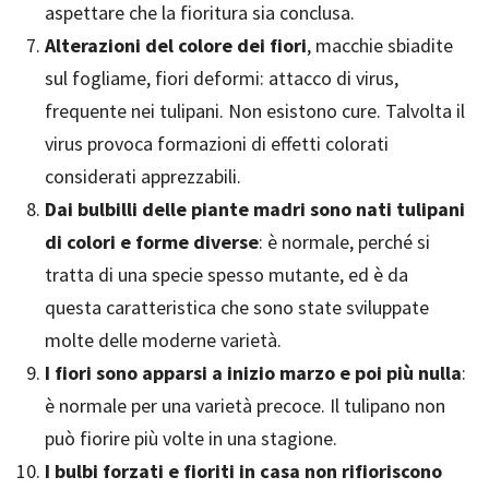
aspettare che la fioritura sia conclusa.
Alterazioni del colore dei fiori
, macchie sbiadite
sul fogliame, fiori deformi: attacco di virus,
frequente nei tulipani. Non esistono cure. Talvolta il
virus provoca formazioni di effetti colorati
considerati apprezzabili.
Dai bulbilli delle piante madri sono nati tulipani
di colori e forme diverse
: è normale, perché si
tratta di una specie spesso mutante, ed è da
questa caratteristica che sono state sviluppate
molte delle moderne varietà.
I fiori sono apparsi a inizio marzo e poi più nulla
:
è normale per una varietà precoce. Il tulipano non
può fiorire più volte in una stagione.
I bulbi forzati e fioriti in casa non rifioriscono