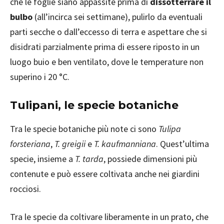
che le foglie siano appassite prima di
dissotterrare il
bulbo
(all’incirca sei settimane), pulirlo da eventuali
parti secche o dall’eccesso di terra e aspettare che si
disidrati parzialmente prima di essere riposto in un
luogo buio e ben ventilato, dove le temperature non
superino i 20 °C.
Tulipani, le specie botaniche
Tra le specie botaniche più note ci sono
Tulipa
forsteriana
,
T. greigii
e
T. kaufmanniana
. Quest’ultima
specie, insieme a
T. tarda
, possiede dimensioni più
contenute e può essere coltivata anche nei giardini
rocciosi.
Tra le specie da coltivare liberamente in un prato, che