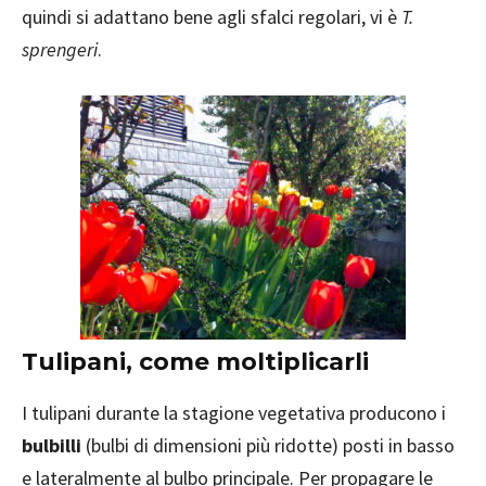
quindi si adattano bene agli sfalci regolari, vi è
T.
sprengeri
.
Tulipani, come moltiplicarli
I tulipani durante la stagione vegetativa producono i
bulbilli
(bulbi di dimensioni più ridotte) posti in basso
e lateralmente al bulbo principale. Per propagare le