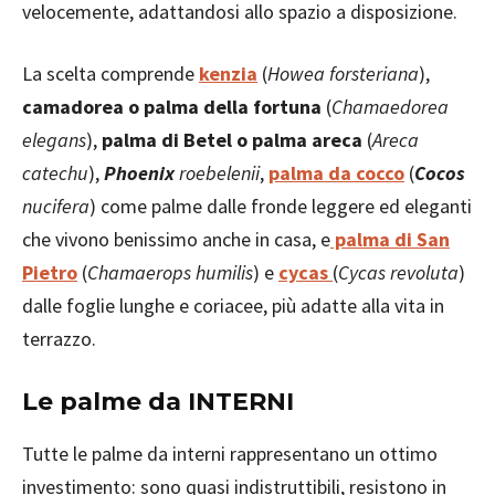
velocemente, adattandosi allo spazio a disposizione.
La scelta comprende
kenzia
(
Howea forsteriana
),
camadorea o palma della fortuna
(
Chamaedorea
elegans
),
palma di Betel o palma areca
(
Areca
catechu
),
Phoenix
roebelenii
,
palma da cocco
(
Cocos
nucifera
) come palme dalle fronde leggere ed eleganti
che vivono benissimo anche in casa, e
palma di San
Pietro
(
Chamaerops humilis
) e
cycas
(
Cycas revoluta
)
dalle foglie lunghe e coriacee, più adatte alla vita in
terrazzo.
Le palme da INTERNI
Tutte le palme da interni rappresentano un ottimo
investimento: sono quasi indistruttibili, resistono in