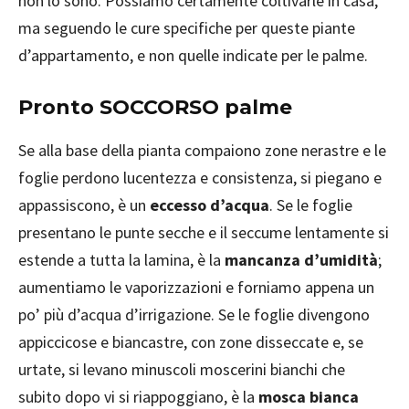
non lo sono. Possiamo certamente coltivarle in casa,
ma seguendo le cure specifiche per queste piante
d’appartamento, e non quelle indicate per le palme.
Pronto SOCCORSO palme
Se alla base della pianta compaiono zone nerastre e le
foglie perdono lucentezza e consistenza, si piegano e
appassiscono, è un
eccesso d’acqua
. Se le foglie
presentano le punte secche e il seccume lentamente si
estende a tutta la lamina, è la
mancanza d’umidità
;
aumentiamo le vaporizzazioni e forniamo appena un
po’ più d’acqua d’irrigazione. Se le foglie divengono
appiccicose e biancastre, con zone disseccate e, se
urtate, si levano minuscoli moscerini bianchi che
subito dopo vi si riappoggiano, è la
mosca bianca