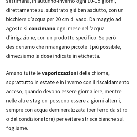
settimana, in autunno-inverno ogni 10-15 giorni,
direttamente sul substrato già ben asciutto, con un
bicchiere d’acqua per 20 cm di vaso. Da maggio ad
agosto si
concimano
ogni mese nell’acqua
d’irrigazione, con un prodotto specifico. Se però
desideriamo che rimangano piccole il più possibile,
dimezziamo la dose indicata in etichetta.
Amano tutte le
vaporizzazioni
della chioma,
soprattutto in estate e in inverno con il riscaldamento
acceso, quando devono essere giornaliere, mentre
nelle altre stagioni possono essere a giorni alterni,
sempre con acqua demineralizzata (per ferro da stiro
o del condizionatore) per evitare strisce bianche sul
fogliame.