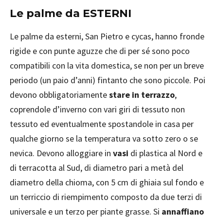
Le palme da ESTERNI
Le palme da esterni, San Pietro e cycas, hanno fronde
rigide e con punte aguzze che di per sé sono poco
compatibili con la vita domestica, se non per un breve
periodo (un paio d’anni) fintanto che sono piccole. Poi
devono obbligatoriamente
stare in terrazzo
,
coprendole d’inverno con vari giri di tessuto non
tessuto ed eventualmente spostandole in casa per
qualche giorno se la temperatura va sotto zero o se
nevica. Devono alloggiare in
vasi
di plastica al Nord e
di terracotta al Sud, di diametro pari a metà del
diametro della chioma, con 5 cm di ghiaia sul fondo e
un terriccio di riempimento composto da due terzi di
universale e un terzo per piante grasse. Si
annaffiano