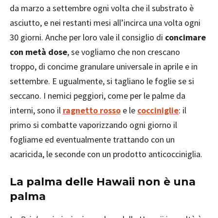
da marzo a settembre ogni volta che il substrato è
asciutto, e nei restanti mesi all’incirca una volta ogni
30 giorni. Anche per loro vale il consiglio di
concimare
con metà dose
, se vogliamo che non crescano
troppo, di concime granulare universale in aprile e in
settembre. E ugualmente, si tagliano le foglie se si
seccano. I nemici peggiori, come per le palme da
interni, sono il
ragnetto rosso
e le
cocciniglie
: il
primo si combatte vaporizzando ogni giorno il
fogliame ed eventualmente trattando con un
acaricida, le seconde con un prodotto anticocciniglia.
La palma delle Hawaii non è una
palma