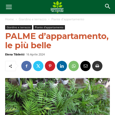
Home
Giardino e terrazzo
Piante d'appartamento
Giardino e terrazzo
Piante d'appartamento
PALME d’appartamento,
le più belle
Elena Tibiletti
16 Aprile 2024