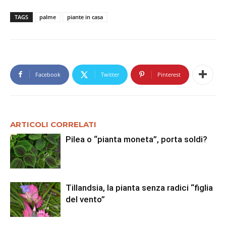
TAGS
palme
piante in casa
Facebook
Twitter
Pinterest
ARTICOLI CORRELATI
Pilea o “pianta moneta”, porta soldi?
Tillandsia, la pianta senza radici “figlia
del vento”