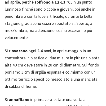
ad aprile, perché
soffrono a 12-13 °C
, in un punto
luminoso finché sono piccole e giovani, poi anche in
penombra o con la luce artificiale; durante la bella
stagione gradiscono essere spostate all’aperto, a
mezz’ombra, ma attenzione: così cresceranno più
velocemente.
Si
rinvasano
ogni 2-4 anni, in aprile-maggio in un
contenitore in plastica di due misure in più: una pianta
alta 40 cm deve stare in 20 cm di diametro. Sul fondo
poniamo 3 cm di argilla espansa e colmiamo con un
ottimo terriccio specifico mescolato a una manciata
di sabbia di fiume.
Si
annaffiano
in primavera-estate una volta a