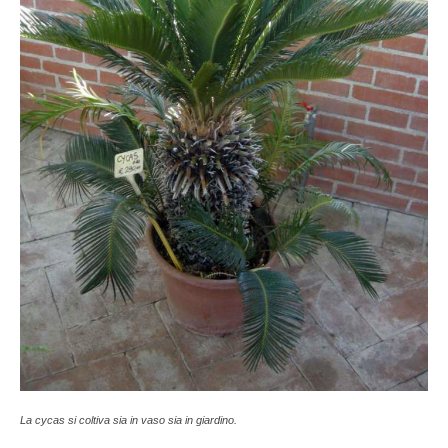
La cycas si coltiva sia in vaso sia in giardino.