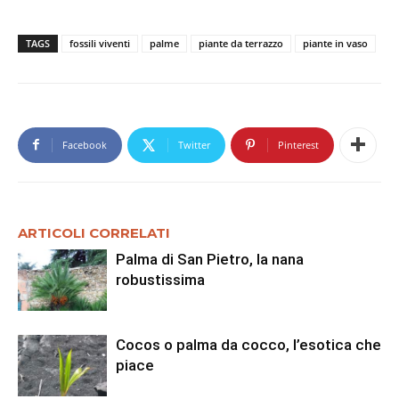
TAGS
fossili viventi
palme
piante da terrazzo
piante in vaso
Facebook
Twitter
Pinterest
ARTICOLI CORRELATI
Palma di San Pietro, la nana
robustissima
Cocos o palma da cocco, l’esotica che
piace