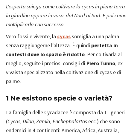
L'esperto spiega come coltivare la cycas in piena terra
in giardino oppure in vaso, dal Nord al Sud. E poi come
moltiplicarla con successo
Vero fossile vivente, la
cycas
somiglia a una palma
senza raggiungerne l’altezza. È quindi
perfetta in
contesti dove lo spazio è ridotto
. Per coltivarla al
meglio, seguite i preziosi consigli di
Piero Tunno
, ex
vivaista specializzato nella coltivazione di cycas e di
palme.
1 Ne esistono specie o varietà?
La famiglia delle Cycadacee è composta da 11 generi
(
Cycas, Diion, Zamia, Enchephalartos
ecc.) che sono
endemici in 4 continenti: America, Africa, Australia,