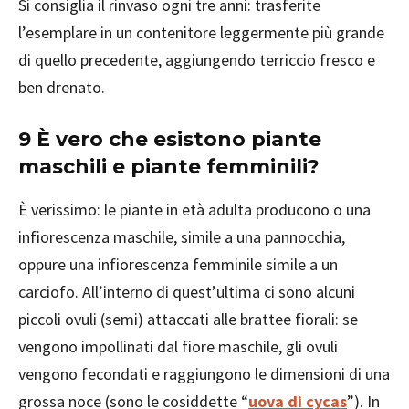
Si consiglia il rinvaso ogni tre anni: trasferite
l’esemplare in un contenitore leggermente più grande
di quello precedente, aggiungendo terriccio fresco e
ben drenato.
9 È vero che esistono piante
maschili e piante femminili?
È verissimo: le piante in età adulta producono o una
infiorescenza maschile, simile a una pannocchia,
oppure una infiorescenza femminile simile a un
carciofo. All’interno di quest’ultima ci sono alcuni
piccoli ovuli (semi) attaccati alle brattee fiorali: se
vengono impollinati dal fiore maschile, gli ovuli
vengono fecondati e raggiungono le dimensioni di una
grossa noce (sono le cosiddette “
uova di cycas
”). In