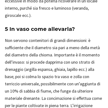
eccessive in modo da poterla ricoverare in un locale
interno, purché sia fresco e luminoso (veranda,
giroscale ecc.).
5 In vaso come allevarla?
Non servono contenitori di grandi dimensioni: è
sufficiente che il diametro sia pari a meno della metà
del diametro della chioma. Importante è il momento
dell’invaso: si procede dapprima con uno strato di
drenaggio (argilla espansa, ghiaia, lapillo ecc.) alla
base; poi si colma lo spazio tra vaso e zolla con
terriccio universale, possibilmente con un’aggiunta di
un 10% di sabbia di fiume, che funge da ulteriore
materiale drenante. La concimazione si effettua come
per le piante coltivate in piena terra. L’irrigazione