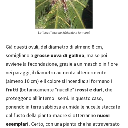
Le “uova” stanno iniziando a formarsi.
Già questi ovuli, del diametro di almeno 8 cm,
somigliano a
grosse uova di gallina
, ma se poi
avviene la fecondazione, grazie a un maschio in fiore
nei paraggi, il diametro aumenta ulteriormente
(almeno 10 cm) e il colore si incendia: si formano i
frutti
(botanicamente “nucelle”)
rossi e duri
, che
proteggono all’interno i semi. In questo caso,
ponendo in terra sabbiosa e umida le nucelle staccate
dal fusto della pianta-madre si otterranno
nuovi
esemplari.
Certo, con una pianta che ha attraversato