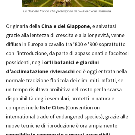
Le delicate fronde che proteggono gli ovuli di cycas femmina.
Originaria della
Cina e del Giappone
, e salvatasi
grazie alla lentezza di crescita e alla longevità, venne
diffusa in Europa a cavallo tra ’800 e ’900 soprattutto
con l’introduzione, da parte di appassionati e facoltosi
possidenti, negli
orti botanici e giardini
d’acclimatazione rivieraschi
ed è oggi entrata nella
normale tradizione floricola dei climi miti. Infatti, se
un tempo risultava proibitiva nel costo per la scarsa
disponibilità degli esemplari, protetti in natura e
compresi nelle
liste Cites
(Convention on
international trade of endangered species), grazie alle
nuove tecniche di riproduzione è ora ampiamente
reperibile in commercio a prezzi accessibili.