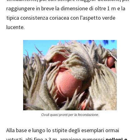
raggiungere in breve la dimensione di oltre 1 m e la
tipica consistenza coriacea con l’aspetto verde
lucente.
Ovuli quasi pronti per la fecondazione.
Alla base e lungo lo stipite degli esemplari ormai
vetusti, alti fino a 3 m, appaiono numerosi
polloni e