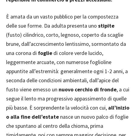
È amata da un vasto pubblico per la compostezza
delle sue forme. Da adulta presenta uno
stipite
(fusto) cilindrico, corto, legnoso, coperto da scaglie
brune, dall’accrescimento lentissimo, sormontato da
una corona di
foglie
di colore verde lucido,
leggermente arcuate, con numerose foglioline
appuntite all’estremità: generalmente ogni 1-2 anni, a
seconda delle condizioni ambientali, dall’apice del
fusto viene emesso un
nuovo cerchio di fronde
, a cui
segue il lento ma progressivo appassimento di quelle
più basse. È sorprendente la velocità con cui,
all’inizio
o alla fine dell’estate
nasce un nuovo palco di foglie
che spuntano al centro della chioma, prima
timidamente, poi con sempre maggior decisione, per