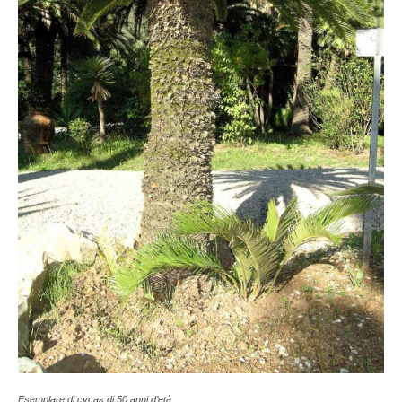
Esemplare di cycas di 50 anni d’età.