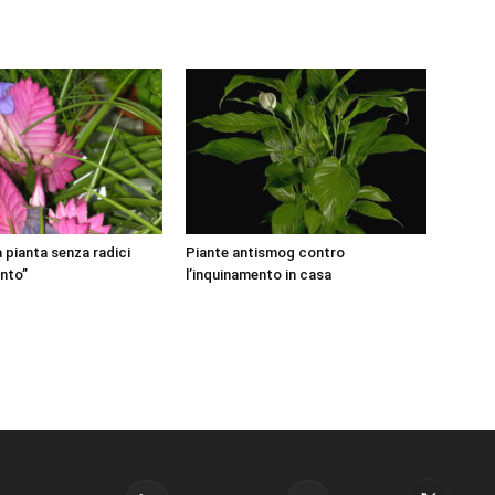
la pianta senza radici
Piante antismog contro
ento”
l’inquinamento in casa