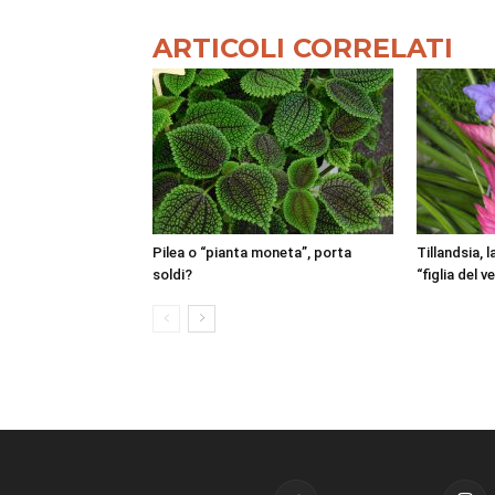
ARTICOLI CORRELATI
Pilea o “pianta moneta”, porta
Tillandsia, 
soldi?
“figlia del v