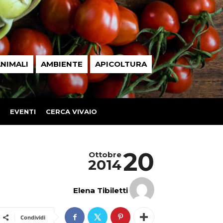
NIMALI
AMBIENTE
APICOLTURA
EVENTI
CERCA VIVAIO
20
Ottobre
2014
Elena Tibiletti
Condividi