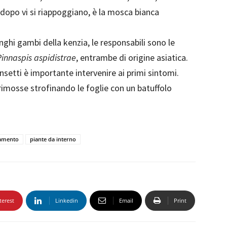
 dopo vi si riappoggiano, è la mosca bianca
nghi gambi della kenzia, le responsabili sono le
Pinnaspis aspidistrae
, entrambe di origine asiatica.
setti è importante intervenire ai primi sintomi.
 rimosse strofinando le foglie con un batuffolo
tamento
piante da interno
terest
Linkedin
Email
Print