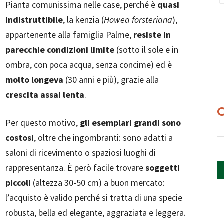
Pianta comunissima nelle case, perché è
quasi
indistruttibile
, la kenzia (
Howea forsteriana
),
appartenente alla famiglia Palme,
resiste in
parecchie condizioni limite
(sotto il sole e in
ombra, con poca acqua, senza concime) ed è
molto longeva
(30 anni e più), grazie alla
crescita assai lenta
.
Per questo motivo,
gli esemplari grandi sono
costosi
, oltre che ingombranti: sono adatti a
saloni di ricevimento o spaziosi luoghi di
rappresentanza. È però facile trovare
soggetti
piccoli
(altezza 30-50 cm) a buon mercato:
l’acquisto è valido perché si tratta di una specie
robusta, bella ed elegante, aggraziata e leggera.