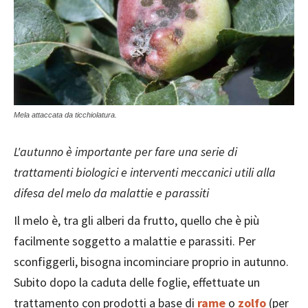
Mela attaccata da ticchiolatura.
L'autunno è importante per fare una serie di
trattamenti biologici e interventi meccanici utili alla
difesa del melo da malattie e parassiti
Il melo è, tra gli alberi da frutto, quello che è più
facilmente soggetto a malattie e parassiti. Per
sconfiggerli, bisogna incominciare proprio in autunno.
Subito dopo la caduta delle foglie, effettuate un
trattamento con prodotti a base di
rame
o
zolfo
(per