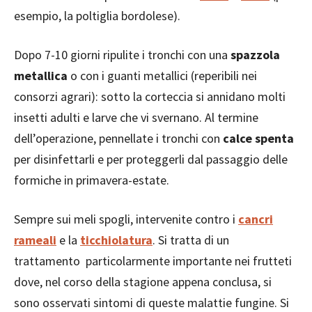
esempio, la poltiglia bordolese).
Dopo 7-10 giorni ripulite i tronchi con una
spazzola
metallica
o con i guanti metallici (reperibili nei
consorzi agrari): sotto la corteccia si annidano molti
insetti adulti e larve che vi svernano. Al termine
dell’operazione, pennellate i tronchi con
calce spenta
per disinfettarli e per proteggerli dal passaggio delle
formiche in primavera-estate.
Sempre sui meli spogli, intervenite contro i
cancri
rameali
e la
ticchiolatura
. Si tratta di un
trattamento particolarmente importante nei frutteti
dove, nel corso della stagione appena conclusa, si
sono osservati sintomi di queste malattie fungine. Si