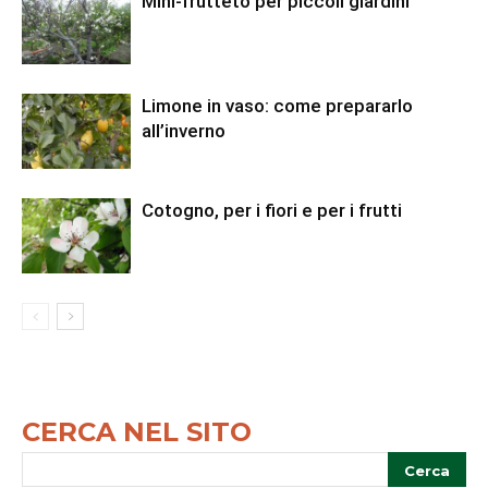
Mini-frutteto per piccoli giardini
Limone in vaso: come prepararlo
all’inverno
Cotogno, per i fiori e per i frutti
CERCA NEL SITO