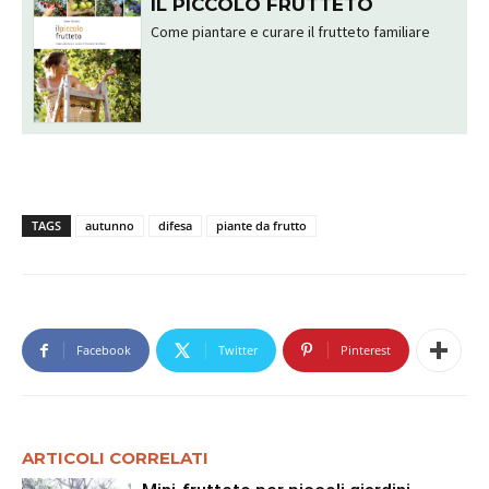
IL PICCOLO FRUTTETO
Come piantare e curare il frutteto familiare
TAGS
autunno
difesa
piante da frutto
Facebook
Twitter
Pinterest
ARTICOLI CORRELATI