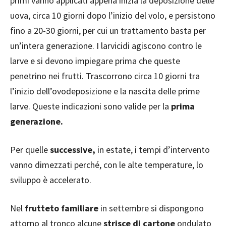
primi vanno applicati appena inizia la deposizione delle
uova, circa 10 giorni dopo l’inizio del volo, e persistono
fino a 20-30 giorni, per cui un trattamento basta per
un’intera generazione. I larvicidi agiscono contro le
larve e si devono impiegare prima che queste
penetrino nei frutti. Trascorrono circa 10 giorni tra
l’inizio dell’ovodeposizione e la nascita delle prime
larve. Queste indicazioni sono valide per la
prima
generazione.
Per quelle
successive,
in estate, i tempi d’intervento
vanno dimezzati perché, con le alte temperature, lo
sviluppo è accelerato.
Nel
frutteto familiare
in settembre si dispongono
attorno al tronco alcune
strisce di cartone
ondulato