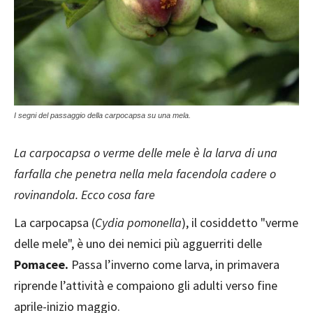
I segni del passaggio della carpocapsa su una mela.
La carpocapsa o verme delle mele è la larva di una
farfalla che penetra nella mela facendola cadere o
rovinandola. Ecco cosa fare
La carpocapsa (
Cydia pomonella
), il cosiddetto "verme
delle mele", è uno dei nemici più agguerriti delle
Pomacee.
Passa l’inverno come larva, in primavera
riprende l’attività e compaiono gli adulti verso fine
aprile-inizio maggio.