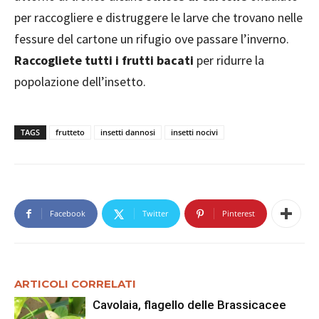
per raccogliere e distruggere le larve che trovano nelle
fessure del cartone un rifugio ove passare l’inverno.
Raccogliete tutti i frutti bacati
per ridurre la
popolazione dell’insetto.
TAGS
frutteto
insetti dannosi
insetti nocivi
Facebook
Twitter
Pinterest
ARTICOLI CORRELATI
Cavolaia, flagello delle Brassicacee