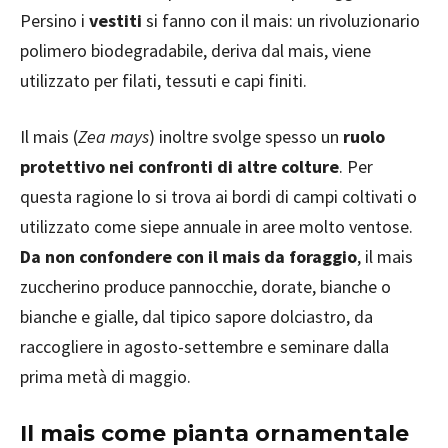
Persino i
vestiti
si fanno con il mais: un rivoluzionario
polimero biodegradabile, deriva dal mais, viene
utilizzato per filati, tessuti e capi finiti.
Il mais (
Zea mays
) inoltre svolge spesso un
ruolo
protettivo nei confronti di altre colture
. Per
questa ragione lo si trova ai bordi di campi coltivati o
utilizzato come siepe annuale in aree molto ventose.
Da non confondere con il mais da foraggio
, il mais
zuccherino produce pannocchie, dorate, bianche o
bianche e gialle, dal tipico sapore dolciastro, da
raccogliere in agosto-settembre e seminare dalla
prima metà di maggio.
Il mais come pianta ornamentale