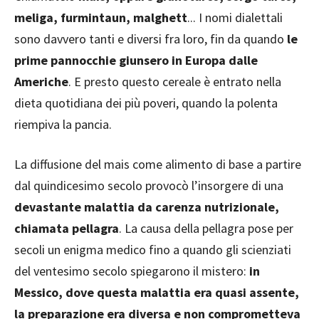
meliga, furmintaun, malghett
... I nomi dialettali
sono davvero tanti e diversi fra loro, fin da quando
le
prime pannocchie giunsero in Europa dalle
Americhe
. E presto questo cereale è entrato nella
dieta quotidiana dei più poveri, quando la polenta
riempiva la pancia.
La diffusione del mais come alimento di base a partire
dal quindicesimo secolo provocò l’insorgere di una
devastante malattia da carenza nutrizionale,
chiamata pellagra
. La causa della pellagra pose per
secoli un enigma medico fino a quando gli scienziati
del ventesimo secolo spiegarono il mistero:
in
Messico, dove questa malattia era quasi assente,
la preparazione era diversa e non comprometteva