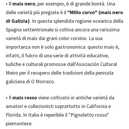
• Il
mais nero
, per esempio, è di grande bontà. Una
delle varietà più pregiate è il
"Millo corvo" (mais nero
di Galizia)
. In questa splendida regione oceanica della
Spagna settentrionale si coltiva ancora una rarissima
varietà di mais dai grani color corvino. La sua
importanza non è solo gastronomica: questo mais è,
infatti, il fulcro di una serie di attività educative,
ludiche e culturali promosse dall’Asociación Cultural
Meiro per il recupero delle tradizioni della penisola
galiziana di O Morrazo.
• Il
mais rosso
viene coltivato in antiche varietà da
amatori e collezionisti soprattutto in California e
Florida. In Italia è reperibile il "Pignoletto rosso"
piemontese.