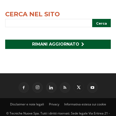
CERCA NEL SITO
RIMANI AGGIORNATO
Disclaimer e note legali
Privacy
Informativa estesa sui cookie
© Tecniche Nuove Spa. Tutti i diritti riservati. Sede legale Via Eritrea 21 -