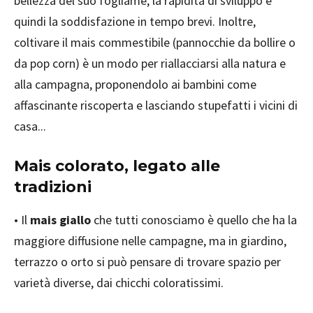
bellezza del suo fogliame, la rapidità di sviluppo e
quindi la soddisfazione in tempo brevi. Inoltre,
coltivare il mais commestibile (pannocchie da bollire o
da pop corn) è un modo per riallacciarsi alla natura e
alla campagna, proponendolo ai bambini come
affascinante riscoperta e lasciando stupefatti i vicini di
casa...
Mais colorato, legato alle
tradizioni
• Il
mais giallo
che tutti conosciamo è quello che ha la
maggiore diffusione nelle campagne, ma in giardino,
terrazzo o orto si può pensare di trovare spazio per
varietà diverse, dai chicchi coloratissimi.