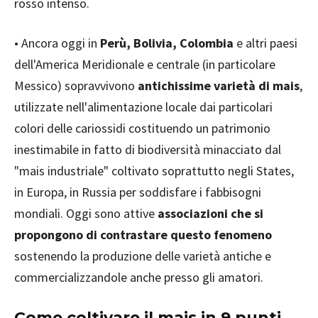
rosso intenso.
• Ancora oggi in
Perù, Bolivia, Colombia
e altri paesi
dell'America Meridionale e centrale (in particolare
Messico) sopravvivono
antichissime varietà di mais
,
utilizzate nell'alimentazione locale dai particolari
colori delle cariossidi costituendo un patrimonio
inestimabile in fatto di biodiversità minacciato dal
"mais industriale" coltivato soprattutto negli States,
in Europa, in Russia per soddisfare i fabbisogni
mondiali. Oggi sono attive
associazioni che si
propongono di contrastare questo fenomeno
sostenendo la produzione delle varietà antiche e
commercializzandole anche presso gli amatori.
Come coltivare il mais in 9 punti