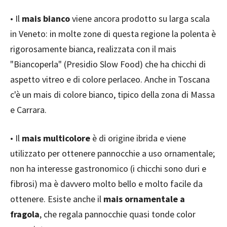
• Il
mais bianco
viene ancora prodotto su larga scala
in Veneto: in molte zone di questa regione la polenta è
rigorosamente bianca, realizzata con il mais
"Biancoperla" (Presidio Slow Food) che ha chicchi di
aspetto vitreo e di colore perlaceo. Anche in Toscana
c'è un mais di colore bianco, tipico della zona di Massa
e Carrara.
• Il
mais multicolore
è di origine ibrida e viene
utilizzato per ottenere pannocchie a uso ornamentale;
non ha interesse gastronomico (i chicchi sono duri e
fibrosi) ma è davvero molto bello e molto facile da
ottenere. Esiste anche il
mais ornamentale a
fragola
, che regala pannocchie quasi tonde color