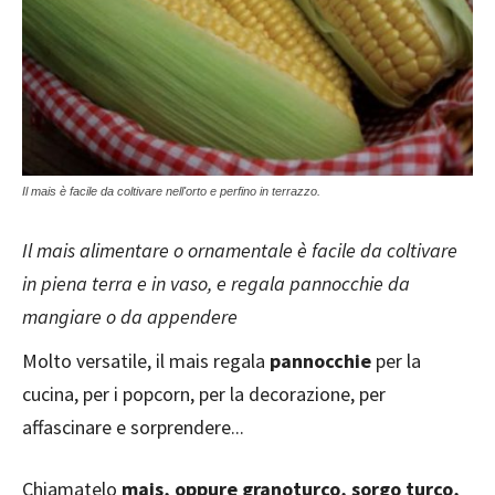
Il mais è facile da coltivare nell'orto e perfino in terrazzo.
Il mais alimentare o ornamentale è facile da coltivare
in piena terra e in vaso, e regala pannocchie da
mangiare o da appendere
Molto versatile, il mais regala
pannocchie
per la
cucina, per i popcorn, per la decorazione, per
affascinare e sorprendere...
Chiamatelo
mais, oppure granoturco, sorgo turco,