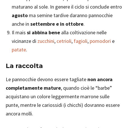
maturano al sole. In genere il ciclo si conclude entro
agosto
ma semine tardive daranno pannocchie
anche in
settembre e in ottobre
.
Il mais
si abbina bene
alla coltivazione nelle
vicinanze di
zucchini
,
cetrioli
,
fagioli
,
pomodori
e
patate
.
La raccolta
Le pannocchie devono essere tagliate
non ancora
completamente mature
, quando cioè le “barbe”
acquistano un colore leggermente marrone sulle
punte, mentre le cariossidi (i chicchi) dovranno essere
ancora molli.