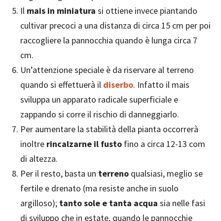
Il
mais in miniatura
si ottiene invece piantando
cultivar precoci a una distanza di circa 15 cm per poi
raccogliere la pannocchia quando è lunga circa 7
cm.
Un’attenzione speciale è da riservare al terreno
quando si effettuerà il
diserbo
. Infatto il mais
sviluppa un apparato radicale superficiale e
zappando si corre il rischio di danneggiarlo.
Per aumentare la stabilità della pianta occorrerà
inoltre
rincalzarne il fusto
fino a circa 12-13 com
di altezza.
Per il resto, basta un
terreno
qualsiasi, meglio se
fertile e drenato (ma resiste anche in suolo
argilloso);
tanto sole e tanta acqua
sia nelle fasi
di sviluppo che in estate, quando le pannocchie