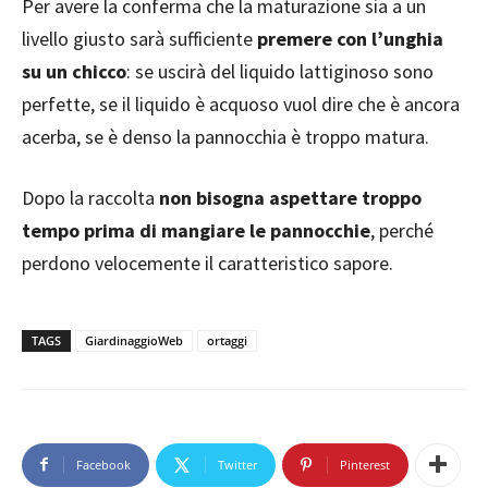
Per avere la conferma che la maturazione sia a un
livello giusto sarà sufficiente
premere con l’unghia
su un chicco
: se uscirà del liquido lattiginoso sono
perfette, se il liquido è acquoso vuol dire che è ancora
acerba, se è denso la pannocchia è troppo matura.
Dopo la raccolta
non bisogna aspettare troppo
tempo prima di mangiare le pannocchie
, perché
perdono velocemente il caratteristico sapore.
TAGS
GiardinaggioWeb
ortaggi
Facebook
Twitter
Pinterest