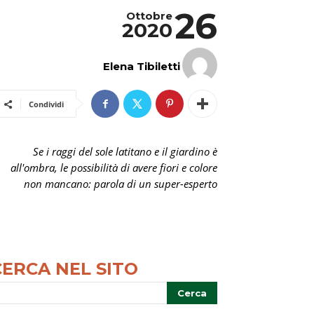
26
Ottobre
2020
Elena Tibiletti
Condividi
Se i raggi del sole latitano e il giardino è
all'ombra, le possibilità di avere fiori e colore
non mancano: parola di un super-esperto
CERCA NEL SITO