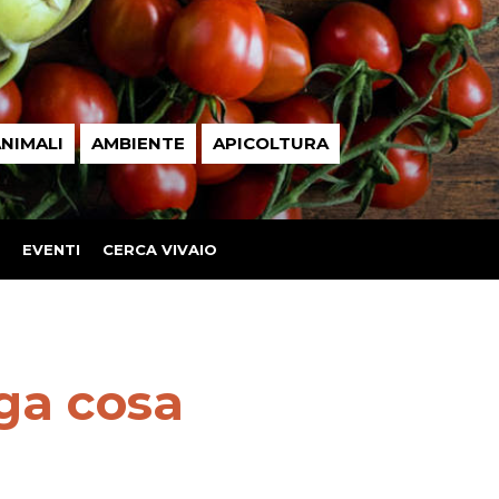
NIMALI
AMBIENTE
APICOLTURA
EVENTI
CERCA VIVAIO
ega cosa