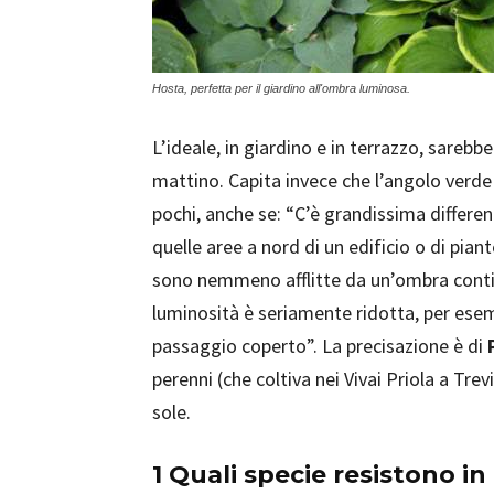
Hosta, perfetta per il giardino all'ombra luminosa.
L’ideale, in giardino e in terrazzo, sarebb
mattino. Capita invece che l’angolo verde 
pochi, anche se: “C’è grandissima differenz
quelle aree a nord di un edificio o di pi
sono nemmeno afflitte da un’ombra contin
luminosità è seriamente ridotta, per ese
passaggio coperto”. La precisazione è di
perenni (che coltiva nei Vivai Priola a Trev
sole.
1 Quali specie resistono i