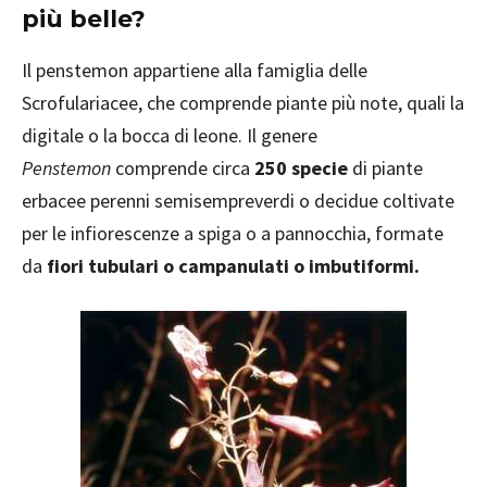
più belle?
Il penstemon appartiene alla famiglia delle
Scrofulariacee, che comprende piante più note, quali la
digitale o la bocca di leone. Il genere
Penstemon
comprende circa
250 specie
di piante
erbacee perenni semisempreverdi o decidue coltivate
per le infiorescenze a spiga o a pannocchia, formate
da
fiori tubulari o campanulati o imbutiformi.