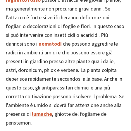
ma generalmente non procurano gravi danni. Se
l’attacco è forte si verificheranno deformazioni
fogliari o decolorazioni di foglie e fiori. In questo caso
si può intervenire con insetticidi o acaricidi. Più
dannosi sono i
nematodi
che possono aggredire le
radici in ambienti umidi e che possono essere già
presenti in giardino presso altre piante quali dalie,
astri, doronicum, phlox e verbene. La pianta colpita
deperisce rapidamente seccandosi alla base. Anche in
questo caso, gli antiparassitari chimici e una più
corretta coltivazione possono risolvere il problema. Se
l'ambiente è umido si dovrà far attenzione anche alla
presenza di
lumache
, ghiotte del fogliame dei
penstemon.