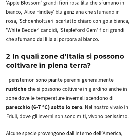
'Apple Blossom' grandi fiori rosa lilla che sfumano in
bianco, 'Alice Hindley' blu genziana che sfumano in
rosa, 'Schoenholtzeri' scarlatto chiaro con gola bianca,
'White Bedder' candidi, 'Stapleford Gem' fiori grandi
che sfumano dal lilla al porpora al bianco.
2 In quali zone d’Italia si possono
coltivare in piena terra?
I penstemon sono piante perenni generalmente
rustiche
che si possono coltivare in giardino anche in
zone dove le temperature invernali scendono di
parecchio (6-7 °C) sotto lo zero
. Nel nostro vivaio in
Friuli, dove gli inverni non sono miti, vivono benissimo.
Alcune specie provengono dall'interno dell’America,