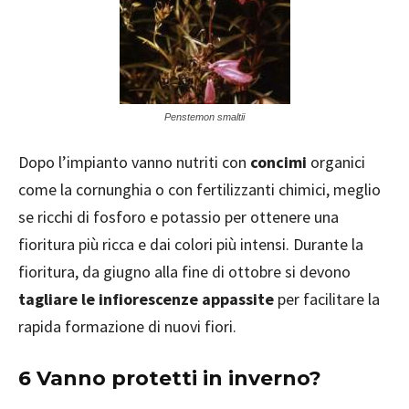
Penstemon smaltii
Dopo l’impianto vanno nutriti con
concimi
organici
come la cornunghia o con fertilizzanti chimici, meglio
se ricchi di fosforo e potassio per ottenere una
fioritura più ricca e dai colori più intensi. Durante la
fioritura, da giugno alla fine di ottobre si devono
tagliare le infiorescenze appassite
per facilitare la
rapida formazione di nuovi fiori.
6 Vanno protetti in inverno?