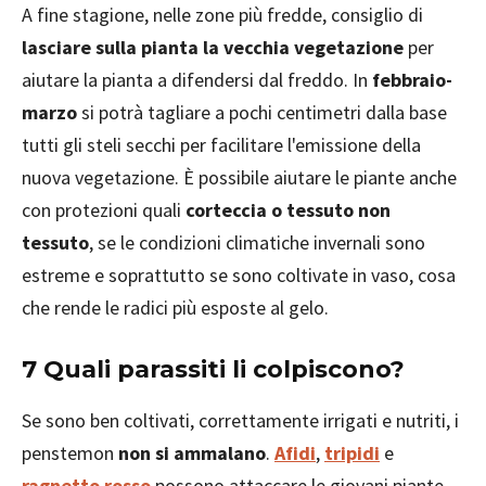
A fine stagione, nelle zone più fredde, consiglio di
lasciare sulla pianta la vecchia vegetazione
per
aiutare la pianta a difendersi dal freddo. In
febbraio-
marzo
si potrà tagliare a pochi centimetri dalla base
tutti gli steli secchi per facilitare l'emissione della
nuova vegetazione. È possibile aiutare le piante anche
con protezioni quali
corteccia o tessuto non
tessuto
, se le condizioni climatiche invernali sono
estreme e soprattutto se sono coltivate in vaso, cosa
che rende le radici più esposte al gelo.
7 Quali parassiti li colpiscono?
Se sono ben coltivati, correttamente irrigati e nutriti, i
penstemon
non si ammalano
.
Afidi
,
tripidi
e
ragnetto rosso
possono attaccare le giovani piante,