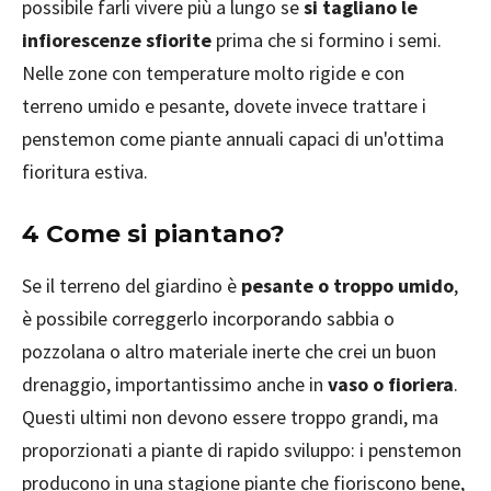
possibile farli vivere più a lungo se
si tagliano le
infiorescenze sfiorite
prima che si formino i semi.
Nelle zone con temperature molto rigide e con
terreno umido e pesante, dovete invece trattare i
penstemon come piante annuali capaci di un'ottima
fioritura estiva.
4 Come si piantano?
Se il terreno del giardino è
pesante o troppo umido
,
è possibile correggerlo incorporando sabbia o
pozzolana o altro materiale inerte che crei un buon
drenaggio, importantissimo anche in
vaso o fioriera
.
Questi ultimi non devono essere troppo grandi, ma
proporzionati a piante di rapido sviluppo: i penstemon
producono in una stagione piante che fioriscono bene,