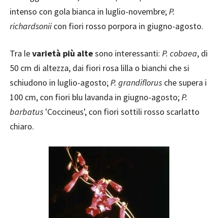
intenso con gola bianca in luglio-novembre;
P.
richardsonii
con fiori rosso porpora in giugno-agosto.
Tra le
varietà più alte
sono interessanti:
P. cobaea
, di
50 cm di altezza, dai fiori rosa lilla o bianchi che si
schiudono in luglio-agosto;
P. grandiflorus
che supera i
100 cm, con fiori blu lavanda in giugno-agosto;
P.
barbatus
'Coccineus', con fiori sottili rosso scarlatto
chiaro.