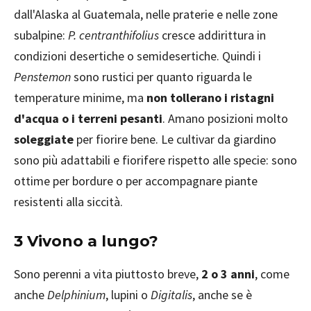
dall'Alaska al Guatemala, nelle praterie e nelle zone
subalpine:
P. centranthifolius
cresce addirittura in
condizioni desertiche o semidesertiche. Quindi i
Penstemon
sono rustici per quanto riguarda le
temperature minime, ma
non tollerano i ristagni
d'acqua o i terreni pesanti
. Amano posizioni molto
soleggiate
per fiorire bene. Le cultivar da giardino
sono più adattabili e fiorifere rispetto alle specie: sono
ottime per bordure o per accompagnare piante
resistenti alla siccità.
3 Vivono a lungo?
Sono perenni a vita piuttosto breve,
2 o 3 anni
, come
anche
Delphinium
, lupini o
Digitalis
, anche se è