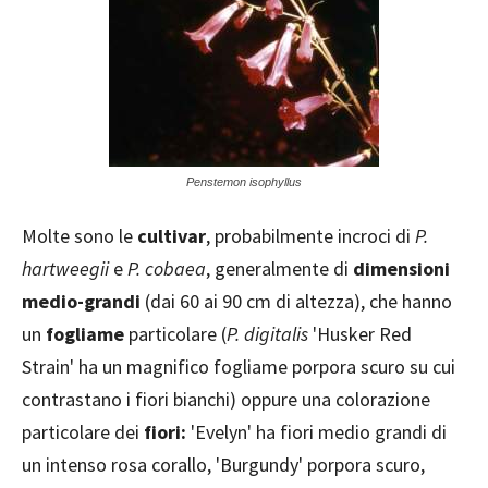
Penstemon isophyllus
Molte sono le
cultivar
, probabilmente incroci di
P.
hartweegii
e
P. cobaea
, generalmente di
dimensioni
medio-grandi
(dai 60 ai 90 cm di altezza), che hanno
un
fogliame
particolare (
P. digitalis
'Husker Red
Strain' ha un magnifico fogliame porpora scuro su cui
contrastano i fiori bianchi) oppure una colorazione
particolare dei
fiori:
'Evelyn' ha fiori medio grandi di
un intenso rosa corallo, 'Burgundy' porpora scuro,