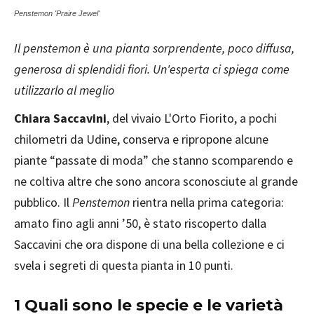
Penstemon 'Praire Jewel'
Il penstemon è una pianta sorprendente, poco diffusa,
generosa di splendidi fiori. Un'esperta ci spiega come
utilizzarlo al meglio
Chiara Saccavini
, del vivaio L'Orto Fiorito, a pochi
chilometri da Udine, conserva e ripropone alcune
piante “passate di moda” che stanno scomparendo e
ne coltiva altre che sono ancora sconosciute al grande
pubblico. Il
Penstemon
rientra nella prima categoria:
amato fino agli anni ’50, è stato riscoperto dalla
Saccavini che ora dispone di una bella collezione e ci
svela i segreti di questa pianta in 10 punti.
1 Quali sono le specie e le varietà