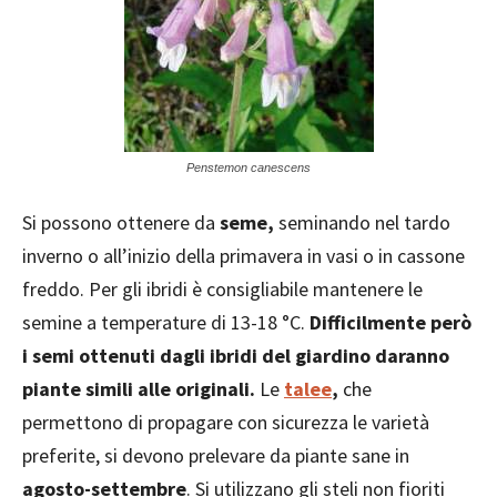
Penstemon canescens
Si possono ottenere da
seme,
seminando nel tardo
inverno o all’inizio della primavera in vasi o in cassone
freddo. Per gli ibridi è consigliabile mantenere le
semine a temperature di 13-18 °C.
Difficilmente però
i semi ottenuti dagli ibridi del giardino daranno
piante simili alle originali.
Le
talee
,
che
permettono di propagare con sicurezza le varietà
preferite, si devono prelevare da piante sane in
agosto-settembre
. Si utilizzano gli steli non fioriti