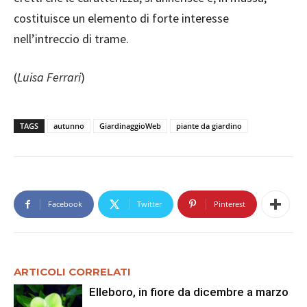
costituisce un elemento di forte interesse
nell’intreccio di trame.
(
Luisa Ferrari
)
TAGS
autunno
GiardinaggioWeb
piante da giardino
Facebook
Twitter
Pinterest
ARTICOLI CORRELATI
Elleboro, in fiore da dicembre a marzo