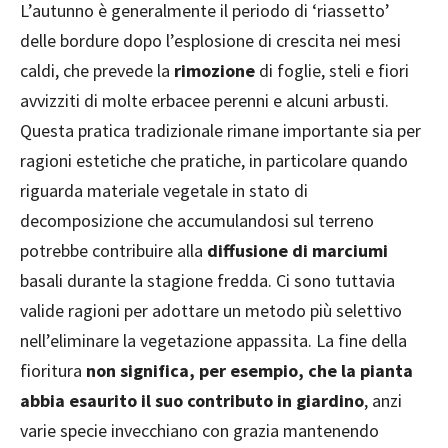
L’autunno è generalmente il periodo di ‘riassetto’
delle bordure dopo l’esplosione di crescita nei mesi
caldi, che prevede la
rimozione
di foglie, steli e fiori
avvizziti di molte erbacee perenni e alcuni arbusti.
Questa pratica tradizionale rimane importante sia per
ragioni estetiche che pratiche, in particolare quando
riguarda materiale vegetale in stato di
decomposizione che accumulandosi sul terreno
potrebbe contribuire alla
diffusione di marciumi
basali durante la stagione fredda. Ci sono tuttavia
valide ragioni per adottare un metodo più selettivo
nell’eliminare la vegetazione appassita. La fine della
fioritura
non significa, per esempio, che la pianta
abbia esaurito il suo contributo in giardino
, anzi
varie specie invecchiano con grazia mantenendo