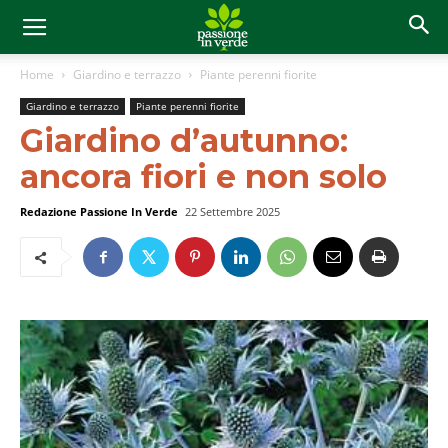
Home
Giardino e terrazzo
Piante perenni fiorite
Giardino e terrazzo
Piante perenni fiorite
Giardino d’autunno:
ancora fiori e non solo
Redazione Passione In Verde
22 Settembre 2025