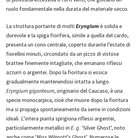
ruolo fondamentale nella durata del materiale secco.
La struttura portante di molti
Eryngium
è solida e
durevole e la spiga fiorifera, simile a quella del cardo,
presenta un cono centrale, coperto durante l’estate di
fiorellini minuti, circondato da un pizzo di vistose
brattee finemente intagliate, che emanano riflessi
azzurri o argentei. Dopo la fioritura si essica
gradualmente mantenendosi intatta a lungo.
Eryngium giganteum
, originario del Caucaso, è una
specie monocarpica, cioè che muore dopo la fioritura
ma si propaga spontaneamente da seme in condizioni
ideali. L’intera pianta sprigiona riflessi argentei,
particolarmente metallici in
E. g
. ‘Silver Ghost’, noto
anche come ‘Miss Wilmott’s Ghost’. Numerose le