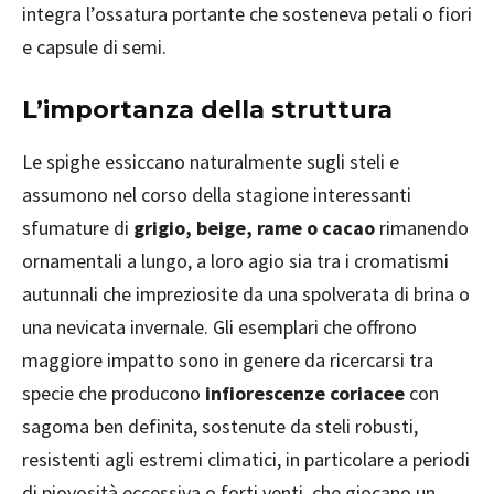
integra l’ossatura portante che sosteneva petali o fiori
e capsule di semi.
L’importanza della struttura
Le spighe essiccano naturalmente sugli steli e
assumono nel corso della stagione interessanti
sfumature di
grigio, beige, rame o cacao
rimanendo
ornamentali a lungo, a loro agio sia tra i cromatismi
autunnali che impreziosite da una spolverata di brina o
una nevicata invernale. Gli esemplari che offrono
maggiore impatto sono in genere da ricercarsi tra
specie che producono
infiorescenze coriacee
con
sagoma ben definita, sostenute da steli robusti,
resistenti agli estremi climatici, in particolare a periodi
di piovosità eccessiva o forti venti, che giocano un