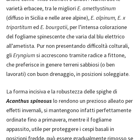
varietà erbacee, tra le migliori
E. amethystinum
(diffuso in Sicilia e nelle aree alpine),
E. alpinum, E. x
tripartitum
ed
E. bourgatii
, per l’intensa colorazione
del fogliame spinescente che varia dal blu elettrico
all’ametista. Pur non presentando difficoltà colturali,
gli
Eryngium
si accrescono tramite radice a fittone,
che preferisce in genere terreni sabbiosi (o ben
lavorati) con buon drenaggio, in posizioni soleggiate.
La forma incisiva e la robustezza delle spighe di
Acanthus spinosus
lo rendono un prezioso alleato per
effetti invernali, si mantengono infatti perfettamente
ordinate fino a primavera, mentre il fogliame
appassito, utile per proteggere i cespi basali in
posizioni fredde, può essere gradualmente rimosso se