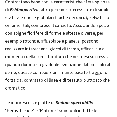
Contrastano bene con le caratteristiche sfere spinose
di
Echinops ritro
, altra perenne interessante di simile
statura e quelle globulari tipiche dei
cardi,
selvatici o
ornamentali, compreso il carciofo. Associando specie
con spighe fiorifere di forme e altezze diverse, per
esempio rotonde, affusolate e piane, si possono
realizzare interessanti giochi di trama, efficaci sia al
momento della piena fioritura che nei mesi successivi,
quando durante la graduale evoluzione dal bocciolo al
seme, queste composizioni in tinte pacate traggono
forza dal contrasto di linea e di tessuto piuttosto che
cromatico.
Le infiorescenze piatte di
Sedum spectabilis
‘Herbstfreude’ e ‘Matrona’ sono utili in tutte le