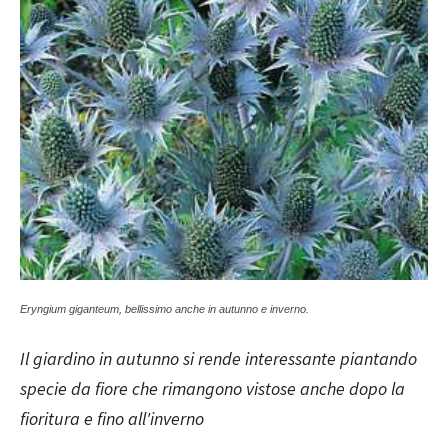
Eryngium giganteum, bellissimo anche in autunno e inverno.
Il giardino in autunno si rende interessante piantando
specie da fiore che rimangono vistose anche dopo la
fioritura e fino all'inverno