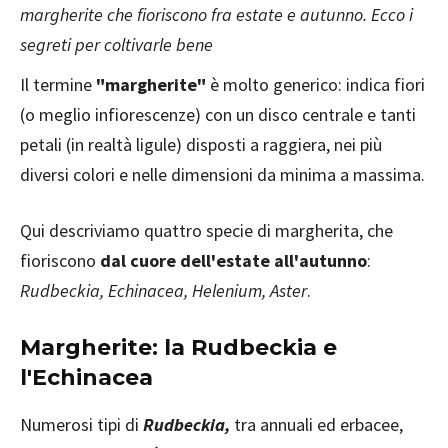
margherite che fioriscono fra estate e autunno. Ecco i
segreti per coltivarle bene
Il termine
"margherite"
è molto generico: indica fiori
(o meglio infiorescenze) con un disco centrale e tanti
petali (in realtà ligule) disposti a raggiera, nei più
diversi colori e nelle dimensioni da minima a massima.
Qui descriviamo quattro specie di margherita, che
fioriscono
dal cuore dell'estate all'autunno
:
Rudbeckia, Echinacea, Helenium, Aster
.
Margherite: la Rudbeckia e
l'Echinacea
Numerosi tipi di
Rudbeckia,
tra annuali ed erbacee,