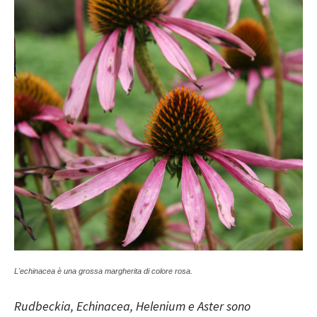
L'echinacea è una grossa margherita di colore rosa.
Rudbeckia, Echinacea, Helenium e Aster sono