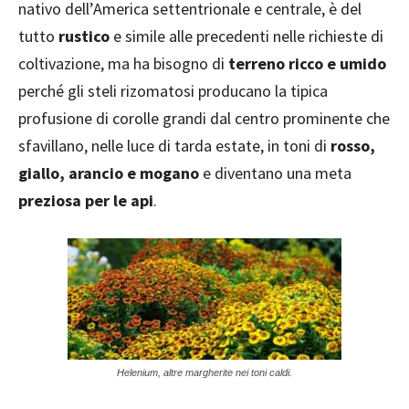
nativo dell’America settentrionale e centrale, è del
tutto
rustico
e simile alle precedenti nelle richieste di
coltivazione, ma ha bisogno di
terreno ricco e umido
perché gli steli rizomatosi producano la tipica
profusione di corolle grandi dal centro prominente che
sfavillano, nelle luce di tarda estate, in toni di
rosso,
giallo, arancio e mogano
e diventano una meta
preziosa per le api
.
Helenium, altre margherite nei toni caldi.