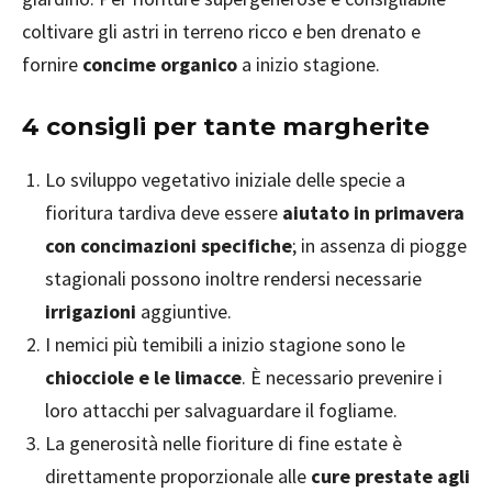
coltivare gli astri in terreno ricco e ben drenato e
fornire
concime organico
a inizio stagione.
4 consigli per tante margherite
Lo sviluppo vegetativo iniziale delle specie a
fioritura tardiva deve essere
aiutato in primavera
con concimazioni specifiche
; in assenza di piogge
stagionali possono inoltre rendersi necessarie
irrigazioni
aggiuntive.
I nemici più temibili a inizio stagione sono le
chiocciole e le limacce
. È necessario prevenire i
loro attacchi per salvaguardare il fogliame.
La generosità nelle fioriture di fine estate è
direttamente proporzionale alle
cure prestate agli