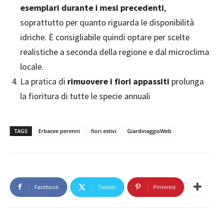
esemplari durante i mesi precedenti
,
soprattutto per quanto riguarda le disponibilità
idriche. È consigliabile quindi optare per scelte
realistiche a seconda della regione e dal microclima
locale.
La pratica di
rimuovere i fiori appassiti
prolunga
la fioritura di tutte le specie annuali
TAGS
Erbacee perenni
fiori estivi
GiardinaggioWeb
Facebook
Twitter
Pinterest