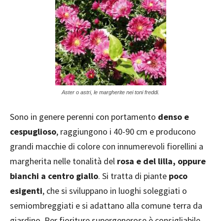
Aster o astri, le margherite nei toni freddi.
Sono in genere perenni con portamento
denso e
cespuglioso
, raggiungono i 40-90 cm e producono
grandi macchie di colore con innumerevoli fiorellini a
margherita nelle tonalità del
rosa e del lilla, oppure
bianchi a centro giallo
. Si tratta di piante
poco
esigenti
, che si sviluppano in luoghi soleggiati o
semiombreggiati e si adattano alla comune terra da
giardino. Per fioriture supergenerose è consigliabile