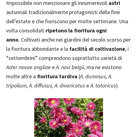
Impossibile non menzionare gli innumerevoli
astri
autunnali tradizionalmente protagonisti della fine
dell’estate e che fioriscono per molte settimane. Una
volta consolidati
ripetono la fioritura ogni
anno
. Coltivati anche nei giardini del secolo scorso per
la fioritura abbondante e la
facilità di coltivazione
, i
“settembrini” comprendono soprattutto varietà di
Aster novae angliae
e
A. novi belgii
, ma ne esistono
molte altre a
fioritura tardiva
(
A. dumosus, A.
tripolium, A. diffusus, A. divaricatus
e
A. tataricus
).