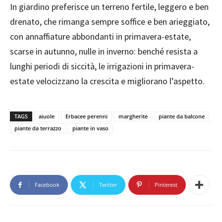
In giardino preferisce un terreno fertile, leggero e ben
drenato, che rimanga sempre soffice e ben arieggiato,
con annaffiature abbondanti in primavera-estate,
scarse in autunno, nulle in inverno: benché resista a
lunghi periodi di siccità, le irrigazioni in primavera-
estate velocizzano la crescita e migliorano l’aspetto.
TAGS
aiuole
Erbacee perenni
margherite
piante da balcone
piante da terrazzo
piante in vaso
Facebook
Twitter
Pinterest