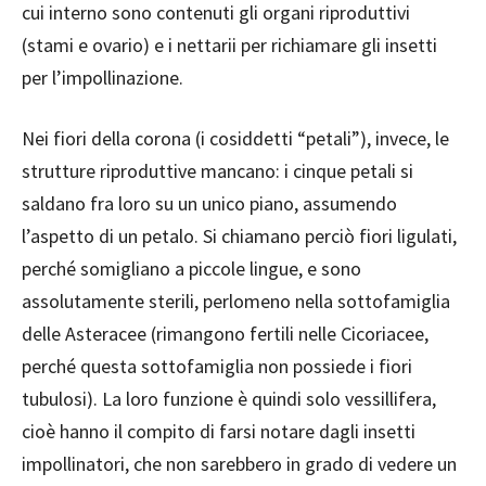
cui interno sono contenuti gli organi riproduttivi
(stami e ovario) e i nettarii per richiamare gli insetti
per l’impollinazione.
Nei fiori della corona (i cosiddetti “petali”), invece, le
strutture riproduttive mancano: i cinque petali si
saldano fra loro su un unico piano, assumendo
l’aspetto di un petalo. Si chiamano perciò fiori ligulati,
perché somigliano a piccole lingue, e sono
assolutamente sterili, perlomeno nella sottofamiglia
delle Asteracee (rimangono fertili nelle Cicoriacee,
perché questa sottofamiglia non possiede i fiori
tubulosi). La loro funzione è quindi solo vessillifera,
cioè hanno il compito di farsi notare dagli insetti
impollinatori, che non sarebbero in grado di vedere un