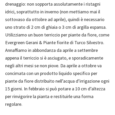
drenaggio: non sopporta assolutamente i ristagni
idrici, soprattutto in inverno (non mettiamo mai il
sottovaso da ottobre ad aprile), quindi è necessario
uno strato di 2 cm di ghiaia o 3 cm di argilla espansa.
Utilizziamo un buon terriccio per piante da fiore, come
Evergreen Gerani & Piante fiorite di Turco Silvestro.
Annaffiamo in abbondanza da aprile a settembre
appena il terriccio si è asciugato, e sporadicamente
negli altri mesi se non piove. Da aprile a ottobre va
concimata con un prodotto liquido specifico per
piante da fiore distribuito nell’acqua d’irrigazione ogni
15 giorni. In febbraio si può potare a 10 cm d’altezza
per rinvigorire la pianta e restituirle una forma
regolare.