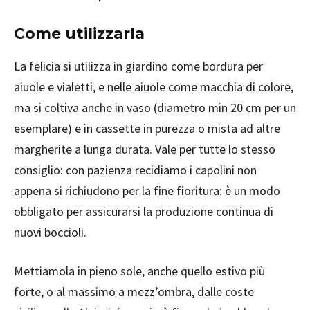
Come utilizzarla
La felicia si utilizza in giardino come bordura per
aiuole e vialetti, e nelle aiuole come macchia di colore,
ma si coltiva anche in vaso (diametro min 20 cm per un
esemplare) e in cassette in purezza o mista ad altre
margherite a lunga durata. Vale per tutte lo stesso
consiglio: con pazienza recidiamo i capolini non
appena si richiudono per la fine fioritura: è un modo
obbligato per assicurarsi la produzione continua di
nuovi boccioli.
Mettiamola in pieno sole, anche quello estivo più
forte, o al massimo a mezz’ombra, dalle coste