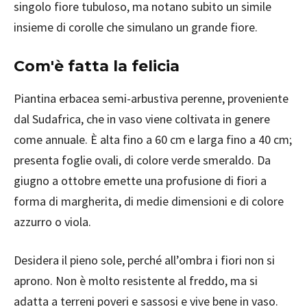
singolo fiore tubuloso, ma notano subito un simile
insieme di corolle che simulano un grande fiore.
Com'è fatta la felicia
Piantina erbacea semi-arbustiva perenne, proveniente
dal Sudafrica, che in vaso viene coltivata in genere
come annuale. È alta fino a 60 cm e larga fino a 40 cm;
presenta foglie ovali, di colore verde smeraldo. Da
giugno a ottobre emette una profusione di fiori a
forma di margherita, di medie dimensioni e di colore
azzurro o viola.
Desidera il pieno sole, perché all’ombra i fiori non si
aprono. Non è molto resistente al freddo, ma si
adatta a terreni poveri e sassosi e vive bene in vaso.