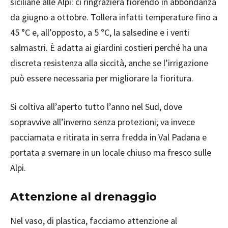
siciliane alle Alpi: ci ringrazierà fiorendo in abbondanza
da giugno a ottobre. Tollera infatti temperature fino a
45 °C e, all’opposto, a 5 °C, la salsedine e i venti
salmastri. È adatta ai giardini costieri perché ha una
discreta resistenza alla siccità, anche se l’irrigazione
può essere necessaria per migliorare la fioritura.
Si coltiva all’aperto tutto l’anno nel Sud, dove
sopravvive all’inverno senza protezioni; va invece
pacciamata e ritirata in serra fredda in Val Padana e
portata a svernare in un locale chiuso ma fresco sulle
Alpi.
Attenzione al drenaggio
Nel vaso, di plastica, facciamo attenzione al