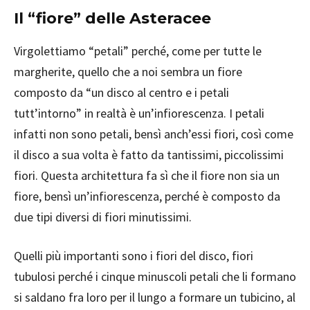
Il “fiore” delle Asteracee
Virgolettiamo “petali” perché, come per tutte le
margherite, quello che a noi sembra un fiore
composto da “un disco al centro e i petali
tutt’intorno” in realtà è un’infiorescenza. I petali
infatti non sono petali, bensì anch’essi fiori, così come
il disco a sua volta è fatto da tantissimi, piccolissimi
fiori. Questa architettura fa sì che il fiore non sia un
fiore, bensì un’infiorescenza, perché è composto da
due tipi diversi di fiori minutissimi.
Quelli più importanti sono i fiori del disco, fiori
tubulosi perché i cinque minuscoli petali che li formano
si saldano fra loro per il lungo a formare un tubicino, al