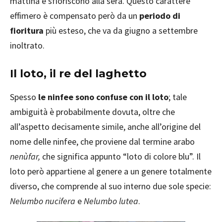
mattina e sfioriscono alla sera. Questo carattere
effimero è compensato però da un
periodo di
fioritura
più esteso, che va da giugno a settembre
inoltrato.
Il loto, il re del laghetto
Spesso
le ninfee sono confuse con il loto
; tale
ambiguità è probabilmente dovuta, oltre che
all’aspetto decisamente simile, anche all’origine del
nome delle ninfee, che proviene dal termine arabo
nenùfar,
che significa appunto “loto di colore blu”. Il
loto però appartiene al genere a un genere totalmente
diverso, che comprende al suo interno due sole specie:
Nelumbo nucifera
e
Nelumbo lutea
.