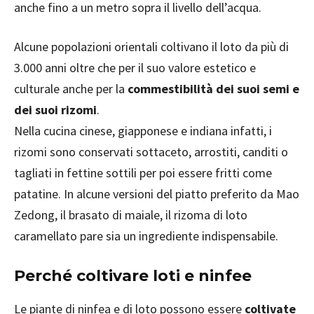
anche fino a un metro sopra il livello dell’acqua.
Alcune popolazioni orientali coltivano il loto da più di
3.000 anni oltre che per il suo valore estetico e
culturale anche per la
commestibilità dei suoi semi e
dei suoi rizomi
.
Nella cucina cinese, giapponese e indiana infatti, i
rizomi sono conservati sottaceto, arrostiti, canditi o
tagliati in fettine sottili per poi essere fritti come
patatine. In alcune versioni del piatto preferito da Mao
Zedong, il brasato di maiale, il rizoma di loto
caramellato pare sia un ingrediente indispensabile.
Perché coltivare loti e ninfee
Le piante di ninfea e di loto possono essere
coltivate