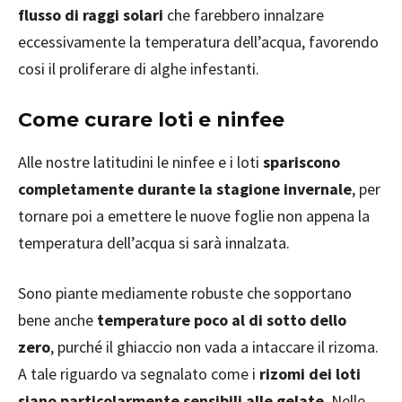
flusso di raggi solari
che farebbero innalzare
eccessivamente la temperatura dell’acqua, favorendo
cosi il proliferare di alghe infestanti.
Come curare loti e ninfee
Alle nostre latitudini le ninfee e i loti
spariscono
completamente durante la stagione invernale
, per
tornare poi a emettere le nuove foglie non appena la
temperatura dell’acqua si sarà innalzata.
Sono piante mediamente robuste che sopportano
bene anche
temperature poco al di sotto dello
zero
, purché il ghiaccio non vada a intaccare il rizoma.
A tale riguardo va segnalato come i
rizomi dei loti
siano particolarmente sensibili alle gelate
. Nelle