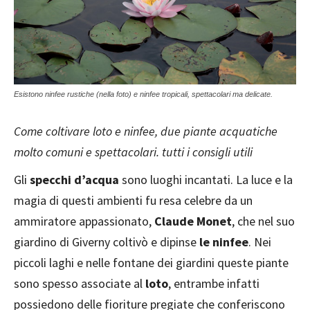
Esistono ninfee rustiche (nella foto) e ninfee tropicali, spettacolari ma delicate.
Come coltivare loto e ninfee, due piante acquatiche
molto comuni e spettacolari. tutti i consigli utili
Gli
specchi d’acqua
sono luoghi incantati. La luce e la
magia di questi ambienti fu resa celebre da un
ammiratore appassionato,
Claude Monet
, che nel suo
giardino di Giverny coltivò e dipinse
le ninfee
. Nei
piccoli laghi e nelle fontane dei giardini queste piante
sono spesso associate al
loto
, entrambe infatti
possiedono delle fioriture pregiate che conferiscono