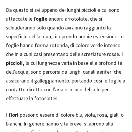
Da questo si sviluppano dei lunghi piccioli a cui sono
attaccate le
foglie
ancora arrotolate, che si
schiuderanno solo quando avranno raggiunto la
superficie dell’acqua, ricoprendo ampie estensioni. Le
foglie hanno forma rotonda, di colore verde intenso
che in alcuni casi presentano delle screziature rosse. I
piccioli,
la cui lunghezza varia in base alla profondità
dell’acqua, sono percorsi da lunghi canali aeriferi che
assicurano il galleggiamento, portando così le foglie a
contatto diretto con l’aria e la luce del sole per
effettuare la fotosintesi.
I
fiori
possono essere di colore blu, viola, rosa, gialli o
bianchi. In genere hanno vita breve: si aprono alla