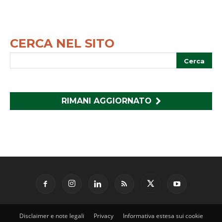
CERCA NEL SITO
RIMANI AGGIORNATO
Disclaimer e note legali
Privacy
Informativa estesa sui cookie