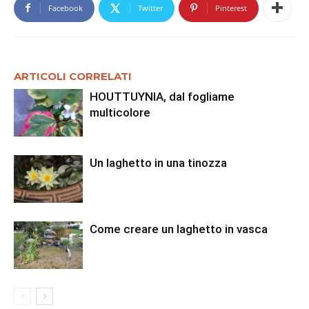
Facebook
Twitter
Pinterest
ARTICOLI CORRELATI
HOUTTUYNIA, dal fogliame
multicolore
Un laghetto in una tinozza
Come creare un laghetto in vasca