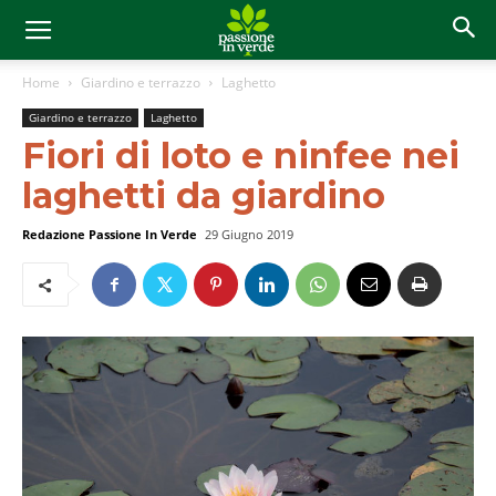
Home
Giardino e terrazzo
Laghetto
Giardino e terrazzo
Laghetto
Fiori di loto e ninfee nei
laghetti da giardino
Redazione Passione In Verde
29 Giugno 2019