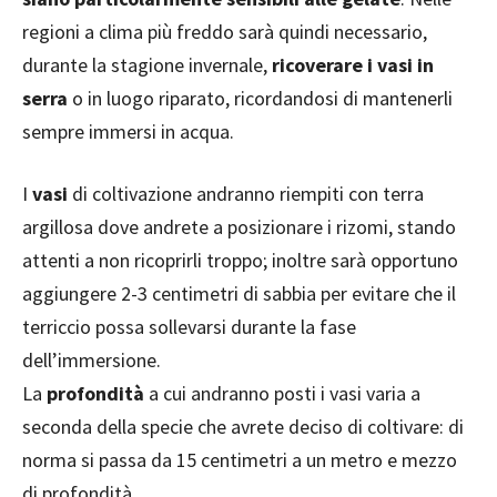
regioni a clima più freddo sarà quindi necessario,
durante la stagione invernale,
ricoverare i vasi in
serra
o in luogo riparato, ricordandosi di mantenerli
sempre immersi in acqua.
I
vasi
di coltivazione andranno riempiti con terra
argillosa dove andrete a posizionare i rizomi, stando
attenti a non ricoprirli troppo; inoltre sarà opportuno
aggiungere 2-3 centimetri di sabbia per evitare che il
terriccio possa sollevarsi durante la fase
dell’immersione.
La
profondità
a cui andranno posti i vasi varia a
seconda della specie che avrete deciso di coltivare: di
norma si passa da 15 centimetri a un metro e mezzo
di profondità.