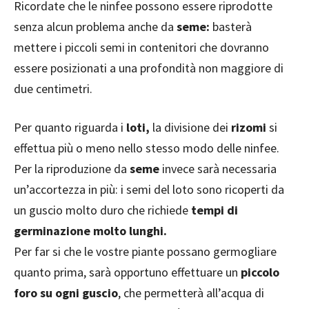
Ricordate che le ninfee possono essere riprodotte
senza alcun problema anche da
seme:
basterà
mettere i piccoli semi in contenitori che dovranno
essere posizionati a una profondità non maggiore di
due centimetri.
Per quanto riguarda i
loti,
la divisione dei
rizomi
si
effettua più o meno nello stesso modo delle ninfee.
Per la riproduzione da
seme
invece sarà necessaria
un’accortezza in più: i semi del loto sono ricoperti da
un guscio molto duro che richiede
tempi di
germinazione molto lunghi.
Per far si che le vostre piante possano germogliare
quanto prima, sarà opportuno effettuare un
piccolo
foro su ogni guscio
, che permetterà all’acqua di