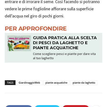
entrare e di irrorare il seme. Così facendo si potranno
vedere le prime foglioline affiorare sulla superficie
dell’acqua nel giro di pochi giorni.
PER APPROFONDIRE
GUIDA PRATICA ALLA SCELTA
DI PESCI DA LAGHETTO E
PIANTE ACQUATICHE
Come scegliere pesci e piante per dare vita
al tuo laghetto
TAGS
GiardinaggioWeb
piante acquatiche
piante da laghetto