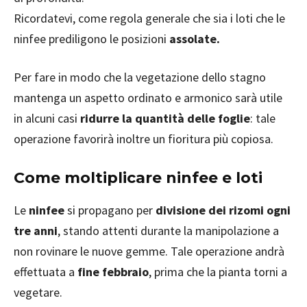
Ricordatevi, come regola generale che sia i loti che le
ninfee prediligono le posizioni
assolate.
Per fare in modo che la vegetazione dello stagno
mantenga un aspetto ordinato e armonico sarà utile
in alcuni casi
ridurre la quantità delle foglie
: tale
operazione favorirà inoltre un fioritura più copiosa.
Come moltiplicare ninfee e loti
Le
ninfee
si propagano per
divisione dei rizomi ogni
tre anni
, stando attenti durante la manipolazione a
non rovinare le nuove gemme. Tale operazione andrà
effettuata a
fine febbraio
, prima che la pianta torni a
vegetare.