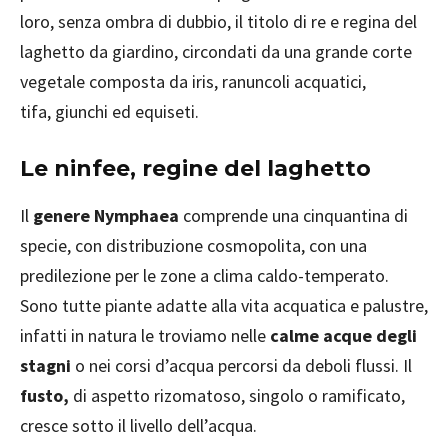
loro, senza ombra di dubbio, il titolo di re e regina del
laghetto da giardino, circondati da una grande corte
vegetale composta da iris, ranuncoli acquatici,
tifa, giunchi ed equiseti.
Le ninfee, regine del laghetto
Il
genere Nymphaea
comprende una cinquantina di
specie, con distribuzione cosmopolita, con una
predilezione per le zone a clima caldo-temperato.
Sono tutte piante adatte alla vita acquatica e palustre,
infatti in natura le troviamo nelle
calme acque degli
stagni
o nei corsi d’acqua percorsi da deboli flussi. Il
fusto,
di aspetto rizomatoso, singolo o ramificato,
cresce sotto il livello dell’acqua.