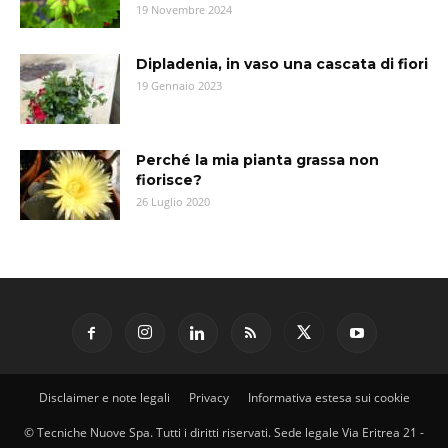
19 Novembre 2024
Dipladenia, in vaso una cascata di fiori
19 Gennaio 2023
Perché la mia pianta grassa non
fiorisce?
26 Luglio 2020
Disclaimer e note legali
Privacy
Informativa estesa sui cookie
© Tecniche Nuove Spa. Tutti i diritti riservati. Sede legale Via Eritrea 21 -