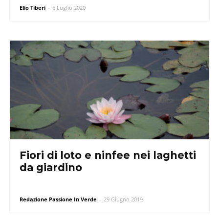
Elio Tiberi
-
6 Luglio 2020
Fiori di loto e ninfee nei laghetti
da giardino
Redazione Passione In Verde
-
29 Giugno 2019