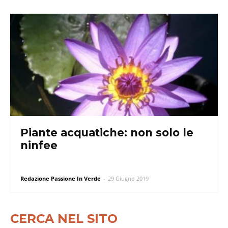
Piante acquatiche: non solo le
ninfee
Redazione Passione In Verde
-
29 Giugno 2019
CERCA NEL SITO