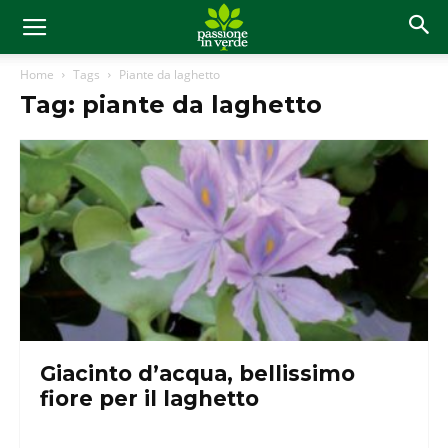
Home
Tags
Piante da laghetto
Tag: piante da laghetto
Giacinto d’acqua, bellissimo
fiore per il laghetto