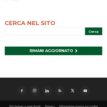
CERCA NEL SITO
RIMANI AGGIORNATO
Disclaimer e note legali
Privacy
Informativa estesa sui cookie