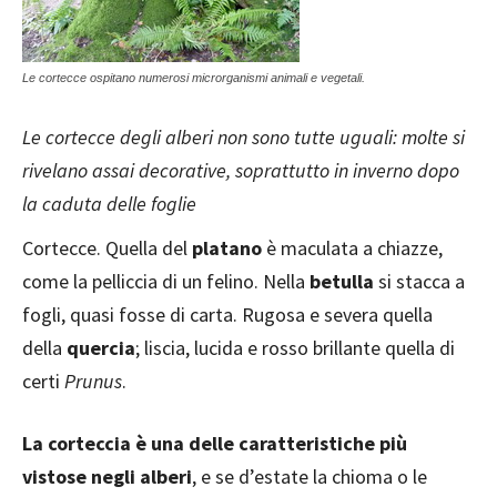
Le cortecce ospitano numerosi microrganismi animali e vegetali.
Le cortecce degli alberi non sono tutte uguali: molte si
rivelano assai decorative, soprattutto in inverno dopo
la caduta delle foglie
Cortecce. Quella del
platano
è maculata a chiazze,
come la pelliccia di un felino. Nella
betulla
si stacca a
fogli, quasi fosse di carta. Rugosa e severa quella
della
quercia
; liscia, lucida e rosso brillante quella di
certi
Prunus
.
La corteccia è una delle caratteristiche più
vistose negli alberi
, e se d’estate la chioma o le