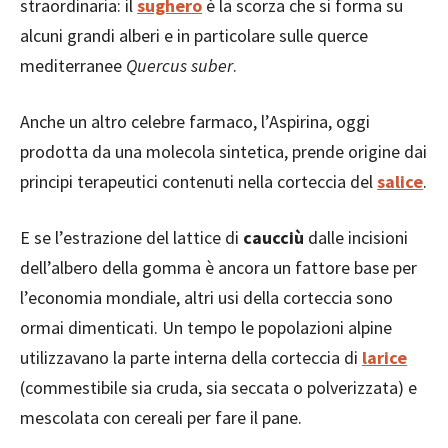
straordinaria: il
sughero
è la scorza che si forma su
alcuni grandi alberi e in particolare sulle querce
mediterranee
Quercus suber
.
Anche un altro celebre farmaco, l’Aspirina, oggi
prodotta da una molecola sintetica, prende origine dai
principi terapeutici contenuti nella corteccia del
salice
.
E se l’estrazione del lattice di
caucciù
dalle incisioni
dell’albero della gomma è ancora un fattore base per
l’economia mondiale, altri usi della corteccia sono
ormai dimenticati. Un tempo le popolazioni alpine
utilizzavano la parte interna della corteccia di
larice
(commestibile sia cruda, sia seccata o polverizzata) e
mescolata con cereali per fare il pane.