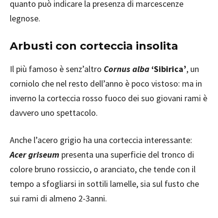
quanto può indicare la presenza di marcescenze
legnose.
Arbusti con corteccia insolita
Il più famoso è senz’altro
Cornus alba
‘Sibirica’
, un
corniolo che nel resto dell’anno è poco vistoso: ma in
inverno la corteccia rosso fuoco dei suo giovani rami è
davvero uno spettacolo.
Anche l’acero grigio ha una corteccia interessante:
Acer griseum
presenta una superficie del tronco di
colore bruno rossiccio, o aranciato, che tende con il
tempo a sfogliarsi in sottili lamelle, sia sul fusto che
sui rami di almeno 2-3anni.