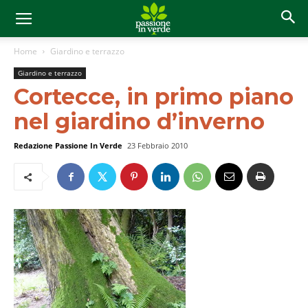
Home
Giardino e terrazzo
Giardino e terrazzo
Cortecce, in primo piano
nel giardino d’inverno
Redazione Passione In Verde
23 Febbraio 2010