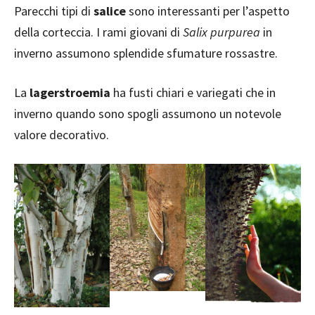
Parecchi tipi di
salice
sono interessanti per l’aspetto
della corteccia. I rami giovani di
Salix purpurea
in
inverno assumono splendide sfumature rossastre.
La
lagerstroemia
ha fusti chiari e variegati che in
inverno quando sono spogli assumono un notevole
valore decorativo.