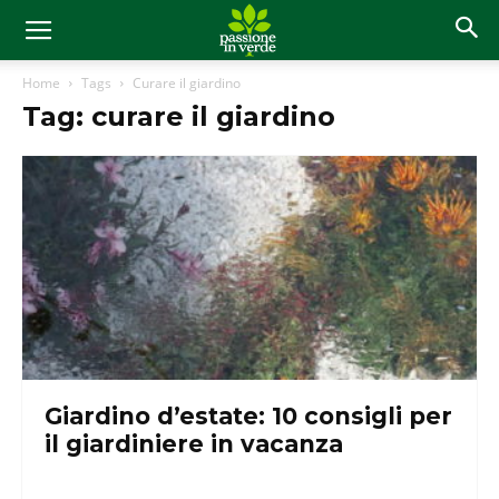
Home
Tags
Curare il giardino
Tag: curare il giardino
Giardino d’estate: 10 consigli per
il giardiniere in vacanza