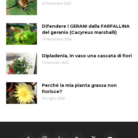
26 Settembre 2025
Difendere i GERANI dalla FARFALLINA
del geranio (Cacyreus marshalli)
19 Novembre 2024
Dipladenia, in vaso una cascata di fiori
19 Gennaio 2023
Perché la mia pianta grassa non
fiorisce?
26 Luglio 2020