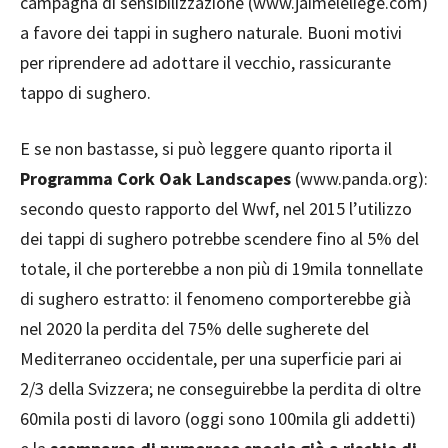
campagna di sensibilizzazione (www.jaimeleliege.com)
a favore dei tappi in sughero naturale. Buoni motivi
per riprendere ad adottare il vecchio, rassicurante
tappo di sughero.
E se non bastasse, si può leggere quanto riporta il
Programma Cork Oak Landscapes
(www.panda.org):
secondo questo rapporto del Wwf, nel 2015 l’utilizzo
dei tappi di sughero potrebbe scendere fino al 5% del
totale, il che porterebbe a non più di 19mila tonnellate
di sughero estratto: il fenomeno comporterebbe già
nel 2020 la perdita del 75% delle sugherete del
Mediterraneo occidentale, per una superficie pari ai
2/3 della Svizzera; ne conseguirebbe la perdita di oltre
60mila posti di lavoro (oggi sono 100mila gli addetti)