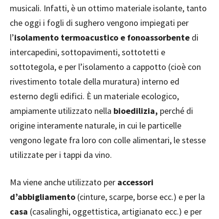
musicali. Infatti, è un ottimo materiale isolante, tanto
che oggi i fogli di sughero vengono impiegati per
l’
isolamento termoacustico e fonoassorbente
di
intercapedini, sottopavimenti, sottotetti e
sottotegola, e per l’isolamento a cappotto (cioè con
rivestimento totale della muratura) interno ed
esterno degli edifici. È un materiale ecologico,
ampiamente utilizzato nella
bioedilizia,
perché di
origine interamente naturale, in cui le particelle
vengono legate fra loro con colle alimentari, le stesse
utilizzate per i tappi da vino.
Ma viene anche utilizzato per
accessori
d’abbigliamento
(cinture, scarpe, borse ecc.) e per la
casa
(casalinghi, oggettistica, artigianato ecc.) e per