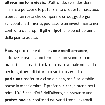
allevamento in vivaio.
D’altronde, se si desidera
iniziare a percepire le potenzialità di questo maestoso
albero, non resta che comperare un soggetto già
sviluppato: altrimenti, può essere un investimento nei
confronti dei propri
figli e nipoti
che beneficeranno
della pianta adulta.
È una specie riservata alle
zone mediterranee
,
laddove le oscillazioni termiche non siano troppo
marcate e soprattutto la minima invernale non vada
per lunghi periodi intorno o sotto lo zero. La
posizione
preferita è al sole pieno, ma è tollerabile
anche la mezz’ombra. È preferibile che, almeno per i
primi 10-15 anni d’età dell’albero, sia presente una
protezione
nei confronti dei venti freddi invernali.