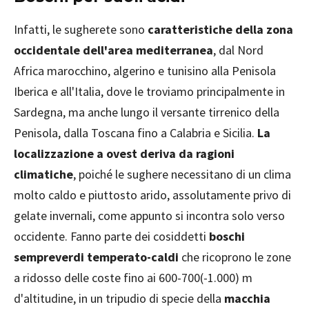
Infatti, le sugherete sono
caratteristiche della zona
occidentale dell'area mediterranea
, dal Nord
Africa marocchino, algerino e tunisino alla Penisola
Iberica e all'Italia, dove le troviamo principalmente in
Sardegna, ma anche lungo il versante tirrenico della
Penisola, dalla Toscana fino a Calabria e Sicilia.
La
localizzazione a ovest deriva da ragioni
climatiche
, poiché le sughere necessitano di un clima
molto caldo e piuttosto arido, assolutamente privo di
gelate invernali, come appunto si incontra solo verso
occidente. Fanno parte dei cosiddetti
boschi
sempreverdi temperato-caldi
che ricoprono le zone
a ridosso delle coste fino ai 600-700(-1.000) m
d'altitudine, in un tripudio di specie della
macchia