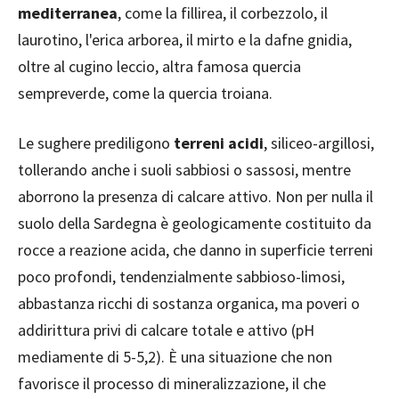
mediterranea
, come la fillirea, il corbezzolo, il
laurotino, l'erica arborea, il mirto e la dafne gnidia,
oltre al cugino leccio, altra famosa quercia
sempreverde, come la quercia troiana.
Le sughere prediligono
terreni acidi
, siliceo-argillosi,
tollerando anche i suoli sabbiosi o sassosi, mentre
aborrono la presenza di calcare attivo. Non per nulla il
suolo della Sardegna è geologicamente costituito da
rocce a reazione acida, che danno in superficie terreni
poco profondi, tendenzialmente sabbioso-limosi,
abbastanza ricchi di sostanza organica, ma poveri o
addirittura privi di calcare totale e attivo (pH
mediamente di 5-5,2). È una situazione che non
favorisce il processo di mineralizzazione, il che