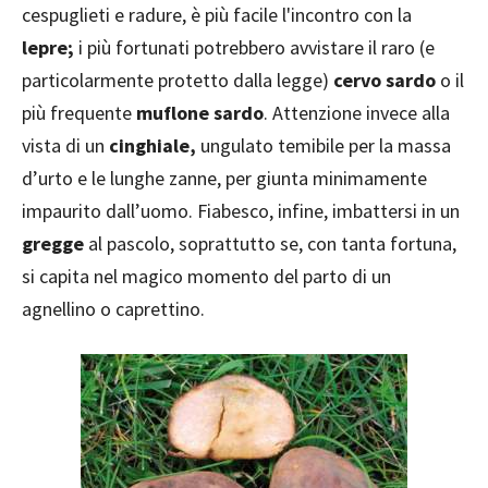
cespuglieti e radure, è più facile l'incontro con la
lepre;
i più fortunati potrebbero avvistare il raro (e
particolarmente protetto dalla legge)
cervo sardo
o il
più frequente
muflone sardo
. Attenzione invece alla
vista di un
cinghiale,
ungulato temibile per la massa
d’urto e le lunghe zanne, per giunta minimamente
impaurito dall’uomo. Fiabesco, infine, imbattersi in un
gregge
al pascolo, soprattutto se, con tanta fortuna,
si capita nel magico momento del parto di un
agnellino o caprettino.