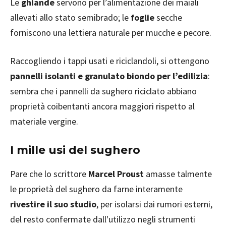
Le
ghiande
servono per l’alimentazione dei maiali
allevati allo stato semibrado; le
foglie
secche
forniscono una lettiera naturale per mucche e pecore.
Raccogliendo i tappi usati e riciclandoli, si ottengono
pannelli isolanti e granulato biondo per l’edilizia
:
sembra che i pannelli da sughero riciclato abbiano
proprietà coibentanti ancora maggiori rispetto al
materiale vergine.
I mille usi del sughero
Pare che lo scrittore
Marcel Proust
amasse talmente
le proprietà del sughero da farne interamente
rivestire il suo studio
, per isolarsi dai rumori esterni,
del resto confermate dall'utilizzo negli strumenti