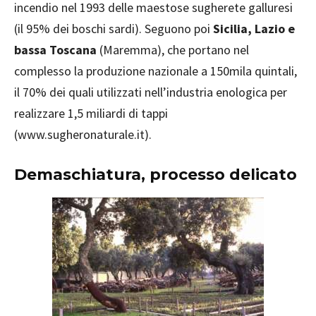
incendio nel 1993 delle maestose sugherete galluresi
(il 95% dei boschi sardi). Seguono poi
Sicilia, Lazio e
bassa Toscana
(Maremma), che portano nel
complesso la produzione nazionale a 150mila quintali,
il 70% dei quali utilizzati nell’industria enologica per
realizzare 1,5 miliardi di tappi
(www.sugheronaturale.it).
Demaschiatura, processo delicato