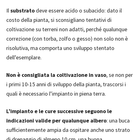
Il
substrato
deve essere acido o subacido: dato il
costo della pianta, si sconsigliano tentativi di
coltivazione su terreni non adatti, perché qualunque
correzione (con torba, zolfo o gesso) non solo non è
risolutiva, ma comporta uno sviluppo stentato
dell’esemplare.
Non è consigliata la coltivazione in vaso
, se non per
i primi 10-15 anni di sviluppo della pianta, trascorsi i
quali è necessario l’impianto in piena terra.
L’impianto e le cure successive seguono le
indicazioni valide per qualunque albero
: una buca
sufficientemente ampia da ospitare anche uno strato
di drenaggio di almeno 10 cm, una buona