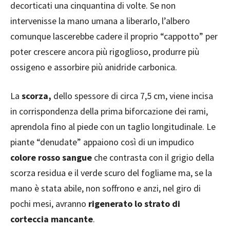
decorticati una cinquantina di volte. Se non
intervenisse la mano umana a liberarlo, l’albero
comunque lascerebbe cadere il proprio “cappotto” per
poter crescere ancora più rigoglioso, produrre più
ossigeno e assorbire più anidride carbonica.
La
scorza,
dello spessore di circa 7,5 cm, viene incisa
in corrispondenza della prima biforcazione dei rami,
aprendola fino al piede con un taglio longitudinale. Le
piante “denudate” appaiono così di un impudico
colore rosso sangue
che contrasta con il grigio della
scorza residua e il verde scuro del fogliame ma, se la
mano è stata abile, non soffrono e anzi, nel giro di
pochi mesi, avranno
rigenerato lo strato di
corteccia mancante
.