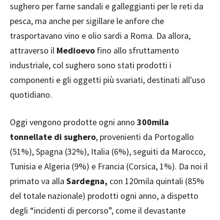
sughero per farne sandali e galleggianti per le reti da
pesca, ma anche per sigillare le anfore che
trasportavano vino e olio sardi a Roma. Da allora,
attraverso il
Medioevo
fino allo sfruttamento
industriale, col sughero sono stati prodotti i
componenti e gli oggetti più svariati, destinati all'uso
quotidiano.
Oggi vengono prodotte ogni anno
300mila
tonnellate di sughero
, provenienti da Portogallo
(51%), Spagna (32%), Italia (6%), seguiti da Marocco,
Tunisia e Algeria (9%) e Francia (Corsica, 1%). Da noi il
primato va alla
Sardegna,
con 120mila quintali (85%
del totale nazionale) prodotti ogni anno, a dispetto
degli “incidenti di percorso”, come il devastante