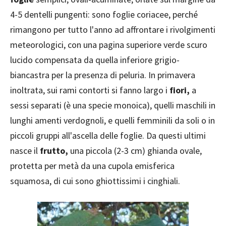
4-5 dentelli pungenti: sono foglie coriacee, perché
rimangono per tutto l'anno ad affrontare i rivolgimenti
meteorologici, con una pagina superiore verde scuro
lucido compensata da quella inferiore grigio-
biancastra per la presenza di peluria. In primavera
inoltrata, sui rami contorti si fanno largo i
fiori,
a
sessi separati (è una specie monoica), quelli maschili in
lunghi amenti verdognoli, e quelli femminili da soli o in
piccoli gruppi all'ascella delle foglie. Da questi ultimi
nasce il
frutto,
una piccola (2-3 cm) ghianda ovale,
protetta per metà da una cupola emisferica
squamosa, di cui sono ghiottissimi i cinghiali.