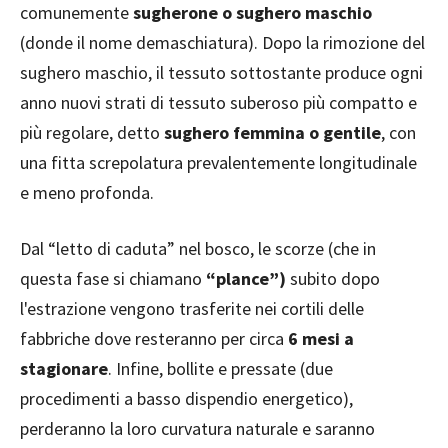
comunemente
sugherone o sughero maschio
(donde il nome demaschiatura). Dopo la rimozione del
sughero maschio, il tessuto sottostante produce ogni
anno nuovi strati di tessuto suberoso più compatto e
più regolare, detto
sughero femmina o gentile
, con
una fitta screpolatura prevalentemente longitudinale
e meno profonda.
Dal “letto di caduta” nel bosco, le scorze (che in
questa fase si chiamano
“plance”)
subito dopo
l'estrazione vengono trasferite nei cortili delle
fabbriche dove resteranno per circa
6 mesi a
stagionare
. Infine, bollite e pressate (due
procedimenti a basso dispendio energetico),
perderanno la loro curvatura naturale e saranno