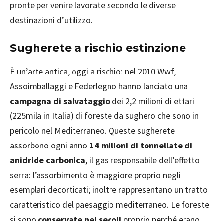
pronte per venire lavorate secondo le diverse
destinazioni d’utilizzo.
Sugherete a rischio estinzione
È un’arte antica, oggi a rischio: nel 2010 Wwf,
Assoimballaggi e Federlegno hanno lanciato una
campagna di salvataggio
dei 2,2 milioni di ettari
(225mila in Italia) di foreste da sughero che sono in
pericolo nel Mediterraneo. Queste sugherete
assorbono ogni anno
14 milioni di tonnellate di
anidride carbonica
, il gas responsabile dell’effetto
serra: l’assorbimento è maggiore proprio negli
esemplari decorticati; inoltre rappresentano un tratto
caratteristico del paesaggio mediterraneo. Le foreste
si sono
conservate nei secoli
proprio perché erano