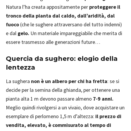
Natura l’ha creata appositamente per
proteggere il
tronco della pianta dal caldo, dall’aridità, dal
fuoco
(che le sughere attraversano del tutto indenni)
e dal
gelo.
Un materiale impareggiabile che merita di
essere trasmesso alle generazioni future…
Quercia da sughero: elogio della
lentezza
La sughera
non è un albero per chi ha fretta
: se si
decide per la semina della ghianda, per ottenere una
pianta alta 1 m devono passare almeno
7-9 anni.
Meglio quindi rivolgersi a un vivaio, dove acquistare un
esemplare di perlomeno 1,5 m d’altezza:
il prezzo di
vendita, elevato, è commisurato al tempo di