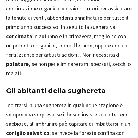
concimazione organica, un paio di tutori per assicurare
la tenuta ai venti, abbondanti annaffiature per tutto il
primo anno successivo. In seguito la sughera va
concimata
in autunno e in primavera, meglio se con
un prodotto organico, come il letame, oppure con un
fertilizzante per arbusti acidofili. Non necessita di
potature,
se non per eliminare rami spezzati, secchi o
malati.
Gli abitanti della sughereta
Inoltrarsi in una sughereta in qualunque stagione è
sempre una sorpresa: se il bosco insiste su un terreno
sabbioso, all'imbrunire può capitare di imbattersi in un
coniglio selvatico
; se invece la foresta confina con