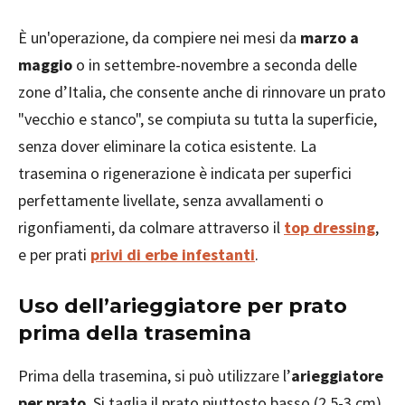
È un'operazione, da compiere nei mesi da
marzo a
maggio
o in settembre-novembre a seconda delle
zone d’Italia, che consente anche di rinnovare un prato
"vecchio e stanco", se compiuta su tutta la superficie,
senza dover eliminare la cotica esistente. La
trasemina o rigenerazione è indicata per superfici
perfettamente livellate, senza avvallamenti o
rigonfiamenti, da colmare attraverso il
top dressing
,
e per prati
privi di erbe infestanti
.
Uso dell’arieggiatore per prato
prima della trasemina
Prima della trasemina, si può utilizzare l’
arieggiatore
per prato
. Si taglia il prato piuttosto basso (2,5-3 cm)