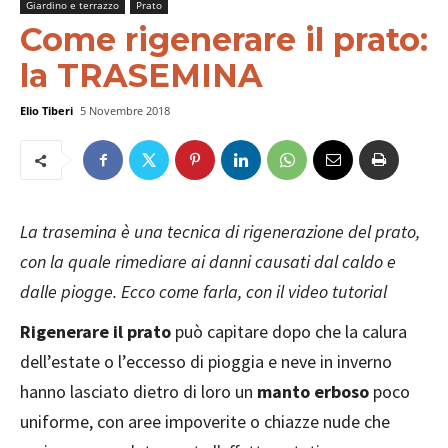
Giardino e terrazzo
Prato
Come rigenerare il prato:
la TRASEMINA
Elio Tiberi
5 Novembre 2018
La trasemina è una tecnica di rigenerazione del prato,
con la quale rimediare ai danni causati dal caldo e
dalle piogge. Ecco come farla, con il video tutorial
Rigenerare il prato
può capitare dopo che la calura
dell’estate o l’eccesso di pioggia e neve in inverno
hanno lasciato dietro di loro un
manto erboso
poco
uniforme, con aree impoverite o chiazze nude che