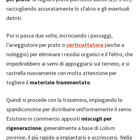
raccogliendo accuratamente lo sfalcio e gli eventuali
detriti.
Poi si passa due volte, incrociando i passaggi,
l’arieggiatore per prato o
verticuttatore
(
anche a
noleggio) per eliminare i residui organici e il feltro, che
impedirebbero ai semi di appoggiarsi sul terreno, e si
rastrella nuovamente con molta attenzione per
togliere il
materiale frammentato
.
Quindi si procede con la trasemina, impiegando lo
spandiconcime per distribuire uniformemente il seme.
Esistono in commercio appositi
miscugli per
rigenerazione
, generalmente a base di
Lolium
perenne
, il più rapido a impiantarsi e accrescersi. Nella