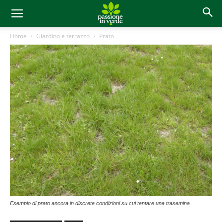
Home
Giardino e terrazzo
Prato
Esempio di prato ancora in discrete condizioni su cui tentare una trasemina