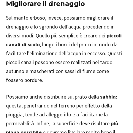
Migliorare il drenaggio
Sul manto erboso, invece, possiamo migliorare il
drenaggio e lo sgrondo dell’acqua procedendo in
diversi modi. Quello più semplice è creare dei
piccoli
canali di scolo
, lungo i bordi del prato in modo da
facilitare l’eliminazione dell’acqua in eccesso. Questi
piccoli canali possono essere realizzati nel tardo
autunno e mascherati con sassi di fiume come
fossero bordure.
Possiamo anche distribuire sul prato della
sabbia:
questa, penetrando nel terreno per effetto della
pioggia, tende ad alleggerirlo e a facilitarne la
permeabilità. Infine, la superficie deve risultare
più
piana possibile
e dovremo livellare molto bene il