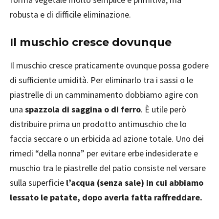
robusta e di difficile eliminazione.
Il muschio cresce dovunque
Il muschio cresce praticamente ovunque possa godere
di sufficiente umidità. Per eliminarlo tra i sassi o le
piastrelle di un camminamento dobbiamo agire con
una
spazzola di saggina o di ferro
. È utile però
distribuire prima un prodotto antimuschio che lo
faccia seccare o un erbicida ad azione totale. Uno dei
rimedi “della nonna” per evitare erbe indesiderate e
muschio tra le piastrelle del patio consiste nel versare
sulla superficie
l’acqua (senza sale) in cui abbiamo
lessato le patate, dopo averla fatta raffreddare.