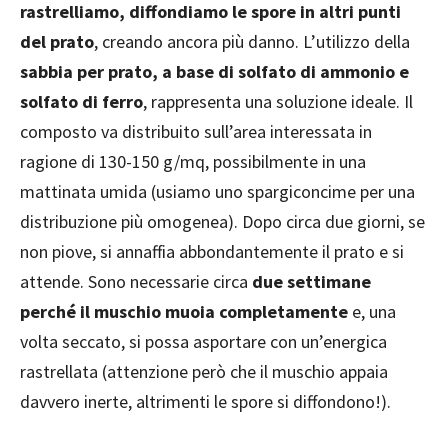
rastrelliamo, diffondiamo le spore in altri punti
del prato
, creando ancora più danno. L’utilizzo della
sabbia per prato, a base di solfato di ammonio e
solfato di ferro
, rappresenta una soluzione ideale. Il
composto va distribuito sull’area interessata in
ragione di 130-150 g/mq, possibilmente in una
mattinata umida (usiamo uno spargiconcime per una
distribuzione più omogenea). Dopo circa due giorni, se
non piove, si annaffia abbondantemente il prato e si
attende. Sono necessarie circa
due settimane
perché il muschio muoia completamente
e, una
volta seccato, si possa asportare con un’energica
rastrellata (attenzione però che il muschio appaia
davvero inerte, altrimenti le spore si diffondono!).