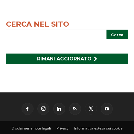
CERCA NEL SITO
RIMANI AGGIORNATO
Disclaimer e note legali
Privacy
Informativa estesa sui cookie