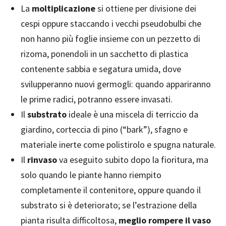
La
moltiplicazione
si ottiene per divisione dei
cespi oppure staccando i vecchi pseudobulbi che
non hanno più foglie insieme con un pezzetto di
rizoma, ponendoli in un sacchetto di plastica
contenente sabbia e segatura umida, dove
svilupperanno nuovi germogli: quando appariranno
le prime radici, potranno essere invasati.
Il
substrato
ideale è una miscela di terriccio da
giardino, corteccia di pino (“bark”), sfagno e
materiale inerte come polistirolo e spugna naturale.
Il
rinvaso
va eseguito subito dopo la fioritura, ma
solo quando le piante hanno riempito
completamente il contenitore, oppure quando il
substrato si è deteriorato; se l’estrazione della
pianta risulta difficoltosa,
meglio rompere il vaso