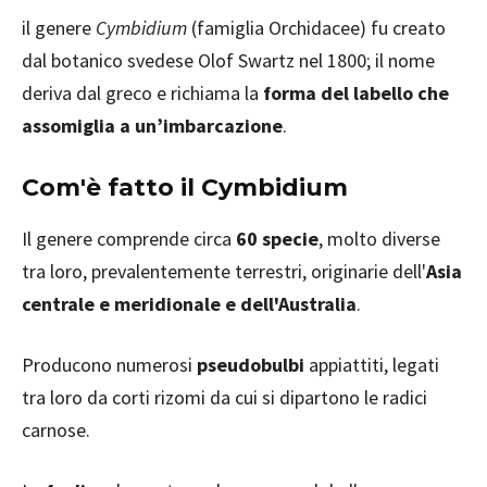
il genere
Cymbidium
(famiglia Orchidacee) fu creato
dal botanico svedese Olof Swartz nel 1800; il nome
deriva dal greco e richiama la
forma del labello che
assomiglia a un’imbarcazione
.
Com'è fatto il Cymbidium
Il genere comprende circa
60 specie
, molto diverse
tra loro, prevalentemente terrestri, originarie dell'
Asia
centrale e meridionale e dell'Australia
.
Producono numerosi
pseudobulbi
appiattiti, legati
tra loro da corti rizomi da cui si dipartono le radici
carnose.