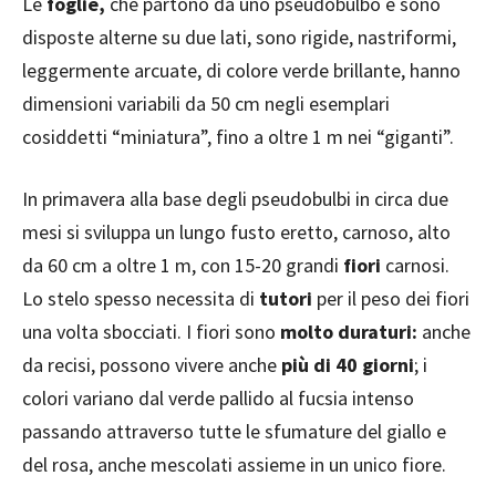
Le
foglie,
che partono da uno pseudobulbo e sono
disposte alterne su due lati, sono rigide, nastriformi,
leggermente arcuate, di colore verde brillante, hanno
dimensioni variabili da 50 cm negli esemplari
cosiddetti “miniatura”, fino a oltre 1 m nei “giganti”.
In primavera alla base degli pseudobulbi in circa due
mesi si sviluppa un lungo fusto eretto, carnoso, alto
da 60 cm a oltre 1 m, con 15-20 grandi
fiori
carnosi.
Lo stelo spesso necessita di
tutori
per il peso dei fiori
una volta sbocciati. I fiori sono
molto duraturi:
anche
da recisi, possono vivere anche
più di 40 giorni
; i
colori variano dal verde pallido al fucsia intenso
passando attraverso tutte le sfumature del giallo e
del rosa, anche mescolati assieme in un unico fiore.