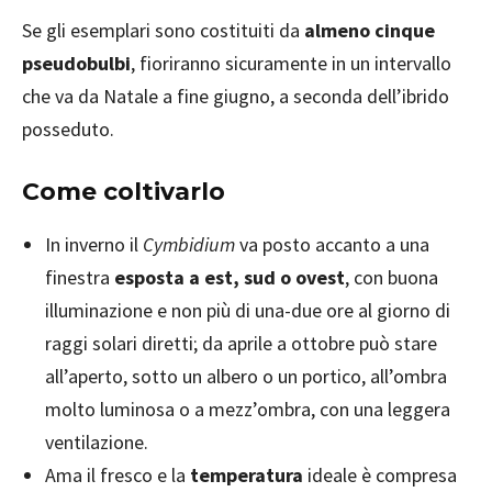
Se gli esemplari sono costituiti da
almeno cinque
pseudobulbi
, fioriranno sicuramente in un intervallo
che va da Natale a fine giugno, a seconda dell’ibrido
posseduto.
Come coltivarlo
In inverno il
Cymbidium
va posto accanto a una
finestra
esposta a est, sud o ovest
, con buona
illuminazione e non più di una-due ore al giorno di
raggi solari diretti; da aprile a ottobre può stare
all’aperto, sotto un albero o un portico, all’ombra
molto luminosa o a mezz’ombra, con una leggera
ventilazione.
Ama il fresco e la
temperatura
ideale è compresa