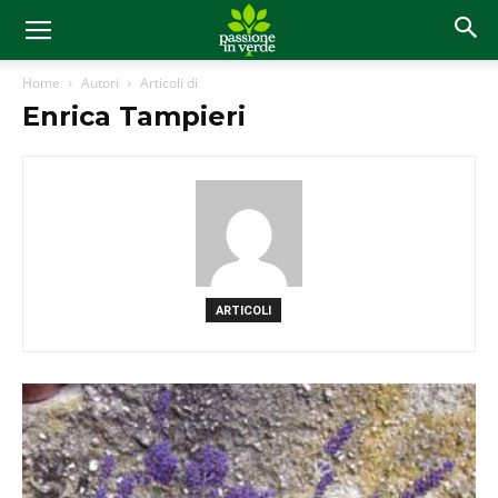
Home
Autori
Articoli di
Enrica Tampieri
ARTICOLI