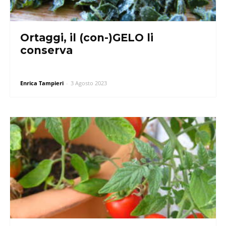
Ortaggi, il (con-)GELO li
conserva
Enrica Tampieri
-
3 Agosto 2023