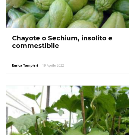
Chayote o Sechium, insolito e
commestibile
Enrica Tampieri
-
19 Aprile 2022