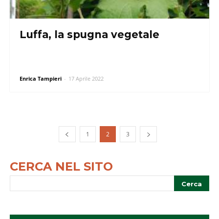
Luffa, la spugna vegetale
Enrica Tampieri
-
17 Aprile 2022
1
2
3
CERCA NEL SITO