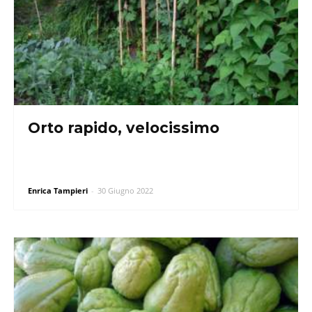
Orto rapido, velocissimo
Enrica Tampieri
-
30 Giugno 2022