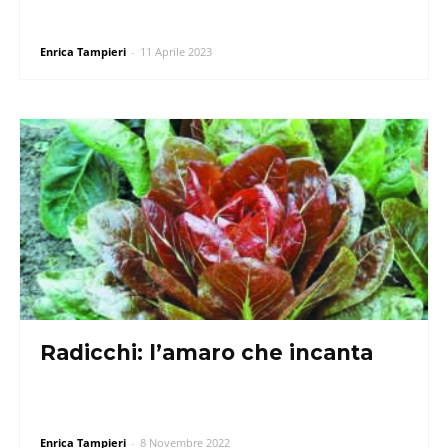
Enrica Tampieri
-
11 Aprile 2023
Radicchi: l’amaro che incanta
Enrica Tampieri
-
8 Novembre 2022