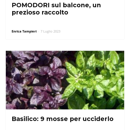
POMODORI sul balcone, un
prezioso raccolto
Enrica Tampieri
-
7 Luglio 2023
Basilico: 9 mosse per ucciderlo