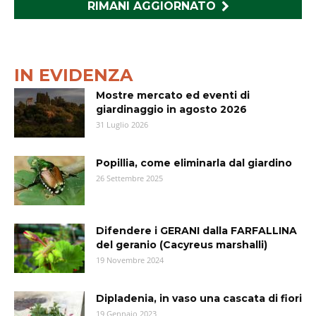
RIMANI AGGIORNATO
IN EVIDENZA
Mostre mercato ed eventi di
giardinaggio in agosto 2026
31 Luglio 2026
Popillia, come eliminarla dal giardino
26 Settembre 2025
Difendere i GERANI dalla FARFALLINA
del geranio (Cacyreus marshalli)
19 Novembre 2024
Dipladenia, in vaso una cascata di fiori
19 Gennaio 2023