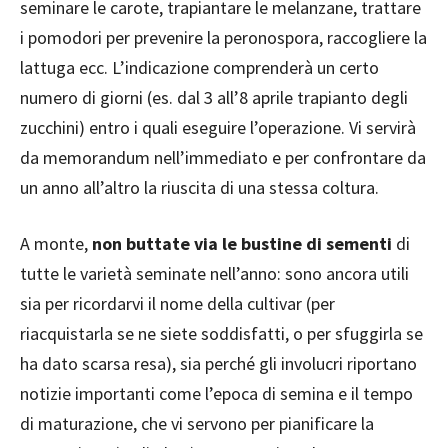
seminare le carote, trapiantare le melanzane, trattare
i pomodori per prevenire la peronospora, raccogliere la
lattuga ecc. L’indicazione comprenderà un certo
numero di giorni (es. dal 3 all’8 aprile trapianto degli
zucchini) entro i quali eseguire l’operazione. Vi servirà
da memorandum nell’immediato e per confrontare da
un anno all’altro la riuscita di una stessa coltura.
A monte,
non buttate via le bustine di sementi
di
tutte le varietà seminate nell’anno: sono ancora utili
sia per ricordarvi il nome della cultivar (per
riacquistarla se ne siete soddisfatti, o per sfuggirla se
ha dato scarsa resa), sia perché gli involucri riportano
notizie importanti come l’epoca di semina e il tempo
di maturazione, che vi servono per pianificare la