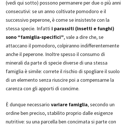
(vedi qui sotto) possono permanere per due o più anni
consecutivi: se un anno coltivate pomodoro e il
successivo peperone, è come se insisteste con la
stessa specie. Infatti
i parassiti (insetti e funghi)
sono “famiglia-specifici”
, vale a dire che, se
attaccano il pomodoro, colpiranno indifferentemente
anche il peperone. Inoltre spesso il consumo di
minerali da parte di specie diverse di una stessa
famiglia è simile: correte il rischio di spogliare il suolo
di un elemento senza riuscire poi a compensarne la
carenza con gli apporti di concime.
È dunque necessario
variare famiglia
, secondo un
ordine ben preciso, stabilito proprio dalle esigenze
nutritive: su una parcella ben concimata si parte con