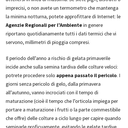
imprecisi, o non avete un termometro che mantenga
la minima notturna, potete approfittare di Internet: le
Agenzie Regionali per l’Ambiente
in genere
riportano quotidianamente tutti i dati termici che vi
servono, millimetri di pioggia compresi.
Il periodo dell’anno a rischio di gelata primaverile
incide anche sulla semina tardiva delle colture veloci:
potrete procedere solo
appena passato il pericolo
. I
giorni senza pericolo di gelo, dalla primavera
all’autunno, vanno incrociati con il tempo di
maturazione (cioè il tempo che l’orticola impiega per
portare a maturazione i frutti o la parte commestibile
che offre) delle colture a ciclo lungo per capire quando
seminarle proficuamente, evitando le gelate tardive