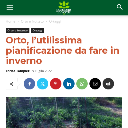
Home
Orto e frutteto
Ortaggi
Orto e frutteto
Ortaggi
Orto, l’utilissima
pianificazione da fare in
inverno
Enrica Tampieri
9 Luglio 2022