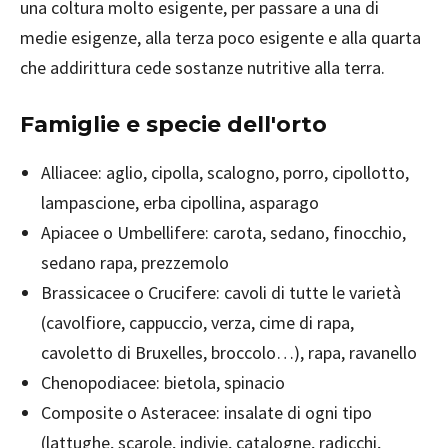
una coltura molto esigente, per passare a una di
medie esigenze, alla terza poco esigente e alla quarta
che addirittura cede sostanze nutritive alla terra.
Famiglie e specie dell'orto
Alliacee: aglio, cipolla, scalogno, porro, cipollotto,
lampascione, erba cipollina, asparago
Apiacee o Umbellifere: carota, sedano, finocchio,
sedano rapa, prezzemolo
Brassicacee o Crucifere: cavoli di tutte le varietà
(cavolfiore, cappuccio, verza, cime di rapa,
cavoletto di Bruxelles, broccolo…), rapa, ravanello
Chenopodiacee: bietola, spinacio
Composite o Asteracee: insalate di ogni tipo
(lattughe, scarole, indivie, catalogne, radicchi,