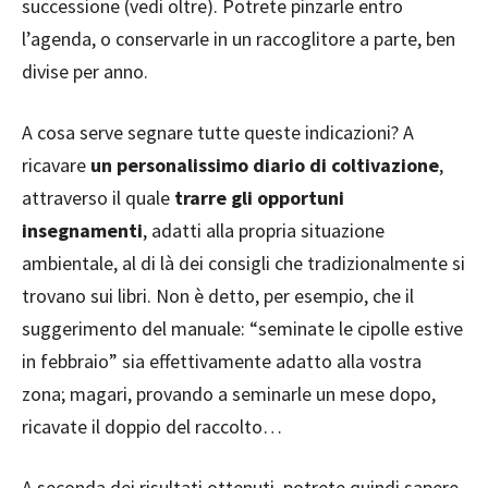
successione (vedi oltre). Potrete pinzarle entro
l’agenda, o conservarle in un raccoglitore a parte, ben
divise per anno.
A cosa serve segnare tutte queste indicazioni? A
ricavare
un personalissimo diario di coltivazione
,
attraverso il quale
trarre gli opportuni
insegnamenti
, adatti alla propria situazione
ambientale, al di là dei consigli che tradizionalmente si
trovano sui libri. Non è detto, per esempio, che il
suggerimento del manuale: “seminate le cipolle estive
in febbraio” sia effettivamente adatto alla vostra
zona; magari, provando a seminarle un mese dopo,
ricavate il doppio del raccolto…
A seconda dei risultati ottenuti, potrete quindi sapere