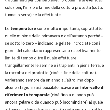
soluzioni, l’inizio e la fine della coltura protetta (sotto
tunnel o serra) se la effettuate.
Le
temperature
sono molto importanti, soprattutto
quelle minime della primavera e dell’autunno perché –
se sotto lo zero – indicano le gelate: incrociate con i
giorni del calendario rappresentano rispettivamente il
limite di tempo oltre il quale effettuare
tranquillamente le semine e i trapianti in piena terra, e
la raccolta del prodotto (cioè la fine della coltura).
Varieranno sempre da un anno all’altro, ma dopo
alcune stagioni sarà possibile ricavare un
intervallo di
riferimento temporale
(cioè fino a quando può
ancora gelare o da quando può incominciare) al quale
attenersi in linea di massima. Se siete pigri, distratti o