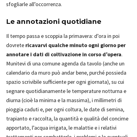
sfogliarle all’occorrenza.
Le annotazioni quotidiane
Il tempo passa e scoppia la primavera: d’ora in poi
dovrete
ricavarvi qualche minuto ogni giorno per
annotare i dati di coltivazione in corso d’opera
.
Munitevi di una comune agenda da tavolo (anche un
calendario da muro può andar bene, purché possieda
spazio scrivibile sufficiente per ogni giornata), su cui
segnare quotidianamente le temperature notturna e
diurna (cioè la minima e la massima), i millimetri di
pioggia caduti e, per ogni coltura, le date di semina,
trapianto e raccolta, la quantità e qualità del concime
apportato, l’acqua irrigata, le malattie e i relativi
trattamenti per combatterle, i problemi e le eventuali