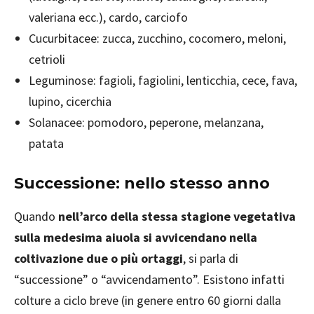
valeriana ecc.), cardo, carciofo
Cucurbitacee: zucca, zucchino, cocomero, meloni,
cetrioli
Leguminose: fagioli, fagiolini, lenticchia, cece, fava,
lupino, cicerchia
Solanacee: pomodoro, peperone, melanzana,
patata
Successione: nello stesso anno
Quando
nell’arco della stessa stagione vegetativa
sulla medesima aiuola si avvicendano nella
coltivazione due o più ortaggi
, si parla di
“successione” o “avvicendamento”. Esistono infatti
colture a ciclo breve (in genere entro 60 giorni dalla