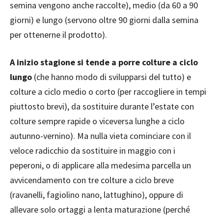
semina vengono anche raccolte), medio (da 60 a 90
giorni) e lungo (servono oltre 90 giorni dalla semina
per ottenerne il prodotto).
A inizio stagione si tende a porre colture a ciclo
lungo
(che hanno modo di svilupparsi del tutto) e
colture a ciclo medio o corto (per raccogliere in tempi
piuttosto brevi), da sostituire durante l’estate con
colture sempre rapide o viceversa lunghe a ciclo
autunno-vernino). Ma nulla vieta cominciare con il
veloce radicchio da sostituire in maggio con i
peperoni, o di applicare alla medesima parcella un
avvicendamento con tre colture a ciclo breve
(ravanelli, fagiolino nano, lattughino), oppure di
allevare solo ortaggi a lenta maturazione (perché