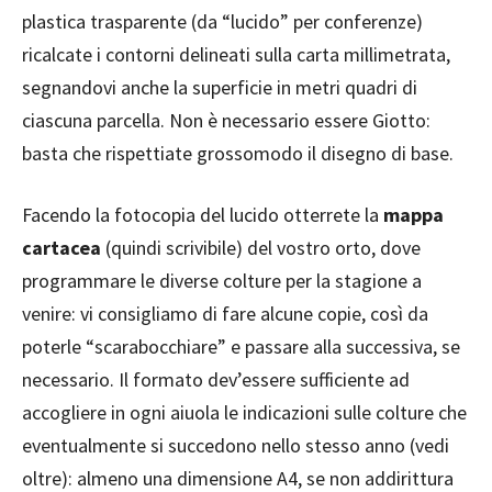
plastica trasparente (da “lucido” per conferenze)
ricalcate i contorni delineati sulla carta millimetrata,
segnandovi anche la superficie in metri quadri di
ciascuna parcella. Non è necessario essere Giotto:
basta che rispettiate grossomodo il disegno di base.
Facendo la fotocopia del lucido otterrete la
mappa
cartacea
(quindi scrivibile) del vostro orto, dove
programmare le diverse colture per la stagione a
venire: vi consigliamo di fare alcune copie, così da
poterle “scarabocchiare” e passare alla successiva, se
necessario. Il formato dev’essere sufficiente ad
accogliere in ogni aiuola le indicazioni sulle colture che
eventualmente si succedono nello stesso anno (vedi
oltre): almeno una dimensione A4, se non addirittura