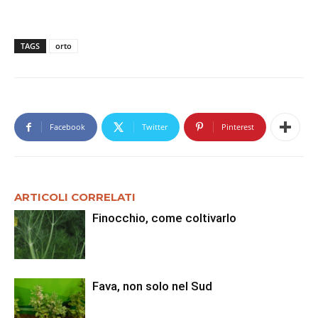
TAGS
orto
Facebook
Twitter
Pinterest
ARTICOLI CORRELATI
Finocchio, come coltivarlo
Fava, non solo nel Sud