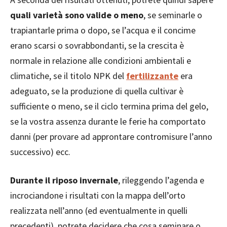
quali varietà sono valide o meno
, se seminarle o
trapiantarle prima o dopo, se l’acqua e il concime
erano scarsi o sovrabbondanti, se la crescita è
normale in relazione alle condizioni ambientali e
climatiche, se il titolo NPK del
fertilizzante
era
adeguato, se la produzione di quella cultivar è
sufficiente o meno, se il ciclo termina prima del gelo,
se la vostra assenza durante le ferie ha comportato
danni (per provare ad approntare contromisure l’anno
successivo) ecc.
Durante il riposo invernale
, rileggendo l’agenda e
incrociandone i risultati con la mappa dell’orto
realizzata nell’anno (ed eventualmente in quelli
precedenti), potrete decidere che cosa seminare o