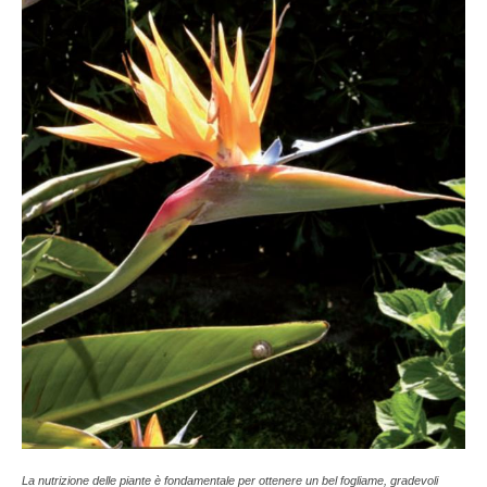
La nutrizione delle piante è fondamentale per ottenere un bel fogliame, gradevoli