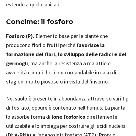
estende a quelle apicali.
Concime: il fosforo
Fosforo (P).
Elemento base per le piante che
producono fiori o frutti perché
favorisce la
formazione dei fiori, lo sviluppo delle radici e dei
germogli
, ma anche la resistenza a malattie e
avversità climatiche: è raccomandabile in caso di
stagioni molto piovose o in vista dell’inverno.
Nel suolo è presente in abbondanza attraverso vari tipi
di fosfato, oppure è contenuto nell’humus. La pianta
lo assorbe forma di
ione fosforico
direttamente
utilizzabile e lo impiega per costruire gli acidi nucleici
(DNA-RNA) e l'adenosintrifosfato (ATP). Proprio