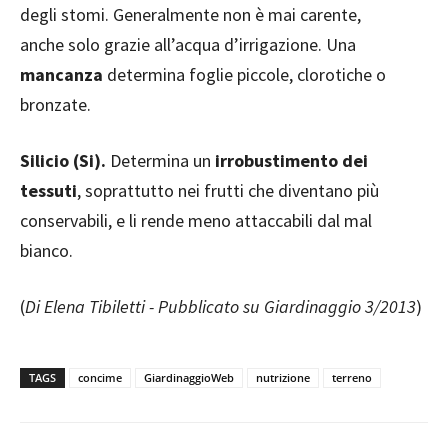
degli stomi. Generalmente non è mai carente,
anche solo grazie all’acqua d’irrigazione. Una
mancanza
determina foglie piccole, clorotiche o
bronzate.
Silicio (Si).
Determina un
irrobustimento dei
tessuti
, soprattutto nei frutti che diventano più
conservabili, e li rende meno attaccabili dal mal
bianco.
(
Di Elena Tibiletti - Pubblicato su Giardinaggio 3/2013
)
TAGS
concime
GiardinaggioWeb
nutrizione
terreno