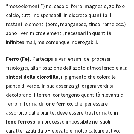
“mesoelementi”) nel caso di ferro, magnesio, zolfo e
calcio, tutti indispensabili in discrete quantità. I
restanti elementi (boro, manganese, zinco, rame ecc.)
sono i veri microelementi, necessari in quantità
infinitesimali, ma comunque inderogabili.
Ferro (Fe).
Partecipa a vari enzimi dei processi
fisiologici, alla fissazione dell’azoto atmosferico e alla
sintesi della clorofilla
, il pigmento che colora le
piante di verde. In sua assenza gli organi verdi si
decolorano. I terreni contengono quantità rilevanti di
ferro in forma di
ione ferrico
, che, per essere
assorbito dalle piante, deve essere trasformato in
ione ferroso
, un processo impossibile nei suoli
caratterizzati da pH elevato e molto calcare attivo: