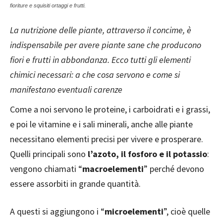
fioriture e squisiti ortaggi e frutti.
La nutrizione delle piante, attraverso il concime, è
indispensabile per avere piante sane che producono
fiori e frutti in abbondanza. Ecco tutti gli elementi
chimici necessari: a che cosa servono e come si
manifestano eventuali carenze
Come a noi servono le proteine, i carboidrati e i grassi,
e poi le vitamine e i sali minerali, anche alle piante
necessitano elementi precisi per vivere e prosperare.
Quelli principali sono
l’azoto, il fosforo e il potassio
:
vengono chiamati “
macroelementi
” perché devono
essere assorbiti in grande quantità.
A questi si aggiungono i “
microelementi
”, cioè quelle