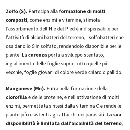
Zolfo (S).
Partecipa alla
formazione di molti
composti
, come enzimi e vitamine, stimola
l’assorbimento dell’N e del P ed è indispensabile per
l’attività di alcuni batteri del terreno, i solfobatteri che
ossidano lo S in solfato, rendendolo disponibile per le
piante. La
carenza
porta a sviluppo stentato,
ingiallimento delle foglie soprattutto quelle più
vecchie, foglie giovani di colore verde chiaro o pallido.
Manganese (Mn).
Entra nella formazione della
clorofilla
e delle proteine, e nell'attivazione di molti
enzimi, permette la sintesi dalla vitamina C e rende le
piante più resistenti agli attacchi dei parassiti.
La sua
disponibilità è limitata dall'alcalinità del terreno
,