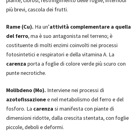
piante, clorosi, restringimento delle foglie, internodi
più brevi, cascola dei frutti.
Rame (Cu).
Ha un’
attività complementare a quella
del ferro
, ma è suo antagonista nel terreno; è
costituente di molti enzimi coinvolti nei processi
fotosintetici e respiratori e della vitamina A. La
carenza
porta a foglie di colore verde più scuro con
punte necrotiche.
Molibdeno (Mo).
Interviene nei processi di
azotofissazione
e nel metabolismo del ferro e del
fosforo. La
carenza
si manifesta con piante di
dimensioni ridotte, dalla crescita stentata, con foglie
piccole, deboli e deformi.