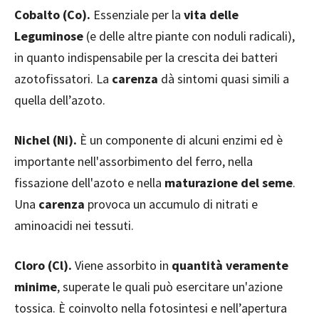
Cobalto (Co).
Essenziale per la
vita delle
Leguminose
(e delle altre piante con noduli radicali),
in quanto indispensabile per la crescita dei batteri
azotofissatori. La
carenza
dà sintomi quasi simili a
quella dell’azoto.
Nichel (Ni).
È un componente di alcuni enzimi ed è
importante nell'assorbimento del ferro, nella
fissazione dell'azoto e nella
maturazione del seme
.
Una
carenza
provoca un accumulo di nitrati e
aminoacidi nei tessuti.
Cloro (Cl).
Viene assorbito in
quantità veramente
minime
, superate le quali può esercitare un'azione
tossica. È coinvolto nella fotosintesi e nell’apertura