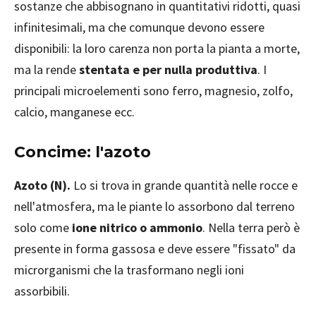
sostanze che abbisognano in quantitativi ridotti, quasi
infinitesimali, ma che comunque devono essere
disponibili: la loro carenza non porta la pianta a morte,
ma la rende
stentata e per nulla produttiva
. I
principali microelementi sono ferro, magnesio, zolfo,
calcio, manganese ecc.
Concime: l'azoto
Azoto (N).
Lo si trova in grande quantità nelle rocce e
nell'atmosfera, ma le piante lo assorbono dal terreno
solo come
ione nitrico o ammonio
. Nella terra però è
presente in forma gassosa e deve essere "fissato" da
microrganismi che la trasformano negli ioni
assorbibili.