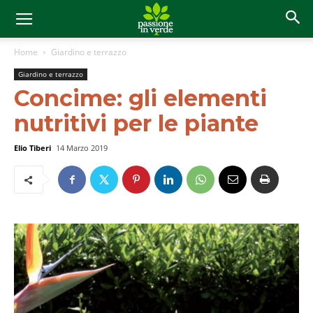
Home
Giardino e terrazzo
Giardino e terrazzo
Concime: gli elementi
nutritivi per le piante
Elio Tiberi
14 Marzo 2019