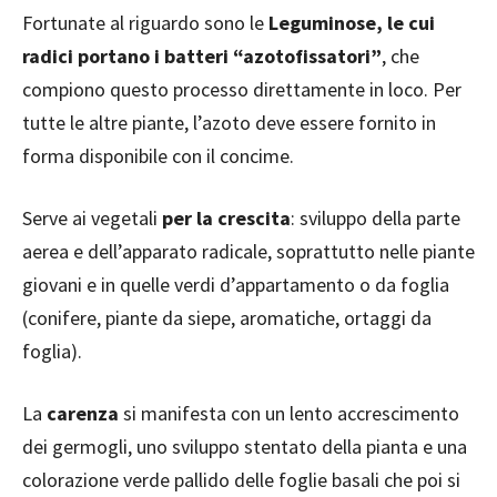
Fortunate al riguardo sono le
Leguminose, le cui
radici portano i batteri “azotofissatori”
, che
compiono questo processo direttamente in loco. Per
tutte le altre piante, l’azoto deve essere fornito in
forma disponibile con il concime.
Serve ai vegetali
per la crescita
: sviluppo della parte
aerea e dell’apparato radicale, soprattutto nelle piante
giovani e in quelle verdi d’appartamento o da foglia
(conifere, piante da siepe, aromatiche, ortaggi da
foglia).
La
carenza
si manifesta con un lento accrescimento
dei germogli, uno sviluppo stentato della pianta e una
colorazione verde pallido delle foglie basali che poi si