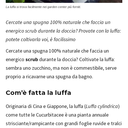
La luffa si trova facilmente nei garden center più forniti.
Cercate una spugna 100% naturale che faccia un
energico scrub durante la doccia? Provate con la luffa:
potete coltivarla voi, è facilissimo
Cercate una spugna 100% naturale che faccia un
energico
scrub
durante la doccia? Coltivate la luffa:
sembra uno zucchino, ma non è commestibile, serve
proprio a ricavarne una spugna da bagno.
Com’è fatta la luffa
Originaria di Cina e Giappone, la luffa (
Luffa cylindrica
)
come tutte le Cucurbitacee è una pianta annuale
strisciante/rampicante con grandi foglie ruvide e tralci