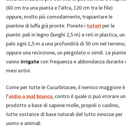
(60 cm tra una pianta e l’altra, 120 cm tra le file)
oppure, molto più comodamente, trapiantare le
piantine di luffa già pronte. Ponete i
tutori
per le
piante: pali in legno (lunghi 2,5 m) e reti in plastica, un
palo ogni 1,5 m a una profondità di 50 cm nel terreno;
oppure una recinzione, un pergolato o simili. Le piante
vanno
irrigate
con frequenza e abbondanza durante i
mesi estivi.
Come per tutte le Cucurbitacee, il nemico maggiore è
l’
oidio o mal bianco
, contro il quale si può irrorare un
prodotto a base di sapone molle, propoli o caolino,
tutte sostanze di base naturali del tutto innocue per
uomo e animali.