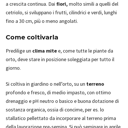
a crescita continua. Dai
fiori,
molto simili a quelli del
cetriolo, si sviluppano i frutti, cilindrici e verdi, lunghi
fino a 30 cm, più o meno angolati.
Come coltivarla
Predilige un
clima mite
e, come tutte le piante da
orto, deve stare in posizione soleggiata per tutto il
giorno.
Si coltiva in giardino o nell’orto, su un
terreno
profondo e fresco, di medio impasto, con ottimo
drenaggio e pH neutro o basico e buona dotazione di
sostanza organica, ossia di concime, per es. lo
stallatico pellettato da incorporare al terreno prima
della lavorazione pre-semina. Si può seminare in aprile