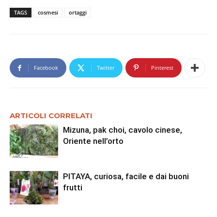
TAGS
cosmesi
ortaggi
Facebook
Twitter
Pinterest
ARTICOLI CORRELATI
Mizuna, pak choi, cavolo cinese,
Oriente nell’orto
PITAYA, curiosa, facile e dai buoni
frutti