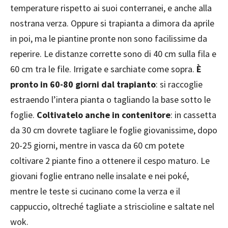
temperature rispetto ai suoi conterranei, e anche alla
nostrana verza. Oppure si trapianta a dimora da aprile
in poi, ma le piantine pronte non sono facilissime da
reperire. Le distanze corrette sono di 40 cm sulla fila e
60 cm tra le file. Irrigate e sarchiate come sopra.
È
pronto in 60-80 giorni dal trapianto
: si raccoglie
estraendo l’intera pianta o tagliando la base sotto le
foglie.
Coltivatelo anche in contenitore
: in cassetta
da 30 cm dovrete tagliare le foglie giovanissime, dopo
20-25 giorni, mentre in vasca da 60 cm potete
coltivare 2 piante fino a ottenere il cespo maturo. Le
giovani foglie entrano nelle insalate e nei poké,
mentre le teste si cucinano come la verza e il
cappuccio, oltreché tagliate a striscioline e saltate nel
wok.