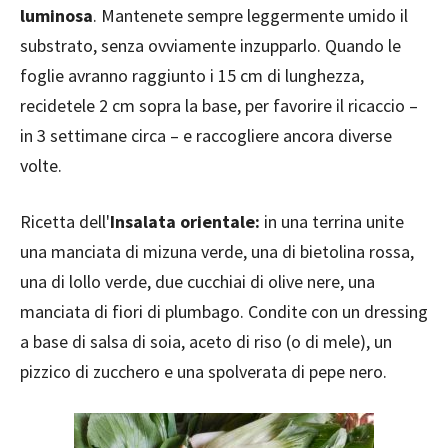
luminosa
. Mantenete sempre leggermente umido il
substrato, senza ovviamente inzupparlo. Quando le
foglie avranno raggiunto i 15 cm di lunghezza,
recidetele 2 cm sopra la base, per favorire il ricaccio –
in 3 settimane circa – e raccogliere ancora diverse
volte.
Ricetta dell'
Insalata orientale:
in una terrina unite
una manciata di mizuna verde, una di bietolina rossa,
una di lollo verde, due cucchiai di olive nere, una
manciata di fiori di plumbago. Condite con un dressing
a base di salsa di soia, aceto di riso (o di mele), un
pizzico di zucchero e una spolverata di pepe nero.