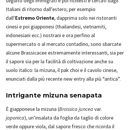
seguito degli immigrati e poi richiesti e cercati dagli
Italiani di ritorno dall’estero; per esempio
dall’
Estremo Oriente
, dapprima solo nei ristoranti
cinesi e poi giapponesi (thailandesi, vietnamiti,
indonesiani ecc.) nostrani e ora perfino al
supermercato o al mercato contadino, sono sbarcate
alcune Brassicacee estremamente interessanti, sia per
il sapore sia per la facilità di coltivazione anche su
suolo italico: la mizuna, il pak choi e il cavolo cinese,
enunciati dalla più recente new entry alla più “antica”.
Intrigante mizuna senapata
È giapponese la mizuna (
Brassica juncea
var.
japonica
), un’insalata da foglia da taglio di colore
verde oppure viola, dal sapore fresco che ricorda il