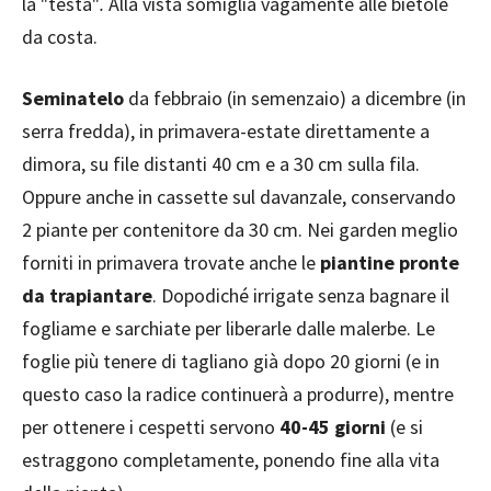
la "testa"
.
Alla vista somiglia vagamente alle bietole
da costa.
Seminatelo
da febbraio (in semenzaio) a dicembre (in
serra fredda), in primavera-estate direttamente a
dimora, su file distanti 40 cm e a 30 cm sulla fila.
Oppure anche in cassette sul davanzale, conservando
2 piante per contenitore da 30 cm. Nei garden meglio
forniti in primavera trovate anche le
piantine pronte
da trapiantare
. Dopodiché irrigate senza bagnare il
fogliame e sarchiate per liberarle dalle malerbe. Le
foglie più tenere di tagliano già dopo 20 giorni (e in
questo caso la radice continuerà a produrre), mentre
per ottenere i cespetti servono
40-45 giorni
(e si
estraggono completamente, ponendo fine alla vita