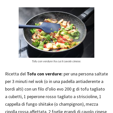
Tofu con verdure fra cui il cavolo cinese.
Ricetta del
Tofu con verdure:
per una persona saltate
per 3 minuti nel wok (o in una padella antiaderente a
bordi alti) con un filo d’olio evo 200 g di tofu tagliato
a cubetti, 1 peperone rosso tagliato a striscioline, 1
cappella di fungo shiitake (o champignon), mezza
cipolla rossa affettata, 2 foglie grandi di cavolo cinese