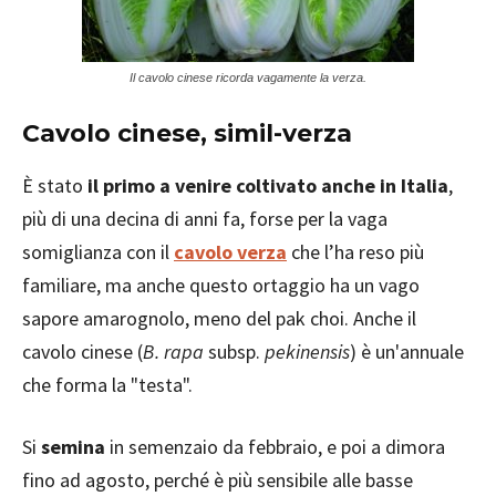
Il cavolo cinese ricorda vagamente la verza.
Cavolo cinese, simil-verza
È stato
il primo a venire coltivato anche in Italia
,
più di una decina di anni fa, forse per la vaga
somiglianza con il
cavolo verza
che l’ha reso più
familiare, ma anche questo ortaggio ha un vago
sapore amarognolo, meno del pak choi. Anche il
cavolo cinese (
B. rapa
subsp.
pekinensis
) è un'annuale
che forma la "testa".
Si
semina
in semenzaio da febbraio, e poi a dimora
fino ad agosto, perché è più sensibile alle basse