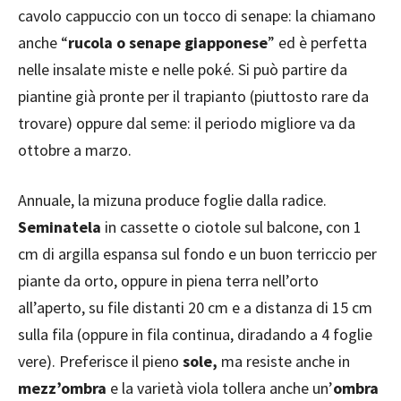
cavolo cappuccio con un tocco di senape: la chiamano
anche “
rucola o senape giapponese
” ed è perfetta
nelle insalate miste e nelle poké. Si può partire da
piantine già pronte per il trapianto (piuttosto rare da
trovare) oppure dal seme: il periodo migliore va da
ottobre a marzo.
Annuale, la mizuna produce foglie dalla radice.
Seminatela
in cassette o ciotole sul balcone, con 1
cm di argilla espansa sul fondo e un buon terriccio per
piante da orto, oppure in piena terra nell’orto
all’aperto, su file distanti 20 cm e a distanza di 15 cm
sulla fila (oppure in fila continua, diradando a 4 foglie
vere). Preferisce il pieno
sole,
ma resiste anche in
mezz’ombra
e la varietà viola tollera anche un’
ombra