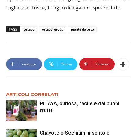
tagliate a strisce, 1 foglio di alga nori spezzettato.
TAGS
ortaggi
ortaggi esotici
piante da orto
Facebook
Twitter
Pinterest
ARTICOLI CORRELATI
PITAYA, curiosa, facile e dai buoni
frutti
Chayote o Sechium, insolito e