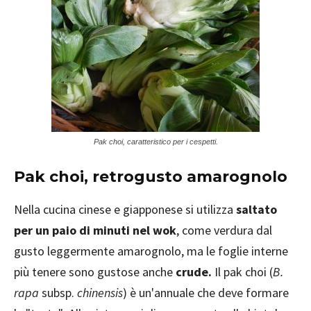
Pak choi, caratteristico per i cespetti.
Pak choi, retrogusto amarognolo
Nella cucina cinese e giapponese si utilizza
saltato
per un paio di minuti nel wok
, come verdura dal
gusto leggermente amarognolo, ma le foglie interne
più tenere sono gustose anche
crude.
Il pak choi (
B.
rapa
subsp.
chinensis
) è un'annuale che deve formare