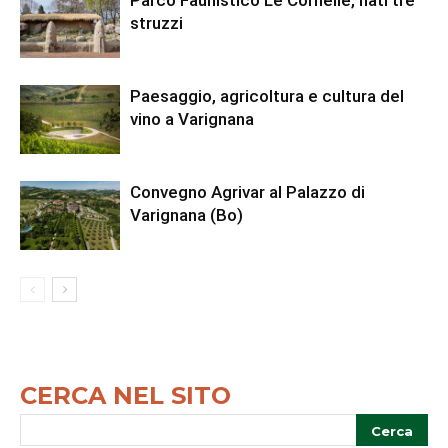
Parco Faunistico Le Cornelle, nati tre
struzzi
Paesaggio, agricoltura e cultura del
vino a Varignana
Convegno Agrivar al Palazzo di
Varignana (Bo)
CERCA NEL SITO