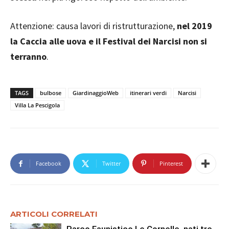
Attenzione: causa lavori di ristrutturazione,
nel 2019
la Caccia alle uova e il Festival dei Narcisi non si
terranno
.
TAGS
bulbose
GiardinaggioWeb
itinerari verdi
Narcisi
Villa La Pescigola
Facebook
Twitter
Pinterest
ARTICOLI CORRELATI