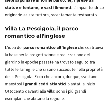
siepi sagomate in forme barocche, riprese da
statue e fontane, e vasti limoneti
. L’impianto idrico
originario esiste tuttora, recentemente restaurato.
Villa La Pescigola, il parco
romantico all'inglese
L’idea del
parco romantico all’inglese
che costituiva
la base per la progettazione e realizzazione del
giardino in epoche passate ha trovato seguito tra
tutte le famiglie che si sono succedute nella proprietà
della Pescigola. Ecco che ancora, dunque, svettano
maestosi i
grandi cedri atlantici
piantati a inizio
Ottocento davanti alla Villa: sono i più grandi
esemplari che abitano la regione.