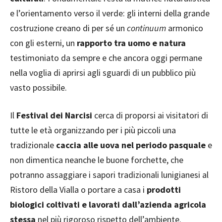
e l’orientamento verso il verde: gli interni della grande
costruzione creano di per sé un
continuum
armonico
con gli esterni, un
rapporto tra uomo e natura
testimoniato da sempre e che ancora oggi permane
nella voglia di aprirsi agli sguardi di un pubblico più
vasto possibile.
Il
Festival dei Narcisi
cerca di proporsi ai visitatori di
tutte le età organizzando per i più piccoli una
tradizionale
caccia alle uova nel periodo pasquale
e
non dimentica neanche le buone forchette, che
potranno assaggiare i sapori tradizionali lunigianesi al
Ristoro della Vialla o portare a casa i
prodotti
biologici coltivati e lavorati dall’azienda
agricola
stessa
nel più rigoroso rispetto dell’ambiente.