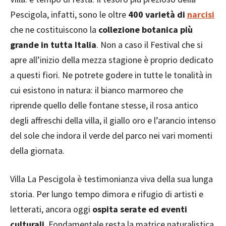
Pescigola, infatti, sono le oltre
400 varietà di
narcisi
che ne costituiscono la
collezione botanica più
grande in tutta Italia
. Non a caso il Festival che si
apre all’inizio della mezza stagione è proprio dedicato
a questi fiori. Ne potrete godere in tutte le tonalità in
cui esistono in natura: il bianco marmoreo che
riprende quello delle fontane stesse, il rosa antico
degli affreschi della villa, il giallo oro e l’arancio intenso
del sole che indora il verde del parco nei vari momenti
della giornata.
Villa La Pescigola è testimonianza viva della sua lunga
storia. Per lungo tempo dimora e rifugio di artisti e
letterati, ancora oggi
ospita serate ed eventi
culturali
. Fondamentale resta la matrice naturalistica