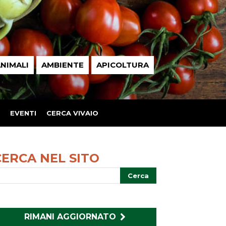
NIMALI
AMBIENTE
APICOLTURA
EVENTI
CERCA VIVAIO
CERCA NEL SITO
RIMANI AGGIORNATO