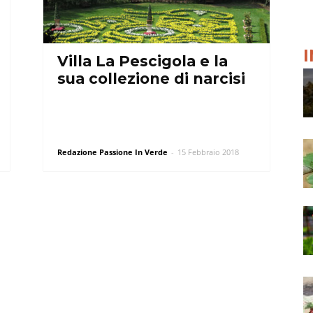
Villa La Pescigola e la
sua collezione di narcisi
Redazione Passione In Verde
-
15 Febbraio 2018