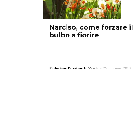
Narciso, come forzare il
bulbo a fiorire
Redazione Passione In Verde
-
25 Febbraio 2019