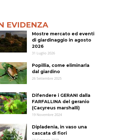
IN EVIDENZA
Mostre mercato ed eventi
di giardinaggio in agosto
2026
31 Luglio 2026
Popillia, come eliminarla
dal giardino
26 Settembre 2025
Difendere i GERANI dalla
FARFALLINA del geranio
(Cacyreus marshalli)
19 Novembre 2024
Dipladenia, in vaso una
cascata di fiori
19 Gennaio 2023