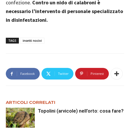
confezione.
Contro un nido di calabroni è
necessario l’intervento di personale specializzato
in disinfestazioni.
TAGS
insetti nocivi
Facebook
Twitter
Pinterest
ARTICOLI CORRELATI
Topolini (arvicole) nell’orto: cosa fare?