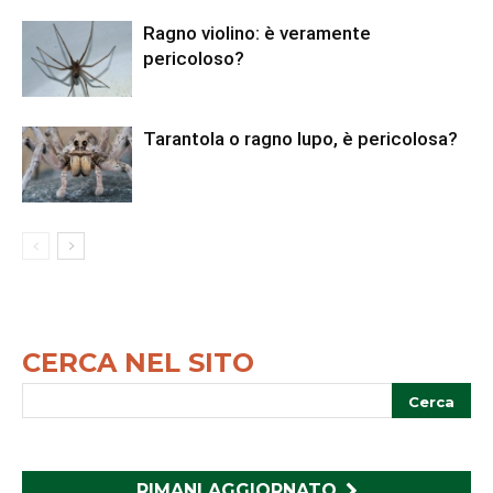
Ragno violino: è veramente
pericoloso?
Tarantola o ragno lupo, è pericolosa?
CERCA NEL SITO
RIMANI AGGIORNATO