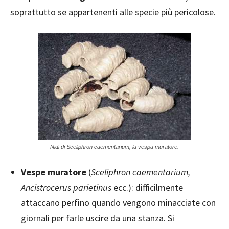
soprattutto se appartenenti alle specie più pericolose.
Nidi di Sceliphron caementarium, la vespa muratore.
Vespe muratore
(
Sceliphron caementarium,
Ancistrocerus parietinus
ecc.): difficilmente
attaccano perfino quando vengono minacciate con
giornali per farle uscire da una stanza. Si