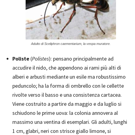
Adulto di Sceliphron caementarium, la vespa muratore.
Poliste
(
Polistes
): pensano principalmente ad
accudire il nido, che appendono ai rami più alti di
alberi e arbusti mediante un esile ma robustissimo
peduncolo; ha la forma di ombrello con le cellette
rivolte verso il basso e una consistenza cartacea.
Viene costruito a partire da maggio e da luglio si
schiudono le prime uova: la colonia annovera al
massimo una ventina di esemplari. Gli adulti, lunghi
1 cm, glabri, neri con strisce giallo limone, si