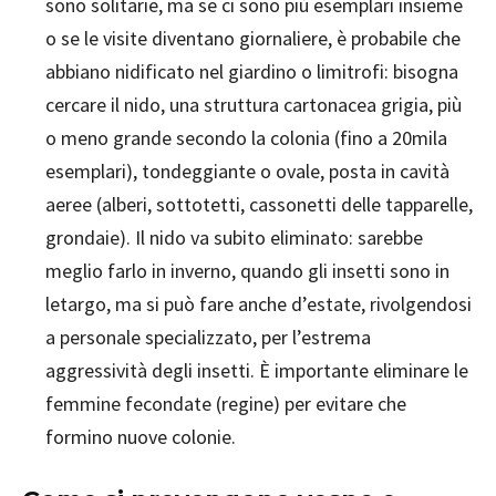
sono solitarie, ma se ci sono più esemplari insieme
o se le visite diventano giornaliere, è probabile che
abbiano nidificato nel giardino o limitrofi: bisogna
cercare il nido, una struttura cartonacea grigia, più
o meno grande secondo la colonia (fino a 20mila
esemplari), tondeggiante o ovale, posta in cavità
aeree (alberi, sottotetti, cassonetti delle tapparelle,
grondaie). Il nido va subito eliminato: sarebbe
meglio farlo in inverno, quando gli insetti sono in
letargo, ma si può fare anche d’estate, rivolgendosi
a personale specializzato, per l’estrema
aggressività degli insetti. È importante eliminare le
femmine fecondate (regine) per evitare che
formino nuove colonie.