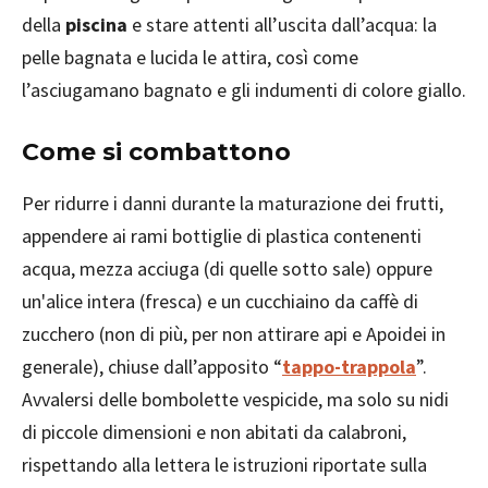
della
piscina
e stare attenti all’uscita dall’acqua: la
pelle bagnata e lucida le attira, così come
l’asciugamano bagnato e gli indumenti di colore giallo.
Come si combattono
Per ridurre i danni durante la maturazione dei frutti,
appendere ai rami bottiglie di plastica contenenti
acqua, mezza acciuga (di quelle sotto sale) oppure
un'alice intera (fresca) e un cucchiaino da caffè di
zucchero (non di più, per non attirare api e Apoidei in
generale), chiuse dall’apposito “
tappo-trappola
”.
Avvalersi delle bombolette vespicide, ma solo su nidi
di piccole dimensioni e non abitati da calabroni,
rispettando alla lettera le istruzioni riportate sulla