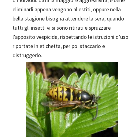
d’individui: data la maggiore aggressività, è bene
eliminarli appena vengono allestiti, oppure nella
bella stagione bisogna attendere la sera, quando
tutti gli insetti vi si sono ritirati e spruzzare
l’apposito vespicida, rispettando le istruzioni d’uso
riportate in etichetta, per poi staccarlo e
distruggerlo.