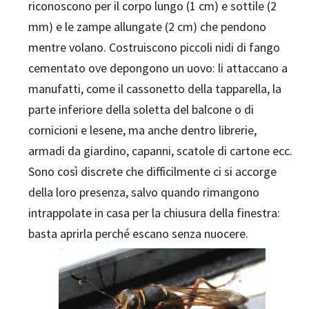
riconoscono per il corpo lungo (1 cm) e sottile (2
mm) e le zampe allungate (2 cm) che pendono
mentre volano. Costruiscono piccoli nidi di fango
cementato ove depongono un uovo: li attaccano a
manufatti, come il cassonetto della tapparella, la
parte inferiore della soletta del balcone o di
cornicioni e lesene, ma anche dentro librerie,
armadi da giardino, capanni, scatole di cartone ecc.
Sono così discrete che difficilmente ci si accorge
della loro presenza, salvo quando rimangono
intrappolate in casa per la chiusura della finestra:
basta aprirla perché escano senza nuocere.