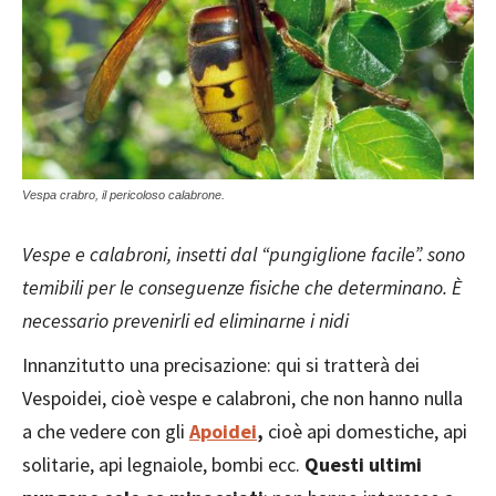
Vespa crabro, il pericoloso calabrone.
Vespe e calabroni, insetti dal “pungiglione facile”. sono
temibili per le conseguenze fisiche che determinano. È
necessario prevenirli ed eliminarne i nidi
Innanzitutto una precisazione: qui si tratterà dei
Vespoidei, cioè vespe e calabroni, che non hanno nulla
a che vedere con gli
Apoidei
,
cioè api domestiche, api
solitarie, api legnaiole, bombi ecc.
Questi ultimi