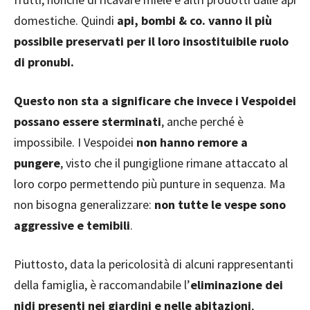
domestiche. Quindi
api, bombi & co. vanno il più
possibile preservati per il loro insostituibile ruolo
di pronubi.
Questo non sta a significare che invece i Vespoidei
possano essere sterminati
, anche perché è
impossibile. I Vespoidei
non hanno remore a
pungere
, visto che il pungiglione rimane attaccato al
loro corpo permettendo più punture in sequenza. Ma
non bisogna generalizzare:
non tutte le vespe sono
aggressive e temibili
.
Piuttosto, data la pericolosità di alcuni rappresentanti
della famiglia, è raccomandabile l’
eliminazione dei
nidi presenti nei giardini e nelle abitazioni
,