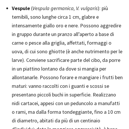
Vespule
(
Vespula germanica, V. vulgaris
): più
temibili, sono lunghe circa 1 cm, glabre e
intensamente giallo oro e nere. Possono aggredire
in gruppo durante un pranzo all’aperto a base di
carne o pesce alla griglia, affettati, formaggi o
uova, di cui sono ghiotte (è anche nutrimento per le
larve). Conviene sacrificare parte del cibo, da porre
in un piattino lontano da dove si mangia per
allontanarle. Possono forare e mangiare i frutti ben
maturi: vanno raccolti con i guanti e scossi se
presentano piccoli buchi in superficie. Realizzano
nidi cartacei, appesi con un peduncolo a manufatti
o rami, ma dalla forma tondeggiante, fino a 10 cm
di diametro, abitati da più di un centinaio