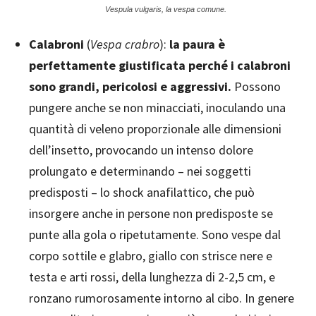
Vespula vulgaris, la vespa comune.
Calabroni
(
Vespa crabro
):
la paura è
perfettamente giustificata perché i calabroni
sono grandi, pericolosi e aggressivi.
Possono
pungere anche se non minacciati, inoculando una
quantità di veleno proporzionale alle dimensioni
dell’insetto, provocando un intenso dolore
prolungato e determinando – nei soggetti
predisposti – lo shock anafilattico, che può
insorgere anche in persone non predisposte se
punte alla gola o ripetutamente. Sono vespe dal
corpo sottile e glabro, giallo con strisce nere e
testa e arti rossi, della lunghezza di 2-2,5 cm, e
ronzano rumorosamente intorno al cibo. In genere