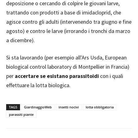
deposizione o cercando di colpire le giovani larve,
trattando con prodotti a base di imidacloprid, che
agisce contro gli adulti (intervenendo tra giugno e fine
agosto) e contro le larve (irrorando i tronchi da marzo
a dicembre).
Si sta lavorando (per esempio all'Ars Usda, European
biological control laboratory di Montpellier in Francia)
per
accertare se esistano parassitoidi
con i quali
effettuare la lotta biologica.
TAGS
GiardinaggioWeb
insetti nocivi
lotta obbligatoria
parassiti piante