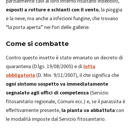
parzialmente cavi al loro interno risultano indeboliti,
esposti a rotture e schianti con il vento
, la pioggia
e la neve, ma anche a infezioni fungine, che trovano
“la porta aperta” nei fori delle gallerie.
Come si combatte
Contro questo insetto è stato emanato un decreto di
quarantena (D.lgs. 19/08/2005) e di
lotta
obbligatoria
(D. Min. 9/11/2007), il che significa che
ogni sintomo sospetto va immediatamente
segnalato agli uffici di competenza
(Servizio
fitosanitario regionale, Comuni ecc.) e, se il parassita è
effettivamente presente,
la pianta va abbattuta
con
le modalità imposte dal Servizio fitosanitario.