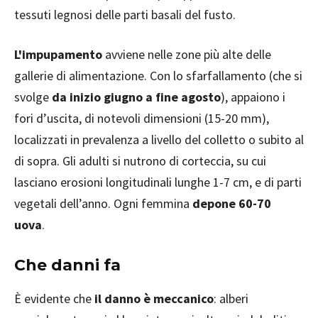
tessuti legnosi delle parti basali del fusto.
L'impupamento
avviene nelle zone più alte delle
gallerie di alimentazione. Con lo sfarfallamento (che si
svolge
da inizio giugno a fine agosto
), appaiono i
fori d’uscita, di notevoli dimensioni (15-20 mm),
localizzati in prevalenza a livello del colletto o subito al
di sopra. Gli adulti si nutrono di corteccia, su cui
lasciano erosioni longitudinali lunghe 1-7 cm, e di parti
vegetali dell’anno. Ogni femmina
depone 60-70
uova
.
Che danni fa
È evidente che
il danno è meccanico
: alberi