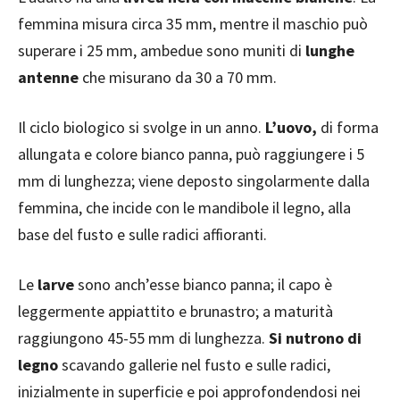
femmina misura circa 35 mm, mentre il maschio può
superare i 25 mm, ambedue sono muniti di
lunghe
antenne
che misurano da 30 a 70 mm.
Il ciclo biologico si svolge in un anno.
L’uovo,
di forma
allungata e colore bianco panna, può raggiungere i 5
mm di lunghezza; viene deposto singolarmente dalla
femmina, che incide con le mandibole il legno, alla
base del fusto e sulle radici affioranti.
Le
larve
sono anch’esse bianco panna; il capo è
leggermente appiattito e brunastro; a maturità
raggiungono 45-55 mm di lunghezza.
Si nutrono di
legno
scavando gallerie nel fusto e sulle radici,
inizialmente in superficie e poi approfondendosi nei