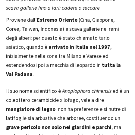
scava gallerie fino a farli cadere o seccare
Proviene dall’
Estremo Oriente
(Cina, Giappone,
Corea, Taiwan, Indonesia) e scava gallerie nei rami
degli alberi: per questo è stato chiamato tarlo
asiatico, quando è
arrivato in Italia nel 1997
,
inizialmente nella zona tra Milano e Varese ed
estendendosi poi a macchia di leopardo in
tutta la
Val Padana
.
Il suo nome scientifico è
Anoplophora chinensis
ed è un
coleottero cerambicide xilofago, vale a dire
mangiatore di legno
: non ha preferenze e si nutre di
latifoglie sia arbustive che arboree, costituendo un
grave pericolo non solo nei giardini e parchi
, ma