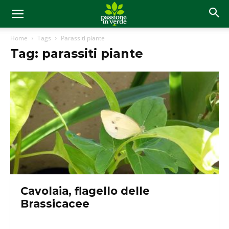
Home
Tags
Parassiti piante
Tag: parassiti piante
Cavolaia, flagello delle
Brassicacee