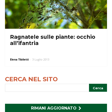
Ragnatele sulle piante: occhio
all’ifantria
Elena Tibiletti
-
3 Luglio 2013
CERCA NEL SITO
RIMANI AGGIORNATO