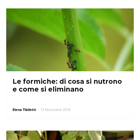
Le formiche: di cosa si nutrono
e come si eliminano
Elena Tibiletti
-
13 Novembre 2018