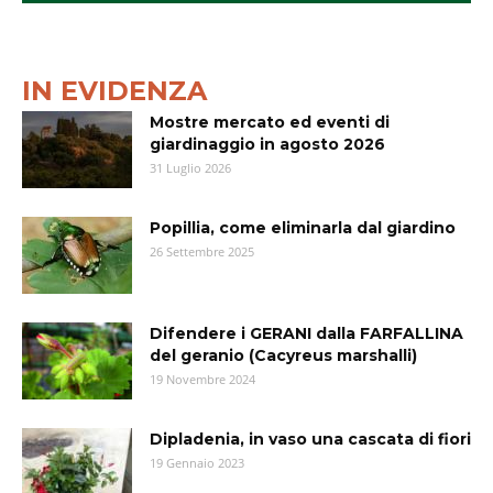
IN EVIDENZA
Mostre mercato ed eventi di
giardinaggio in agosto 2026
31 Luglio 2026
Popillia, come eliminarla dal giardino
26 Settembre 2025
Difendere i GERANI dalla FARFALLINA
del geranio (Cacyreus marshalli)
19 Novembre 2024
Dipladenia, in vaso una cascata di fiori
19 Gennaio 2023