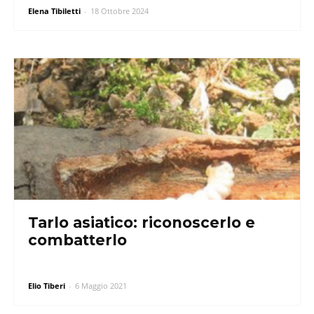
Elena Tibiletti
-
18 Ottobre 2024
Tarlo asiatico: riconoscerlo e
combatterlo
Elio Tiberi
-
6 Maggio 2021