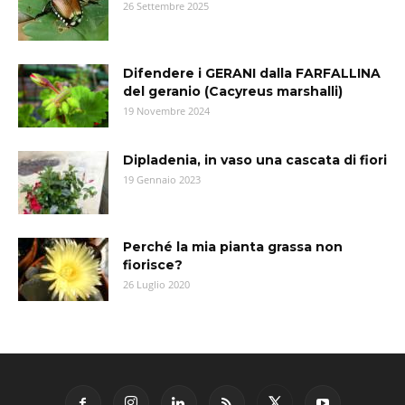
26 Settembre 2025
Difendere i GERANI dalla FARFALLINA
del geranio (Cacyreus marshalli)
19 Novembre 2024
Dipladenia, in vaso una cascata di fiori
19 Gennaio 2023
Perché la mia pianta grassa non
fiorisce?
26 Luglio 2020