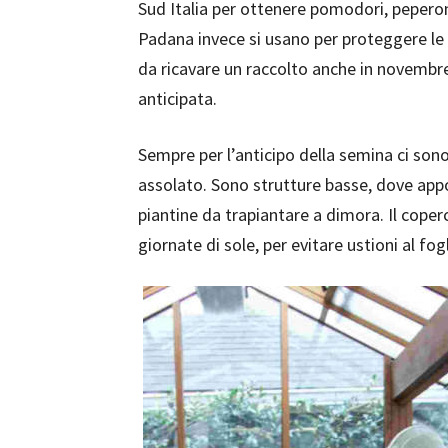
Sud Italia per ottenere pomodori, peperon
Padana invece si usano per proteggere le f
da ricavare un raccolto anche in novembr
anticipata.
Sempre per l’anticipo della semina ci sono
assolato. Sono strutture basse, dove appog
piantine da trapiantare a dimora. Il coper
giornate di sole, per evitare ustioni al fo