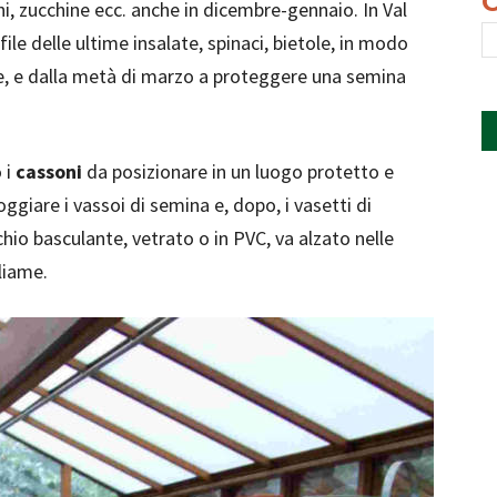
i, zucchine ecc. anche in dicembre-gennaio. In Val
ile delle ultime insalate, spinaci, bietole, in modo
e, e dalla metà di marzo a proteggere una semina
 i
cassoni
da posizionare in un luogo protetto e
giare i vassoi di semina e, dopo, i vasetti di
chio basculante, vetrato o in PVC, va alzato nelle
gliame.