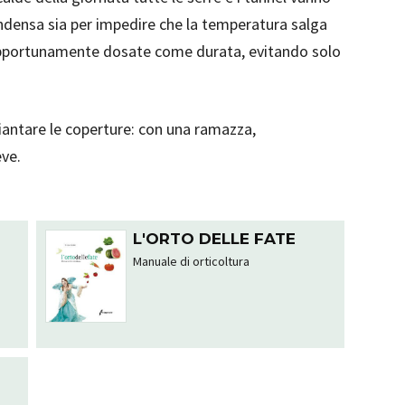
condensa sia per impedire che la temperatura salga
pportunamente dosate come durata, evitando solo
hiantare le coperture: con una ramazza,
eve.
L'ORTO DELLE FATE
Manuale di orticoltura