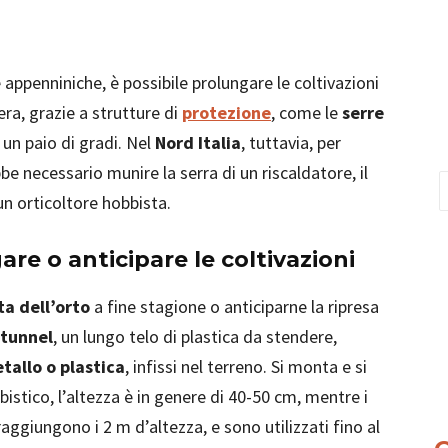
 appenniniche, è possibile prolungare le coltivazioni
era, grazie a strutture di
protezione
, come le
serre
 un paio di gradi. Nel
Nord Italia
, tuttavia, per
be necessario munire la serra di un riscaldatore, il
un orticoltore hobbista.
are o anticipare le coltivazioni
ta dell’orto
a fine stagione o anticiparne la ripresa
tunnel
, un lungo telo di plastica da stendere,
tallo o plastica
, infissi nel terreno. Si monta e si
stico, l’altezza è in genere di 40-50 cm, mentre i
raggiungono i 2 m d’altezza, e sono utilizzati fino al