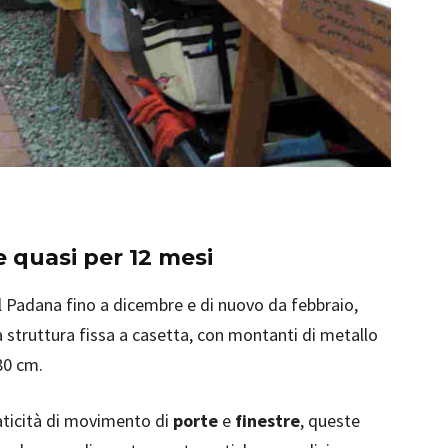
e quasi per 12 mesi
al Padana fino a dicembre e di nuovo da febbraio,
a struttura fissa a casetta, con montanti di metallo
180 cm.
aticità di movimento di
porte
e
finestre
, queste