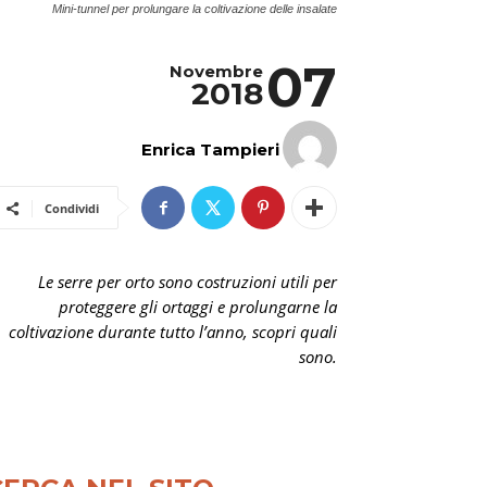
Mini-tunnel per prolungare la coltivazione delle insalate
07
Novembre
2018
Enrica Tampieri
Condividi
Le serre per orto sono costruzioni utili per
proteggere gli ortaggi e prolungarne la
coltivazione durante tutto l’anno, scopri quali
sono.