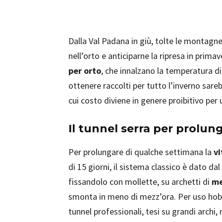
Dalla Val Padana in giù, tolte le montagne
nell’orto e anticiparne la ripresa in primav
per orto
, che innalzano la temperatura di
ottenere raccolti per tutto l’inverno sareb
cui costo diviene in genere proibitivo per 
Il tunnel serra per prolung
Per prolungare di qualche settimana la
vi
di 15 giorni, il sistema classico è dato dal
fissandolo con mollette, su archetti di
me
smonta in meno di mezz’ora. Per uso hobbi
tunnel professionali, tesi su grandi archi, 