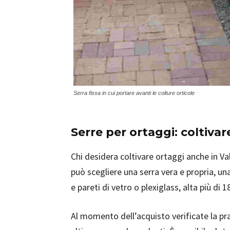
Serra fissa in cui portare avanti le colture orticole
Serre per ortaggi: coltivar
Chi desidera coltivare ortaggi anche in V
può scegliere una serra vera e propria, un
e pareti di vetro o plexiglass, alta più di 
Al momento dell’acquisto verificate la pr