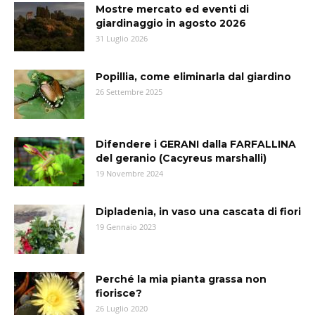
Mostre mercato ed eventi di
giardinaggio in agosto 2026
31 Luglio 2026
Popillia, come eliminarla dal giardino
26 Settembre 2025
Difendere i GERANI dalla FARFALLINA
del geranio (Cacyreus marshalli)
19 Novembre 2024
Dipladenia, in vaso una cascata di fiori
19 Gennaio 2023
Perché la mia pianta grassa non
fiorisce?
26 Luglio 2020