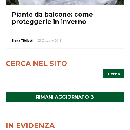
Piante da balcone: come
proteggerle in inverno
Elena Tibiletti
-
23 Ottobre 2018
CERCA NEL SITO
RIMANI AGGIORNATO
IN EVIDENZA