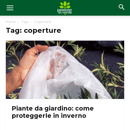
Home
Tags
Coperture
Tag: coperture
Piante da giardino: come
proteggerle in inverno