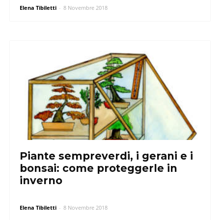
Elena Tibiletti
-
8 Novembre 2018
Piante sempreverdi, i gerani e i
bonsai: come proteggerle in
inverno
Elena Tibiletti
-
8 Novembre 2018