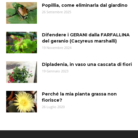
Popillia, come eliminarla dal giardino
26 Settembre 2025
Difendere i GERANI dalla FARFALLINA
del geranio (Cacyreus marshalli)
19 Novembre 2024
Dipladenia, in vaso una cascata di fiori
19 Gennaio 2023
Perché la mia pianta grassa non
fiorisce?
26 Luglio 2020