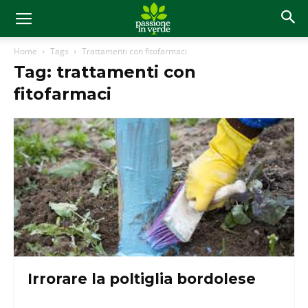
Home
Tags
Trattamenti con fitofarmaci
Tag: trattamenti con
fitofarmaci
Irrorare la poltiglia bordolese