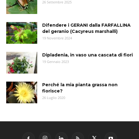
26 Settembre 2025
Difendere i GERANI dalla FARFALLINA
del geranio (Cacyreus marshalli)
19 Novembre 2024
Dipladenia, in vaso una cascata di fiori
19 Gennaio 2023
Perché la mia pianta grassa non
fiorisce?
26 Luglio 2020