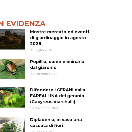
IN EVIDENZA
Mostre mercato ed eventi
di giardinaggio in agosto
2026
31 Luglio 2026
Popillia, come eliminarla
dal giardino
26 Settembre 2025
Difendere i GERANI dalla
FARFALLINA del geranio
(Cacyreus marshalli)
19 Novembre 2024
Dipladenia, in vaso una
cascata di fiori
19 Gennaio 2023