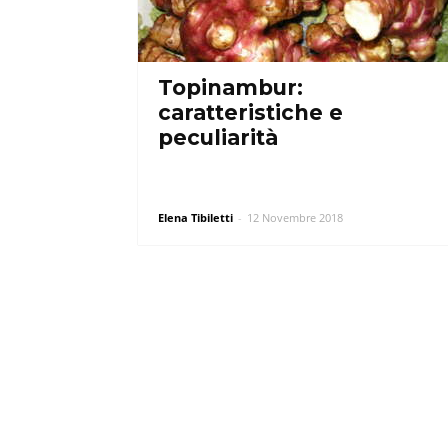
Topinambur:
caratteristiche e
peculiarità
Elena Tibiletti
-
12 Novembre 2018