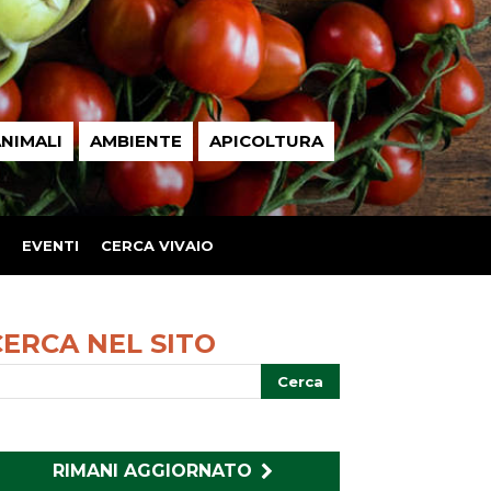
NIMALI
AMBIENTE
APICOLTURA
EVENTI
CERCA VIVAIO
CERCA NEL SITO
RIMANI AGGIORNATO