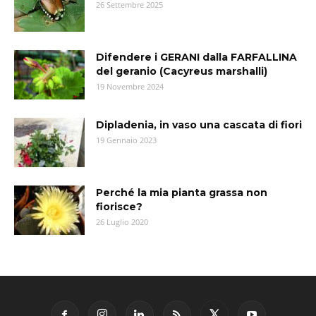
26 Settembre 2025
Difendere i GERANI dalla FARFALLINA
del geranio (Cacyreus marshalli)
19 Novembre 2024
Dipladenia, in vaso una cascata di fiori
19 Gennaio 2023
Perché la mia pianta grassa non
fiorisce?
26 Luglio 2020