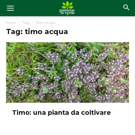
Home
Tags
Timo acqua
Tag: timo acqua
Timo: una pianta da coltivare