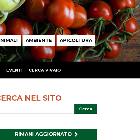
NIMALI
AMBIENTE
APICOLTURA
EVENTI
CERCA VIVAIO
CERCA NEL SITO
RIMANI AGGIORNATO