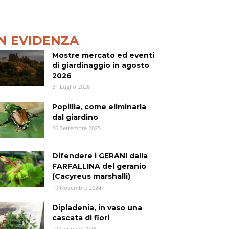
IN EVIDENZA
Mostre mercato ed eventi
di giardinaggio in agosto
2026
31 Luglio 2026
Popillia, come eliminarla
dal giardino
26 Settembre 2025
Difendere i GERANI dalla
FARFALLINA del geranio
(Cacyreus marshalli)
19 Novembre 2024
Dipladenia, in vaso una
cascata di fiori
19 Gennaio 2023