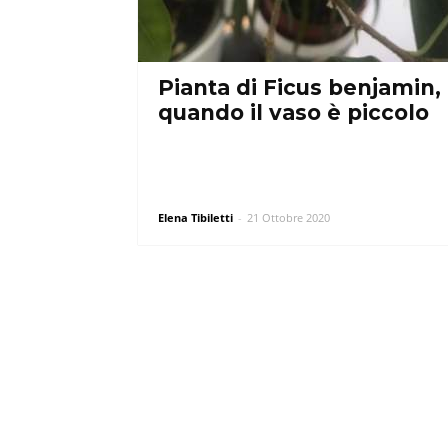
Pianta di Ficus benjamin,
quando il vaso è piccolo
Elena Tibiletti
-
21 Ottobre 2020