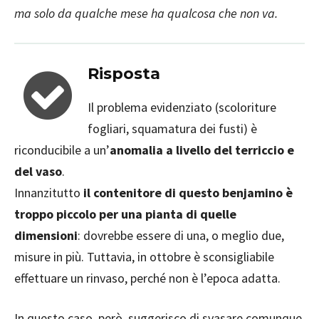
ma solo da qualche mese ha qualcosa che non va.
Risposta
Il problema evidenziato (scoloriture
fogliari, squamatura dei fusti) è
riconducibile a un’
anomalia a livello del terriccio e
del vaso
.
Innanzitutto
il contenitore di questo benjamino è
troppo piccolo per una pianta di quelle
dimensioni
: dovrebbe essere di una, o meglio due,
misure in più. Tuttavia, in ottobre è sconsigliabile
effettuare un rinvaso, perché non è l’epoca adatta.
In questo caso, però, suggerisco di svasare comunque