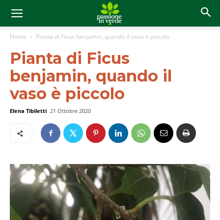
Home
Pianta di Ficus benjamin, quando il vaso è piccolo
Pianta di Ficus
benjamin, quando il
vaso è piccolo
Elena Tibiletti
21 Ottobre 2020