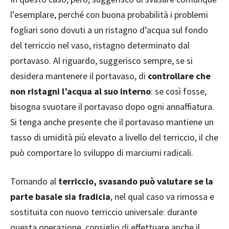
l’esemplare, perché con buona probabilità i problemi
fogliari sono dovuti a un ristagno d’acqua sul fondo
del terriccio nel vaso, ristagno determinato dal
portavaso. Al riguardo, suggerisco sempre, se si
desidera mantenere il portavaso, di
controllare che
non ristagni l’acqua al suo interno
: se così fosse,
bisogna svuotare il portavaso dopo ogni annaffiatura.
Si tenga anche presente che il portavaso mantiene un
tasso di umidità più elevato a livello del terriccio, il che
può comportare lo sviluppo di marciumi radicali.
Tornando al
terriccio, svasando può valutare se la
parte basale sia fradicia
, nel qual caso va rimossa e
sostituita con nuovo terriccio universale: durante
questa operazione, consiglio di effettuare anche il