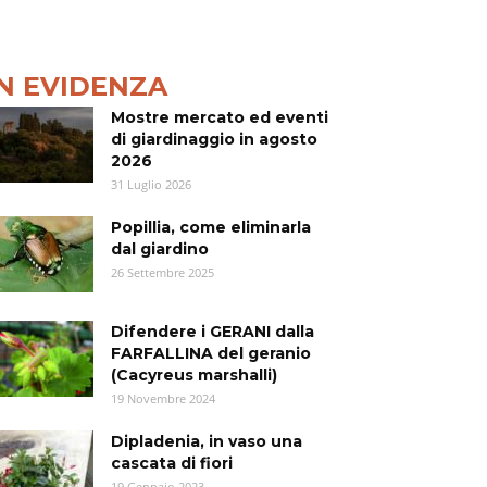
IN EVIDENZA
Mostre mercato ed eventi
di giardinaggio in agosto
2026
31 Luglio 2026
Popillia, come eliminarla
dal giardino
26 Settembre 2025
Difendere i GERANI dalla
FARFALLINA del geranio
(Cacyreus marshalli)
19 Novembre 2024
Dipladenia, in vaso una
cascata di fiori
19 Gennaio 2023