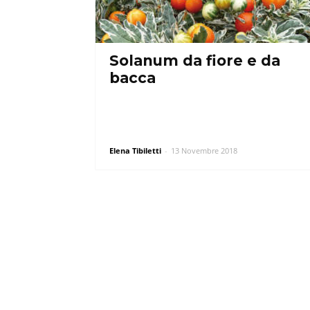
Solanum da fiore e da
bacca
Elena Tibiletti
-
13 Novembre 2018