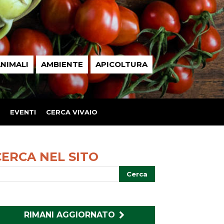
NIMALI
AMBIENTE
APICOLTURA
EVENTI
CERCA VIVAIO
CERCA NEL SITO
RIMANI AGGIORNATO