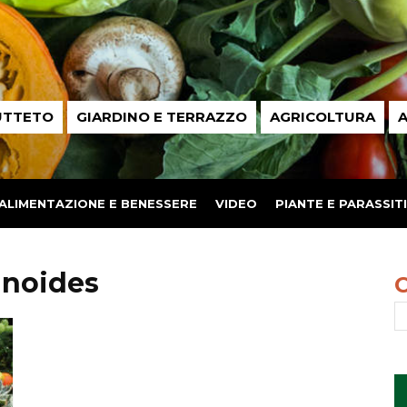
UTTETO
GIARDINO E TERRAZZO
AGRICOLTURA
A
ALIMENTAZIONE E BENESSERE
VIDEO
PIANTE E PARASSITI
inoides